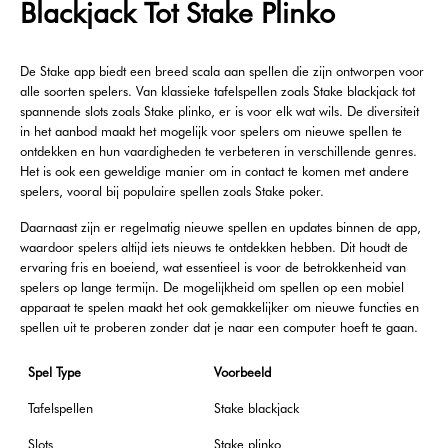
Blackjack Tot Stake Plinko
De Stake app biedt een breed scala aan spellen die zijn ontworpen voor
alle soorten spelers. Van klassieke tafelspellen zoals Stake blackjack tot
spannende slots zoals Stake plinko, er is voor elk wat wils. De diversiteit
in het aanbod maakt het mogelijk voor spelers om nieuwe spellen te
ontdekken en hun vaardigheden te verbeteren in verschillende genres.
Het is ook een geweldige manier om in contact te komen met andere
spelers, vooral bij populaire spellen zoals Stake poker.
Daarnaast zijn er regelmatig nieuwe spellen en updates binnen de app,
waardoor spelers altijd iets nieuws te ontdekken hebben. Dit houdt de
ervaring fris en boeiend, wat essentieel is voor de betrokkenheid van
spelers op lange termijn. De mogelijkheid om spellen op een mobiel
apparaat te spelen maakt het ook gemakkelijker om nieuwe functies en
spellen uit te proberen zonder dat je naar een computer hoeft te gaan.
Spel Type
Voorbeeld
Tafelspellen
Stake blackjack
Slots
Stake plinko