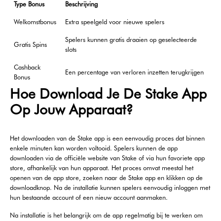
Type Bonus
Beschrijving
Welkomstbonus
Extra speelgeld voor nieuwe spelers
Spelers kunnen gratis draaien op geselecteerde
Gratis Spins
slots
Cashback
Een percentage van verloren inzetten terugkrijgen
Bonus
Hoe Download Je De Stake App
Op Jouw Apparaat?
Het downloaden van de Stake app is een eenvoudig proces dat binnen
enkele minuten kan worden voltooid. Spelers kunnen de app
downloaden via de officiële website van Stake of via hun favoriete app
store, afhankelijk van hun apparaat. Het proces omvat meestal het
openen van de app store, zoeken naar de Stake app en klikken op de
downloadknop. Na de installatie kunnen spelers eenvoudig inloggen met
hun bestaande account of een nieuw account aanmaken.
Na installatie is het belangrijk om de app regelmatig bij te werken om