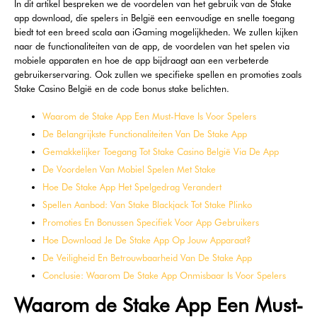
In dit artikel bespreken we de voordelen van het gebruik van de Stake
app download, die spelers in België een eenvoudige en snelle toegang
biedt tot een breed scala aan iGaming mogelijkheden. We zullen kijken
naar de functionaliteiten van de app, de voordelen van het spelen via
mobiele apparaten en hoe de app bijdraagt aan een verbeterde
gebruikerservaring. Ook zullen we specifieke spellen en promoties zoals
Stake Casino België en de code bonus stake belichten.
Waarom de Stake App Een Must-Have Is Voor Spelers
De Belangrijkste Functionaliteiten Van De Stake App
Gemakkelijker Toegang Tot Stake Casino België Via De App
De Voordelen Van Mobiel Spelen Met Stake
Hoe De Stake App Het Spelgedrag Verandert
Spellen Aanbod: Van Stake Blackjack Tot Stake Plinko
Promoties En Bonussen Specifiek Voor App Gebruikers
Hoe Download Je De Stake App Op Jouw Apparaat?
De Veiligheid En Betrouwbaarheid Van De Stake App
Conclusie: Waarom De Stake App Onmisbaar Is Voor Spelers
Waarom de Stake App Een Must-