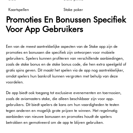
Kaartspellen
Stake poker
Promoties En Bonussen Specifiek
Voor App Gebruikers
Een van de meest aantrekkelijke aspecten van de Stake app zijn de
promoties en bonussen die specifiek zijn ontworpen voor mobiele
gebruikers. Spelers kunnen profiteren van verschillende aanbiedingen,
zoals de stake bonus en de stake bonus code, die hen extra speelgeld of
gratis spins geven. Dit maakt het spelen via de app nog aantrekkelijker,
omdat spelers hun bankroll kunnen vergroten met behulp van deze
voordelen.
De app biedt ook toegang tot exclusieve evenementen en toernooien,
zoals de aviamasters stake, die alleen beschikbaar zijn voor app-
gebruikers. Dit biedt spelers de kans om hun vaardigheden te testen
tegen anderen en mogelijk grote prijzen te winnen. Het regelmatig
aanbieden van nieuwe bonussen en promoties houdt de spelers
betrokken en gemotiveerd om de app te blijven gebruiken.