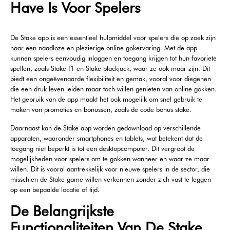
Have Is Voor Spelers
De Stake app is een essentieel hulpmiddel voor spelers die op zoek zijn
naar een naadloze en plezierige online gokervaring. Met de app
kunnen spelers eenvoudig inloggen en toegang krijgen tot hun favoriete
spellen, zoals Stake f1 en Stake blackjack, waar ze ook maar zijn. Dit
biedt een ongeëvenaarde flexibiliteit en gemak, vooral voor diegenen
die een druk leven leiden maar toch willen genieten van online gokken.
Het gebruik van de app maakt het ook mogelijk om snel gebruik te
maken van promoties en bonussen, zoals de code bonus stake.
Daarnaast kan de Stake app worden gedownload op verschillende
apparaten, waaronder smartphones en tablets, wat betekent dat de
toegang niet beperkt is tot een desktopcomputer. Dit vergroot de
mogelijkheden voor spelers om te gokken wanneer en waar ze maar
willen. Dit is vooral aantrekkelijk voor nieuwe spelers in de sector, die
misschien de Stake game willen verkennen zonder zich vast te leggen
op een bepaalde locatie of tijd.
De Belangrijkste
Functionaliteiten Van De Stake