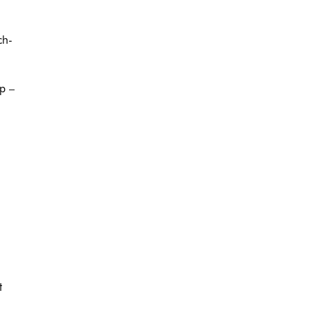
ch-
p –
t