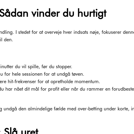
 Sådan vinder du hurtigt
ing. I stedet for at overveje hver indsats nøje, fokuserer denne
il den.
tter du vil spille, før du stopper.
u for hele sessionen for at undgå tøven.
ere hit-frekvenser for at opretholde momentum.
du har nået dit mål for profit eller når du rammer en forudbest
 undgå den almindelige fælde med over‑betting under korte, i
 Slå uret