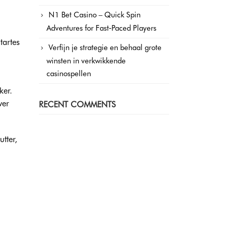
N1 Bet Casino – Quick Spin
Adventures for Fast‑Paced Players
tartes
Verfijn je strategie en behaal grote
s
winsten in verkwikkende
casinospellen
ker.
ver
RECENT COMMENTS
tter,