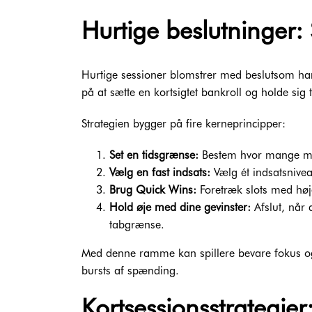
Hurtige beslutninger:
Hurtige sessioner blomstrer med beslutsom handl
på at sætte en kortsigtet bankroll og holde sig t
Strategien bygger på fire kerneprincipper:
Set en tidsgrænse:
Bestem hvor mange minu
Vælg en fast indsats:
Vælg ét indsatsnivea
Brug Quick Wins:
Foretræk slots med høj
Hold øje med dine gevinster:
Afslut, når 
tabgrænse.
Med denne ramme kan spillere bevare fokus og
bursts af spænding.
Kortsessionsstrategier: