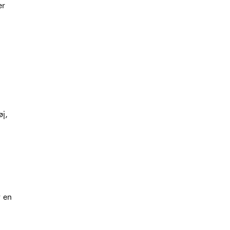
er
øj,
r en