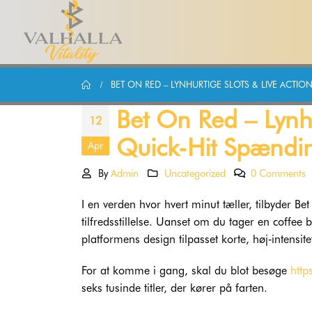
BET ON RED – LYNHURTIGE SLOTS & LIVE ACTI
Bet On Red – Lynhu
12
Quick‑Hit Spændi
Apr
By
Admin
Uncategorized
0 Comments
I en verden hvor hvert minut tæller, tilbyder 
tilfredsstillelse. Uanset om du tager en coffee
platformens design tilpasset korte, høj‑intensitet
For at komme i gang, skal du blot besøge
http
seks tusinde titler, der kører på farten.