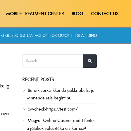
MOBILE TREATMENT CENTER
BLOG
CONTACT US
URTIGE SLOTS & LIVE ACTION FOR QUICK‑HIT SPÆNDING
RECENT POSTS
kelig
Bereik verkwikkende gokkriebels, je
winnende reis begint nu
cw-check-https://test.com/
 over
Magyar Online Casino: miért fontos
a játékok választéka a sikerhez?