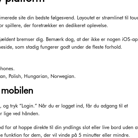
merede site din bedste følgesvend. Layoutet er strømlinet til tou
r spillere, der foretrækker en dedikeret oplevelse.
r sjældent bremser dig. Bemærk dog, at der ikke er nogen iOS-ap
ide, som stadig fungerer godt under de fleste forhold.
phones.
ian, Polish, Hungarian, Norwegian.
 mobilen
 og tryk “Login.” Når du er logget ind, får du adgang til et
r lige ved hånden.
for at hoppe direkte til din yndlings slot eller live bord uden a
unktion for dem, der vil vinde på 5 minutter eller mindre.