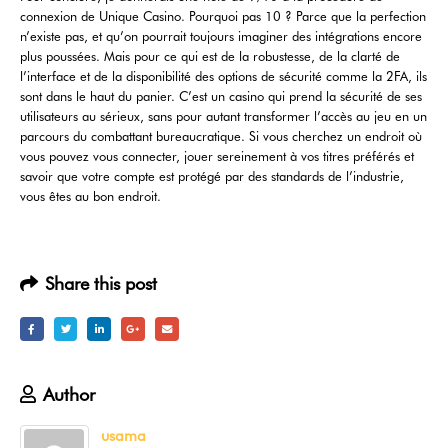
connexion de Unique Casino. Pourquoi pas 10 ? Parce que la perfection
n’existe pas, et qu’on pourrait toujours imaginer des intégrations encore
plus poussées. Mais pour ce qui est de la robustesse, de la clarté de
l’interface et de la disponibilité des options de sécurité comme la 2FA, ils
sont dans le haut du panier. C’est un casino qui prend la sécurité de ses
utilisateurs au sérieux, sans pour autant transformer l’accès au jeu en un
parcours du combattant bureaucratique. Si vous cherchez un endroit où
vous pouvez vous connecter, jouer sereinement à vos titres préférés et
savoir que votre compte est protégé par des standards de l’industrie,
vous êtes au bon endroit.
Share this post
Author
usama