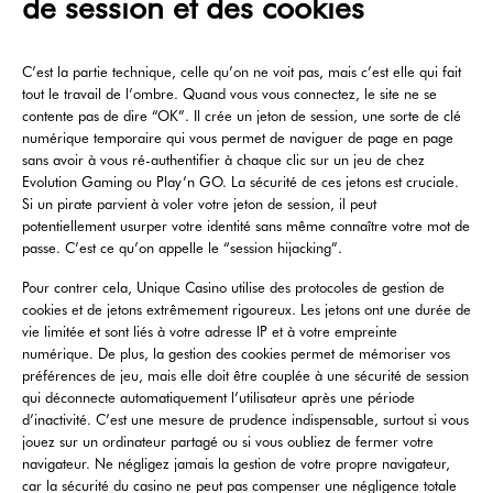
de session et des cookies
C’est la partie technique, celle qu’on ne voit pas, mais c’est elle qui fait
tout le travail de l’ombre. Quand vous vous connectez, le site ne se
contente pas de dire “OK”. Il crée un jeton de session, une sorte de clé
numérique temporaire qui vous permet de naviguer de page en page
sans avoir à vous ré-authentifier à chaque clic sur un jeu de chez
Evolution Gaming ou Play’n GO. La sécurité de ces jetons est cruciale.
Si un pirate parvient à voler votre jeton de session, il peut
potentiellement usurper votre identité sans même connaître votre mot de
passe. C’est ce qu’on appelle le “session hijacking”.
Pour contrer cela, Unique Casino utilise des protocoles de gestion de
cookies et de jetons extrêmement rigoureux. Les jetons ont une durée de
vie limitée et sont liés à votre adresse IP et à votre empreinte
numérique. De plus, la gestion des cookies permet de mémoriser vos
préférences de jeu, mais elle doit être couplée à une sécurité de session
qui déconnecte automatiquement l’utilisateur après une période
d’inactivité. C’est une mesure de prudence indispensable, surtout si vous
jouez sur un ordinateur partagé ou si vous oubliez de fermer votre
navigateur. Ne négligez jamais la gestion de votre propre navigateur,
car la sécurité du casino ne peut pas compenser une négligence totale