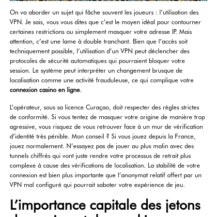
On va aborder un sujet qui fâche souvent les joueurs : l’utilisation des
VPN. Je sais, vous vous dites que c’est le moyen idéal pour contourner
certaines restrictions ou simplement masquer votre adresse IP. Mais
attention, c’est une lame à double tranchant. Bien que l’accès soit
techniquement possible, l’utilisation d’un VPN peut déclencher des
protocoles de sécurité automatiques qui pourraient bloquer votre
session. Le système peut interpréter un changement brusque de
localisation comme une activité frauduleuse, ce qui complique votre
connexion casino en ligne
.
L’opérateur, sous sa licence Curaçao, doit respecter des règles strictes
de conformité. Si vous tentez de masquer votre origine de manière trop
agressive, vous risquez de vous retrouver face à un mur de vérification
d’identité très pénible. Mon conseil ? Si vous jouez depuis la France,
jouez normalement. N’essayez pas de jouer au plus malin avec des
tunnels chiffrés qui vont juste rendre votre processus de retrait plus
complexe à cause des vérifications de localisation. La stabilité de votre
connexion est bien plus importante que l’anonymat relatif offert par un
VPN mal configuré qui pourrait saboter votre expérience de jeu.
L’importance capitale des jetons