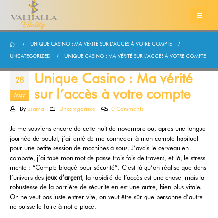
UNIQUE CASINO : MA VÉRITÉ SUR L’ACCÈS À VOTRE COMPTE
UNCATEGORIZED
UNIQUE CASINO : MA VÉRITÉ SUR L’ACCÈS À VOTRE COMPTE
Unique Casino : Ma vérité
28
sur l’accès à votre compte
May
By
usama
Uncategorized
0 Comments
Je me souviens encore de cette nuit de novembre où, après une longue
journée de boulot, j’ai tenté de me connecter à mon compte habituel
pour une petite session de machines à sous. J’avais le cerveau en
compote, j’ai tapé mon mot de passe trois fois de travers, et là, le stress
monte : “Compte bloqué pour sécurité”. C’est là qu’on réalise que dans
l’univers des
jeux d’argent
, la rapidité de l’accès est une chose, mais la
robustesse de la barrière de sécurité en est une autre, bien plus vitale.
On ne veut pas juste entrer vite, on veut être sûr que personne d’autre
ne puisse le faire à notre place.