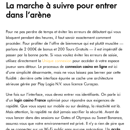
La marche à suivre pour entrer
dans l’arène
Pour ne pas perdre de temps et éviter les erreurs de débutant qui vous
bloquent pendant des heures, il faut savoir exactement comment
procéder. Pour profiter de l’offre de bienvenue qui est plutôt musclée —
parlons de 2 000€ de bonus et 200 Tours Gratuits — il est impératif de
passer par la bonne porte. Si vous voulez éviter les erreurs de saisie,
utilisez directement la
Unique connexion
pour accéder à votre espace
joueur sans détour. Le processus de
connexion casino en ligne
est ici
d’une simplicité désarmante, mais ne vous laissez pas berner par cette
fluidité : derrière cette interface épurée se cache une architecture
sérieuse gérée par Play Logia N.V. sous licence Curaçao.
Une fois sur l’interface, vous devez entrer vos identifiants. On parle ici
d’un
login casino France
optimisé pour répondre aux exigences de
rapidité. Que vous soyez sur mobile ou sur desktop, la réactivité est là.
Mais attention, la rapidité ne doit jamais sacrifier la sécurité. Avant de
vous lancer dans des sessions sur Gates of Olympus ou Sweet Bonanza,
assurez-vous que votre environnement est privé. Il n’y a rien de pire que
de se connecter sur un Wi-Fi public sans aucune précaution. Un
accès