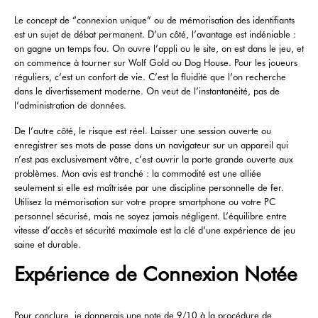
Le concept de “connexion unique” ou de mémorisation des identifiants
est un sujet de débat permanent. D’un côté, l’avantage est indéniable :
on gagne un temps fou. On ouvre l’appli ou le site, on est dans le jeu, et
on commence à tourner sur Wolf Gold ou Dog House. Pour les joueurs
réguliers, c’est un confort de vie. C’est la fluidité que l’on recherche
dans le divertissement moderne. On veut de l’instantanéité, pas de
l’administration de données.
De l’autre côté, le risque est réel. Laisser une session ouverte ou
enregistrer ses mots de passe dans un navigateur sur un appareil qui
n’est pas exclusivement vôtre, c’est ouvrir la porte grande ouverte aux
problèmes. Mon avis est tranché : la commodité est une alliée
seulement si elle est maîtrisée par une discipline personnelle de fer.
Utilisez la mémorisation sur votre propre smartphone ou votre PC
personnel sécurisé, mais ne soyez jamais négligent. L’équilibre entre
vitesse d’accès et sécurité maximale est la clé d’une expérience de jeu
saine et durable.
Expérience de Connexion Notée
Pour conclure, je donnerais une note de 9/10 à la procédure de