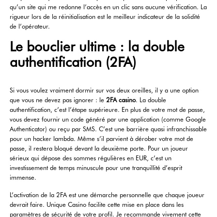
qu’un site qui me redonne l’accès en un clic sans aucune vérification. La
rigueur lors de la réinitialisation est le meilleur indicateur de la solidité
de l’opérateur.
Le bouclier ultime : la double
authentification (2FA)
Si vous voulez vraiment dormir sur vos deux oreilles, il y a une option
que vous ne devez pas ignorer : le
2FA casino
. La double
authentification, c’est l’étape supérieure. En plus de votre mot de passe,
vous devez fournir un code généré par une application (comme Google
Authenticator) ou reçu par SMS. C’est une barrière quasi infranchissable
pour un hacker lambda. Même s’il parvient à dérober votre mot de
passe, il restera bloqué devant la deuxième porte. Pour un joueur
sérieux qui dépose des sommes régulières en EUR, c’est un
investissement de temps minuscule pour une tranquillité d’esprit
immense.
L’activation de la 2FA est une démarche personnelle que chaque joueur
devrait faire. Unique Casino facilite cette mise en place dans les
paramètres de sécurité de votre profil. Je recommande vivement cette