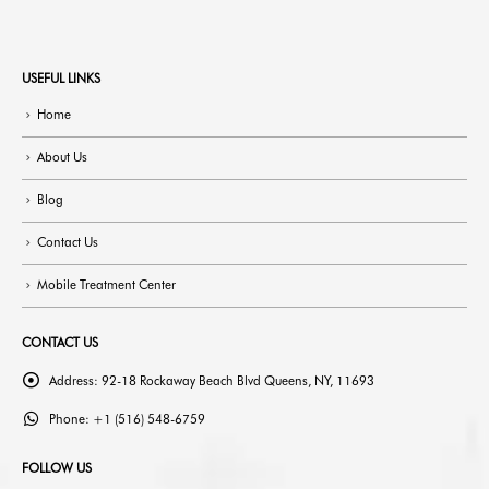
USEFUL LINKS
Home
About Us
Blog
Contact Us
Mobile Treatment Center
CONTACT US
Address:
92-18 Rockaway Beach Blvd Queens, NY, 11693
Phone:
+1 (516) 548-6759
FOLLOW US