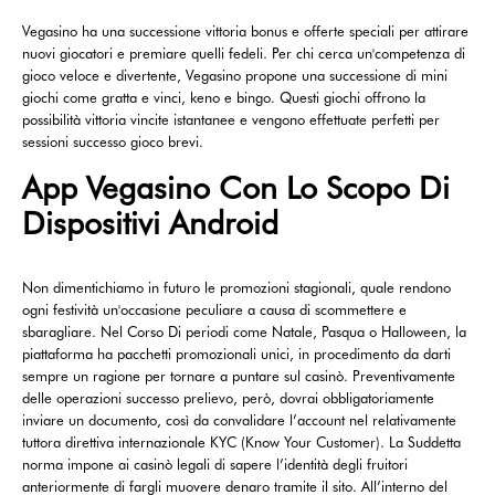
Vegasino ha una successione vittoria bonus e offerte speciali per attirare
nuovi giocatori e premiare quelli fedeli. Per chi cerca un'competenza di
gioco veloce e divertente, Vegasino propone una successione di mini
giochi come gratta e vinci, keno e bingo. Questi giochi offrono la
possibilità vittoria vincite istantanee e vengono effettuate perfetti per
sessioni successo gioco brevi.
App Vegasino Con Lo Scopo Di
Dispositivi Android
Non dimentichiamo in futuro le promozioni stagionali, quale rendono
ogni festività un'occasione peculiare a causa di scommettere e
sbaragliare. Nel Corso Di periodi come Natale, Pasqua o Halloween, la
piattaforma ha pacchetti promozionali unici, in procedimento da darti
sempre un ragione per tornare a puntare sul casinò. Preventivamente
delle operazioni successo prelievo, però, dovrai obbligatoriamente
inviare un documento, così da convalidare l’account nel relativamente
tuttora direttiva internazionale KYC (Know Your Customer). La Suddetta
norma impone ai casinò legali di sapere l’identità degli fruitori
anteriormente di fargli muovere denaro tramite il sito. All’interno del