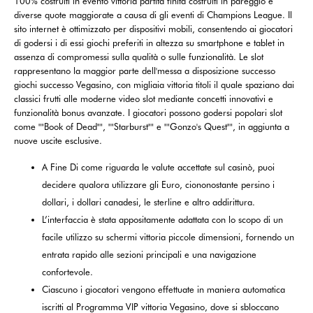
100% costruiti in evento vittoria partita finita costruiti in pareggio e
diverse quote maggiorate a causa di gli eventi di Champions League. Il
sito internet è ottimizzato per dispositivi mobili, consentendo ai giocatori
di godersi i di essi giochi preferiti in altezza su smartphone e tablet in
assenza di compromessi sulla qualità o sulle funzionalità. Le slot
rappresentano la maggior parte dell'messa a disposizione successo
giochi successo Vegasino, con migliaia vittoria titoli il quale spaziano dai
classici frutti alle moderne video slot mediante concetti innovativi e
funzionalità bonus avanzate. I giocatori possono godersi popolari slot
come ""Book of Dead"", ""Starburst"" e ""Gonzo's Quest"", in aggiunta a
nuove uscite esclusive.
A Fine Di come riguarda le valute accettate sul casinò, puoi
decidere qualora utilizzare gli Euro, ciononostante persino i
dollari, i dollari canadesi, le sterline e altro addirittura.
L’interfaccia è stata appositamente adattata con lo scopo di un
facile utilizzo su schermi vittoria piccole dimensioni, fornendo un
entrata rapido alle sezioni principali e una navigazione
confortevole.
Ciascuno i giocatori vengono effettuate in maniera automatica
iscritti al Programma VIP vittoria Vegasino, dove si sbloccano