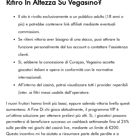
Ritiro In Altezza Su Vegasino?
Il sito è rivolto esclusivamente a un pubblico adulto (18 anni o
più) e potrebbe contenere link affiliati mediante eventuali
commissioni.
Se ritieni vittoria aver bisogno di una stacco, puoi attivare la
funzione personalmente dal tuo account o contattare l’assistenza
clienti.
Sì, sebbene la concessione di Curaçao, Vegasino accetta
giocatori italiani e opera in conformità con le normative
internazionali.
All’interno del casinò, potrai visualizzare tutti i provider reperibili
(inter. ai filtri messi usabile dall’operatore.
I nuovi fruitori hanno limiti più bassi, eppure salendo vittoria livello questi
aumentano. A Fine Di chi gioca abitualmente, il programma VIP è
un’ottima soluzione per ottenere prelievi più alti. Sì, i giocatori possono
permettersi di beneficiare successo un cashback settimanale fino al 25%
sulle perdite nei giochi del casinò live, mediante un limite di €200.
Questo incentivo mi ha aiutato a riesumare parte delle perdite e a