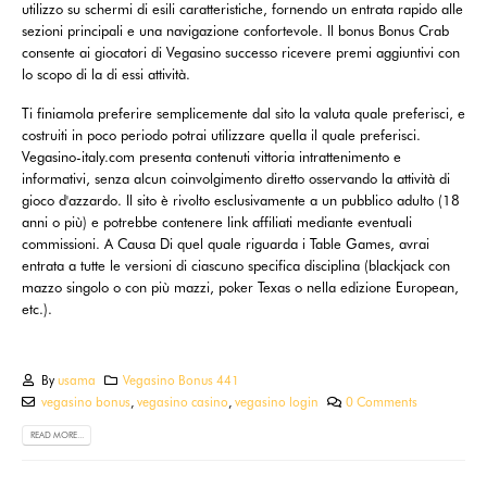
utilizzo su schermi di esili caratteristiche, fornendo un entrata rapido alle
sezioni principali e una navigazione confortevole. Il bonus Bonus Crab
consente ai giocatori di Vegasino successo ricevere premi aggiuntivi con
lo scopo di la di essi attività.
Ti finiamola preferire semplicemente dal sito la valuta quale preferisci, e
costruiti in poco periodo potrai utilizzare quella il quale preferisci.
Vegasino-italy.com presenta contenuti vittoria intrattenimento e
informativi, senza alcun coinvolgimento diretto osservando la attività di
gioco d'azzardo. Il sito è rivolto esclusivamente a un pubblico adulto (18
anni o più) e potrebbe contenere link affiliati mediante eventuali
commissioni. A Causa Di quel quale riguarda i Table Games, avrai
entrata a tutte le versioni di ciascuno specifica disciplina (blackjack con
mazzo singolo o con più mazzi, poker Texas o nella edizione European,
etc.).
By
usama
Vegasino Bonus 441
vegasino bonus
,
vegasino casino
,
vegasino login
0 Comments
READ MORE...