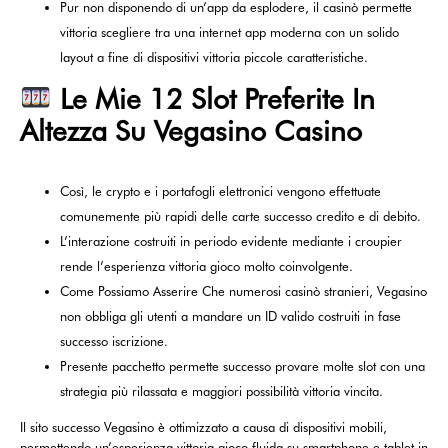
Pur non disponendo di un’app da esplodere, il casinò permette
vittoria scegliere tra una internet app moderna con un solido
layout a fine di dispositivi vittoria piccole caratteristiche.
Le Mie 12 Slot Preferite In
Altezza Su Vegasino Casino
Così, le crypto e i portafogli elettronici vengono effettuate
comunemente più rapidi delle carte successo credito e di debito.
L’interazione costruiti in periodo evidente mediante i croupier
rende l’esperienza vittoria gioco molto coinvolgente.
Come Possiamo Asserire Che numerosi casinò stranieri, Vegasino
non obbliga gli utenti a mandare un ID valido costruiti in fase
successo iscrizione.
Presente pacchetto permette successo provare molte slot con una
strategia più rilassata e maggiori possibilità vittoria vincita.
Il sito successo Vegasino è ottimizzato a causa di dispositivi mobili,
permettendo un’esperienza vittoria gioco fluida su smartphone e tablet in