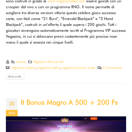
sono costruiti in grado di
www.vegasinoitaly.com
essere giocati con un
croupier dal vivo o con un programma RNG. Il nome permette di
scegliere tra diverse versioni vittoria questo celebre gioco successo
carte, con titoli come “21 Burn”, “Emerald Blackjack” e “3 Hand
Blackjack”, costruiti in un’offerta il quale supera i 200 giochi. Tutti i
giocatori avvengono automaticamente iscritti al Programma VIP successo
Vegasino, in cui si sbloccano premi costantemente più preziosi man
mano il quale si avanza nei cinque livelli.
By
usama
Vegasino Bonus 441
vegasino casino
,
vegasino italia
,
vegasino promo code
0 Comments
READ MORE...
It Bonus Magro A 500 + 200 Fs
20
May