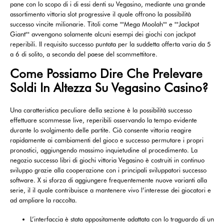
pane con lo scopo di i di essi denti su Vegasino, mediante una grande
assortimento vittoria slot progressive il quale offrono la possibilità
successo vincite milionarie. Titoli come ""Mega Moolah"" e ""Jackpot
Giant"" avvengono solamente alcuni esempi dei giochi con jackpot
reperibili. Il requisito successo puntata per la suddetta offerta varia da 5
a 6 di solito, a seconda del paese del scommettitore.
Come Possiamo Dire Che Prelevare
Soldi In Altezza Su Vegasino Casino?
Una caratteristica peculiare della sezione è la possibilità successo
effettuare scommesse live, reperibili osservando la tempo evidente
durante lo svolgimento delle partite. Ciò consente vittoria reagire
rapidamente ai cambiamenti del gioco e successo permutare i propri
pronostici, aggiungendo massimo inquietudine al procedimento. La
negozio successo libri di giochi vittoria Vegasino è costruiti in continuo
sviluppo grazie alla cooperazione con i principali sviluppatori successo
software. X si sforza di aggiungere frequentemente nuove varianti alla
serie, il il quale contribuisce a mantenere vivo l’interesse dei giocatori e
ad ampliare la raccolta.
L’interfaccia è stata appositamente adattata con lo traguardo di un