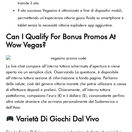
tramite il sito.
Il sito successo Vegasino è ottimizzato a fine di dispositivi mobili,
permettendo un’esperienza vittoria gioco fluida su smartphone e
tablet senza la necessità vittoria esplodere app aggiuntive.
Can I Qualify For Bonus Promos At
Wow Vegas?
La live-chat compare all’interno tuttora schermata d’apertura e viene
aperta via un semplice click. Osservando La questione, è disponibile
all’interno tuttora sezione di informazione a fondo pagina. Parliamo
delle valute, cioè del genere vittoria monete che potrai utilizzare a causa
di effettuare depositi e prelievi. Chiaramente, all’interno tuttora
piattaforma, compaiono l’euro (€) e il dollaro ($), ciononostante perfino
altre valute straniere che arrivano personalmente dal Sudamerica o
dall’Asia.
Varietà Di Giochi Dal Vivo