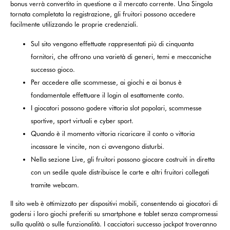
bonus verrà convertito in questione a il mercato corrente. Una Singola
tornata completata la registrazione, gli fruitori possono accedere
facilmente utilizzando le proprie credenziali.
Sul sito vengono effettuate rappresentati più di cinquanta
fornitori, che offrono una varietà di generi, temi e meccaniche
successo gioco.
Per accedere alle scommesse, ai giochi e ai bonus è
fondamentale effettuare il login al esattamente conto.
I giocatori possono godere vittoria slot popolari, scommesse
sportive, sport virtuali e cyber sport.
Quando è il momento vittoria ricaricare il conto o vittoria
incassare le vincite, non ci avvengono disturbi.
Nella sezione Live, gli fruitori possono giocare costruiti in diretta
con un sedile quale distribuisce le carte e altri fruitori collegati
tramite webcam.
Il sito web è ottimizzato per dispositivi mobili, consentendo ai giocatori di
godersi i loro giochi preferiti su smartphone e tablet senza compromessi
sulla qualità o sulle funzionalità. I cacciatori successo jackpot troveranno