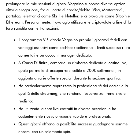
prolungare le mie sessioni di gioco. Vegasino supporta diverse opzioni
vittoria erogazione, fra cui carte di credito/debito (Visa, Mastercard),
portafogli elettronici come Skrill e Neteller, e criptovalute come Bitcoin e
Ethereum. Personalmente, trovo agio utilizzare le criptovalute a fine di la
loro rapidità con le transazioni.
Il programma VIP vittoria Vegasino premia i giocatori fedeli con
vantaggi esclusivi come cashback settimanali, limiti successo ritiro
aumentati e un account manager dedicato.
A Causa Di finire, compare un rimborso dedicato al casinò live,
quale permette di accaparrarsi sottile a 200€ settimanali, in
aggiunta a varie offerte speciali durante la sezione sportiva.
Ho particolarmente apprezzato la professionalità dei dealer e la
qualità dello streaming, che rendono l’esperienza immersiva e
realistica.
Ho utilizzato la chat live costruiti in diverse occasioni e ho
costantemente ricevuto risposte rapide e professionali.
Questi giochi offrono la possibilità successo guadagnare somme
enormi con un solamente spin.