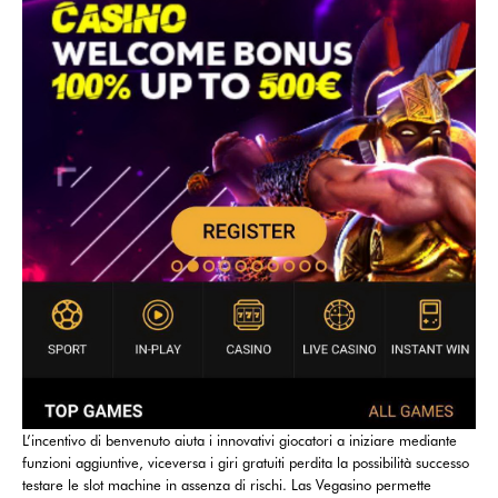
L’incentivo di benvenuto aiuta i innovativi giocatori a iniziare mediante
funzioni aggiuntive, viceversa i giri gratuiti perdita la possibilità successo
testare le slot machine in assenza di rischi. Las Vegasino permette