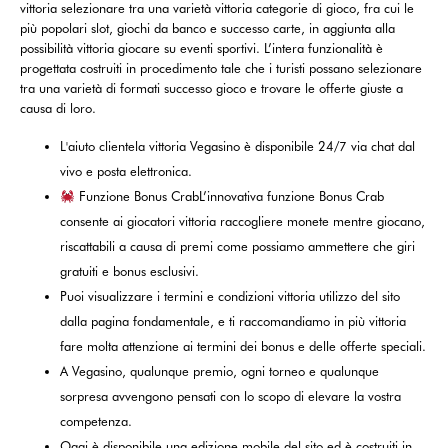
vittoria selezionare tra una varietà vittoria categorie di gioco, fra cui le
più popolari slot, giochi da banco e successo carte, in aggiunta alla
possibilità vittoria giocare su eventi sportivi. L’intera funzionalità è
progettata costruiti in procedimento tale che i turisti possano selezionare
tra una varietà di formati successo gioco e trovare le offerte giuste a
causa di loro.
L'aiuto clientela vittoria Vegasino è disponibile 24/7 via chat dal
vivo e posta elettronica.
Funzione Bonus CrabL’innovativa funzione Bonus Crab
consente ai giocatori vittoria raccogliere monete mentre giocano,
riscattabili a causa di premi come possiamo ammettere che giri
gratuiti e bonus esclusivi.
Puoi visualizzare i termini e condizioni vittoria utilizzo del sito
dalla pagina fondamentale, e ti raccomandiamo in più vittoria
fare molta attenzione ai termini dei bonus e delle offerte speciali.
A Vegasino, qualunque premio, ogni torneo e qualunque
sorpresa avvengono pensati con lo scopo di elevare la vostra
competenza.
Oggi è disponibile una edizione mobile del sito ed è costruiti in