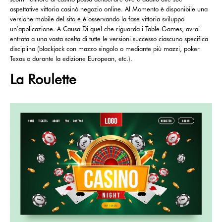
aspettative vittoria casinò negozio online. Al Momento è disponibile una
versione mobile del sito e è osservando la fase vittoria sviluppo
un’applicazione. A Causa Di quel che riguarda i Table Games, avrai
entrata a una vasta scelta di tutte le versioni successo ciascuno specifica
disciplina (blackjack con mazzo singolo o mediante più mazzi, poker
Texas o durante la edizione European, etc.).
La Roulette