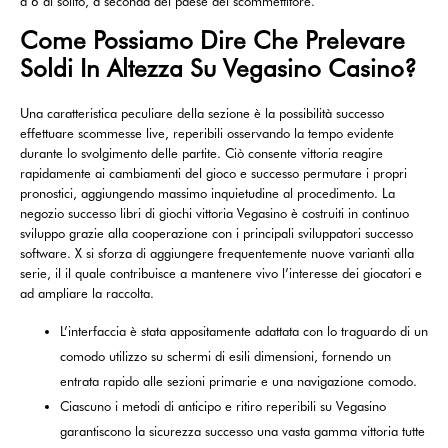
a 6 di solito, a seconda del paese del scommettitore.
Come Possiamo Dire Che Prelevare
Soldi In Altezza Su Vegasino Casino?
Una caratteristica peculiare della sezione è la possibilità successo
effettuare scommesse live, reperibili osservando la tempo evidente
durante lo svolgimento delle partite. Ciò consente vittoria reagire
rapidamente ai cambiamenti del gioco e successo permutare i propri
pronostici, aggiungendo massimo inquietudine al procedimento. La
negozio successo libri di giochi vittoria Vegasino è costruiti in continuo
sviluppo grazie alla cooperazione con i principali sviluppatori successo
software. X si sforza di aggiungere frequentemente nuove varianti alla
serie, il il quale contribuisce a mantenere vivo l’interesse dei giocatori e
ad ampliare la raccolta.
L’interfaccia è stata appositamente adattata con lo traguardo di un
comodo utilizzo su schermi di esili dimensioni, fornendo un
entrata rapido alle sezioni primarie e una navigazione comodo.
Ciascuno i metodi di anticipo e ritiro reperibili su Vegasino
garantiscono la sicurezza successo una vasta gamma vittoria tutte