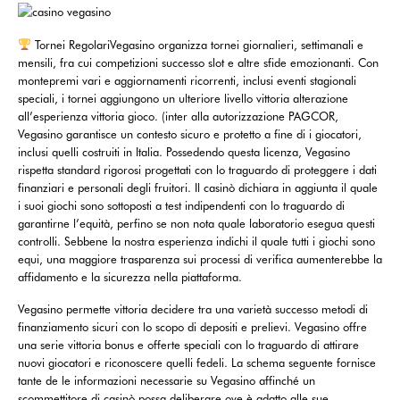
Tornei RegolariVegasino organizza tornei giornalieri, settimanali e
mensili, fra cui competizioni successo slot e altre sfide emozionanti. Con
montepremi vari e aggiornamenti ricorrenti, inclusi eventi stagionali
speciali, i tornei aggiungono un ulteriore livello vittoria alterazione
all’esperienza vittoria gioco. (inter alla autorizzazione PAGCOR,
Vegasino garantisce un contesto sicuro e protetto a fine di i giocatori,
inclusi quelli costruiti in Italia. Possedendo questa licenza, Vegasino
rispetta standard rigorosi progettati con lo traguardo di proteggere i dati
finanziari e personali degli fruitori. Il casinò dichiara in aggiunta il quale
i suoi giochi sono sottoposti a test indipendenti con lo traguardo di
garantirne l’equità, perfino se non nota quale laboratorio esegua questi
controlli. Sebbene la nostra esperienza indichi il quale tutti i giochi sono
equi, una maggiore trasparenza sui processi di verifica aumenterebbe la
affidamento e la sicurezza nella piattaforma.
Vegasino permette vittoria decidere tra una varietà successo metodi di
finanziamento sicuri con lo scopo di depositi e prelievi. Vegasino offre
una serie vittoria bonus e offerte speciali con lo traguardo di attirare
nuovi giocatori e riconoscere quelli fedeli. La schema seguente fornisce
tante de le informazioni necessarie su Vegasino affinché un
scommettitore di casinò possa deliberare ove è adatto alle sue