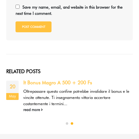
Save my name, email, and website in this browser for the
next time I comment.
RELATED
POSTS
It Bonus Magro A 500 + 200 Fs
20
Oltrepassare questo confine potrebbe invalidare il bonus e le
May
vincite ottenute. Ti insegnamento vittoria accertare
costantemente i termini...
read more