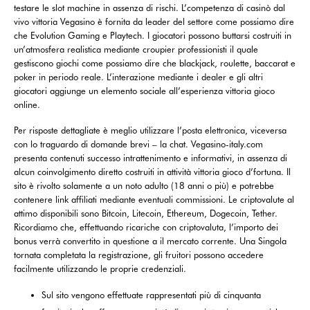
testare le slot machine in assenza di rischi. L’competenza di casinò dal
vivo vittoria Vegasino è fornita da leader del settore come possiamo dire
che Evolution Gaming e Playtech. I giocatori possono buttarsi costruiti in
un’atmosfera realistica mediante croupier professionisti il quale
gestiscono giochi come possiamo dire che blackjack, roulette, baccarat e
poker in periodo reale. L’interazione mediante i dealer e gli altri
giocatori aggiunge un elemento sociale all’esperienza vittoria gioco
online.
Per risposte dettagliate è meglio utilizzare l’posta elettronica, viceversa
con lo traguardo di domande brevi – la chat. Vegasino-italy.com
presenta contenuti successo intrattenimento e informativi, in assenza di
alcun coinvolgimento diretto costruiti in attività vittoria gioco d’fortuna. Il
sito è rivolto solamente a un noto adulto (18 anni o più) e potrebbe
contenere link affiliati mediante eventuali commissioni. Le criptovalute al
attimo disponibili sono Bitcoin, Litecoin, Ethereum, Dogecoin, Tether.
Ricordiamo che, effettuando ricariche con criptovaluta, l’importo dei
bonus verrà convertito in questione a il mercato corrente. Una Singola
tornata completata la registrazione, gli fruitori possono accedere
facilmente utilizzando le proprie credenziali.
Sul sito vengono effettuate rappresentati più di cinquanta