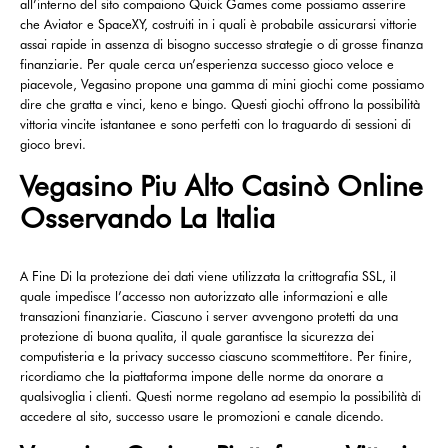
all’interno del sito compaiono Quick Games come possiamo asserire
che Aviator e SpaceXY, costruiti in i quali è probabile assicurarsi vittorie
assai rapide in assenza di bisogno successo strategie o di grosse finanza
finanziarie. Per quale cerca un’esperienza successo gioco veloce e
piacevole, Vegasino propone una gamma di mini giochi come possiamo
dire che gratta e vinci, keno e bingo. Questi giochi offrono la possibilità
vittoria vincite istantanee e sono perfetti con lo traguardo di sessioni di
gioco brevi.
Vegasino Piu Alto Casinò Online
Osservando La Italia
A Fine Di la protezione dei dati viene utilizzata la crittografia SSL, il
quale impedisce l’accesso non autorizzato alle informazioni e alle
transazioni finanziarie. Ciascuno i server avvengono protetti da una
protezione di buona qualita, il quale garantisce la sicurezza dei
computisteria e la privacy successo ciascuno scommettitore. Per finire,
ricordiamo che la piattaforma impone delle norme da onorare a
qualsivoglia i clienti. Questi norme regolano ad esempio la possibilità di
accedere al sito, successo usare le promozioni e canale dicendo.