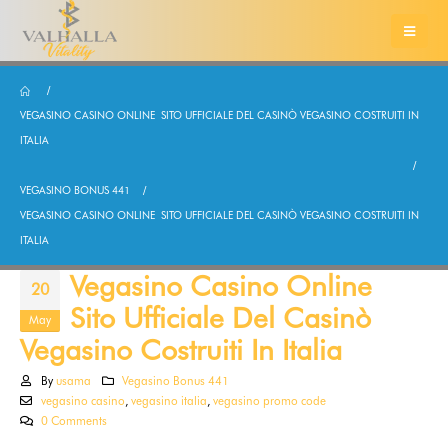
VEGASINO CASINO ONLINE ️ SITO UFFICIALE DEL CASINÒ VEGASINO COSTRUITI IN
ITALIA
VEGASINO BONUS 441
VEGASINO CASINO ONLINE ️ SITO UFFICIALE DEL CASINÒ VEGASINO COSTRUITI IN
ITALIA
Vegasino Casino Online ️
20
Sito Ufficiale Del Casinò
May
Vegasino Costruiti In Italia
By
usama
Vegasino Bonus 441
vegasino casino
,
vegasino italia
,
vegasino promo code
0 Comments