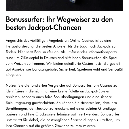
Bonussurfer: Ihr Wegweiser zu den
besten Jackpot-Chancen
Angesichts des vielfältigen Angebots an Online Casinos ist es eine
Herausforderung, die besten Anbieter für die Jagd nach Jackpots zu
finden. Hier setzt Bonussurfer an. Als umfassendes Informationsportal
rund um Glücksspiel in Deutschland hilft Ihnen Bonussurfer, die Spreu
vom Weizen zu trennen. Wir bieten detaillierte Casino-Tests, die gezielt
auf Aspekte wie Bonusangebote, Sicherheit, Spieleauswahl und Seriosität
eingehen.
Nutzen Sie die fundierten Vergleiche auf Bonussurfer, um Casinos zu
identifizieren, die nicht nur eine breite Palette an Jackpot-Spielen
anbieten, sondern auch faire Bonusbedingungen und eine sichere
Spielumgebung gewährleisten. So können Sie sicherstellen, dass Ihre
Bemühungen, den Jackpot zu knacken, auf einer soliden Grundlage
basieren und Ihre Glücksspielerlebnisse optimiert werden. Bonussurfer
unterstützt Sie dabei, die bestmöglichen Entscheidungen zu treffen, um
Ihre Chancen auf die größten Gewinne zu maximieren.