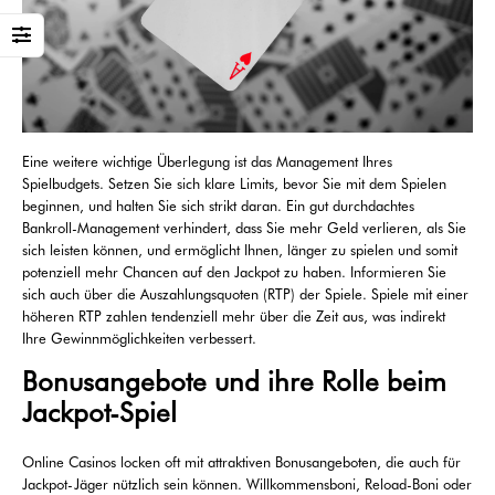
Eine weitere wichtige Überlegung ist das Management Ihres
Spielbudgets. Setzen Sie sich klare Limits, bevor Sie mit dem Spielen
beginnen, und halten Sie sich strikt daran. Ein gut durchdachtes
Bankroll-Management verhindert, dass Sie mehr Geld verlieren, als Sie
sich leisten können, und ermöglicht Ihnen, länger zu spielen und somit
potenziell mehr Chancen auf den Jackpot zu haben. Informieren Sie
sich auch über die Auszahlungsquoten (RTP) der Spiele. Spiele mit einer
höheren RTP zahlen tendenziell mehr über die Zeit aus, was indirekt
Ihre Gewinnmöglichkeiten verbessert.
Bonusangebote und ihre Rolle beim
Jackpot-Spiel
Online Casinos locken oft mit attraktiven Bonusangeboten, die auch für
Jackpot-Jäger nützlich sein können. Willkommensboni, Reload-Boni oder