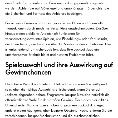
dass Spiele fair ablaufen und Gewinne ordnungsgemäß ausgezahlt
werden. Achten Sie auf Gütesiegel und unabhängige Prüfberichte, die
die Sicherheit und Fairness des Anbieters bestätigen.
Ein sicheres Casino schützt Ihre persönlichen Daten und finanziellen
Transaktionen durch moderne Verschlüsselungstechnologien. Darüber
hinaus bieten etablierte Anbieter oft Funktionen für
verantwortungsbewusstes Spielen, wie Einzahlungs- oder Verlustlimits,
die Ihnen helfen, die Kontrolle über Ihr Spielverhalten zu behalten. Dies
ist entscheidend, um sicherzustellen, dass Ihre Jackpot-Jagd ein
unterhaltsames Erlebnis bleibt und nicht zu Problemen führt.
Spielauswahl und ihre Auswirkung auf
Gewinnchancen
Die schiere Vielfalt an Spielen in Online Casinos kann überwältigend
sein, aber die richtige Auswahl ist entscheidend, wenn Sie es auf
Jackpots abgesehen haben. Progressive Jackpot-Slots sind natürlich die
offensichtlichste Wahl für den großen Gewinn. Doch auch hier gibt es
Unterschiede. Manche Spiele haben langsamere Jackpot-Anstiege,
andere bieten häufigere, aber kleinere Gewinne. Recherchieren Sie die
verschiedenen Jackpot-Mechanismen und die durchschnittlichen