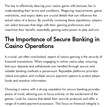
The key to effectively steering your casino game with bonuses lies in
understanding their terms and conditions. Wagering requirements, game
restrictions, and expiry dates are crucial details that can influence the
actual value of a bonus. By carefully reviewing these stipulations, players
can select bonuses that align with their gaming preferences and
maximize their benefit, essentially gaining extra power to play and win.
The Importance of Secure Banking in
Casino Operations
A crucial, yet often overlooked, aspect of casino gaming is the security of
financial transactions. When engaging in online casino play, ensuring
that your deposits and withdrawals are handled through secure and
reliable banking methods is paramount. Reputable platforms prioritize
robust encryption and multiple secure payment options to protect player
funds and sensitive information.
Choosing a casino with a strong reputation for secure banking provides
peace of mind, allowing you to focus entirely on the excitement of the
games. Look for casinos that detail their security protocols and offer a
range of trusted payment processors. This focus on financial integrity is