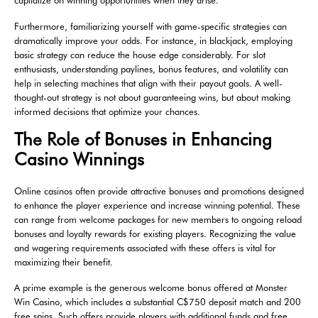
capitalize on winning opportunities when they arise.
Furthermore, familiarizing yourself with game-specific strategies can
dramatically improve your odds. For instance, in blackjack, employing
basic strategy can reduce the house edge considerably. For slot
enthusiasts, understanding paylines, bonus features, and volatility can
help in selecting machines that align with their payout goals. A well-
thought-out strategy is not about guaranteeing wins, but about making
informed decisions that optimize your chances.
The Role of Bonuses in Enhancing
Casino Winnings
Online casinos often provide attractive bonuses and promotions designed
to enhance the player experience and increase winning potential. These
can range from welcome packages for new members to ongoing reload
bonuses and loyalty rewards for existing players. Recognizing the value
and wagering requirements associated with these offers is vital for
maximizing their benefit.
A prime example is the generous welcome bonus offered at Monster
Win Casino, which includes a substantial C$750 deposit match and 200
free spins. Such offers provide players with additional funds and free