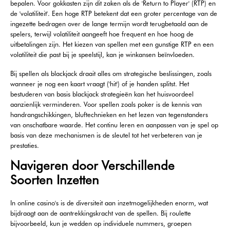
bepalen. Voor gokkasten zijn dit zaken als de 'Return to Player' (RTP) en
de 'volatiliteit'. Een hoge RTP betekent dat een groter percentage van de
ingezette bedragen over de lange termijn wordt terugbetaald aan de
spelers, terwijl volatiliteit aangeeft hoe frequent en hoe hoog de
uitbetalingen zijn. Het kiezen van spellen met een gunstige RTP en een
volatiliteit die past bij je speelstijl, kan je winkansen beïnvloeden.
Bij spellen als blackjack draait alles om strategische beslissingen, zoals
wanneer je nog een kaart vraagt ('hit') of je handen splitst. Het
bestuderen van basis blackjack strategieën kan het huisvoordeel
aanzienlijk verminderen. Voor spellen zoals poker is de kennis van
handrangschikkingen, bluftechnieken en het lezen van tegenstanders
van onschatbare waarde. Het continu leren en aanpassen van je spel op
basis van deze mechanismen is de sleutel tot het verbeteren van je
prestaties.
Navigeren door Verschillende
Soorten Inzetten
In online casino's is de diversiteit aan inzetmogelijkheden enorm, wat
bijdraagt aan de aantrekkingskracht van de spellen. Bij roulette
bijvoorbeeld, kun je wedden op individuele nummers, groepen