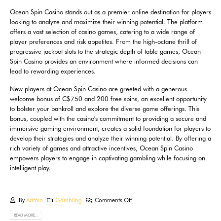
Ocean Spin Casino stands out as a premier online destination for players
looking to analyze and maximize their winning potential. The platform
offers a vast selection of casino games, catering to a wide range of
player preferences and risk appetites. From the high-octane thrill of
progressive jackpot slots to the strategic depth of table games, Ocean
Spin Casino provides an environment where informed decisions can
lead to rewarding experiences.
New players at Ocean Spin Casino are greeted with a generous
welcome bonus of C$750 and 200 free spins, an excellent opportunity
to bolster your bankroll and explore the diverse game offerings. This
bonus, coupled with the casino's commitment to providing a secure and
immersive gaming environment, creates a solid foundation for players to
develop their strategies and analyze their winning potential. By offering a
rich variety of games and attractive incentives, Ocean Spin Casino
empowers players to engage in captivating gambling while focusing on
intelligent play.
By
Admin
Gambling
Comments Off
READ MORE...