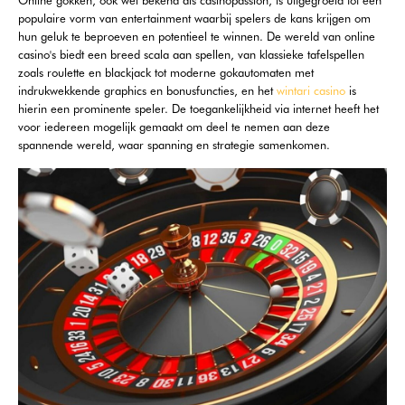
Online gokken, ook wel bekend als casinopassion, is uitgegroeid tot een
populaire vorm van entertainment waarbij spelers de kans krijgen om
hun geluk te beproeven en potentieel te winnen. De wereld van online
casino's biedt een breed scala aan spellen, van klassieke tafelspellen
zoals roulette en blackjack tot moderne gokautomaten met
indrukwekkende graphics en bonusfuncties, en het
wintari casino
is
hierin een prominente speler. De toegankelijkheid via internet heeft het
voor iedereen mogelijk gemaakt om deel te nemen aan deze
spannende wereld, waar spanning en strategie samenkomen.