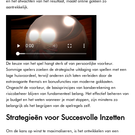
en het afwachten van het resultaat, maakt online gokken zo
aantrekkelijk.
De keuze van het spel hangt sterk af van persoonlijke voorkeur.
Sommige spelers zoeken de strategische uitdaging van spellen met een
lage huisvoordeel, terwijl anderen zich laten verleiden door de
extravagante thema's en bonusfuncties van moderne gokkasten.
Ongeacht de voorkeur, de basisprincipes van kansberekening en
risicobeheer blijven van fundamenteel belang. Het effectief beheren van
je budget en het weten wanneer je moet stoppen, zijn minstens zo
belangrijk als het begrijpen van de spelregels zelf.
Strategieën voor Succesvolle Inzetten
Om de kans op winst te maximaliseren, is het ontwikkelen van een