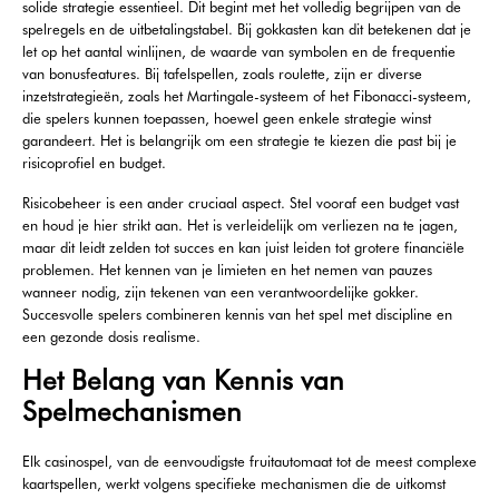
solide strategie essentieel. Dit begint met het volledig begrijpen van de
spelregels en de uitbetalingstabel. Bij gokkasten kan dit betekenen dat je
let op het aantal winlijnen, de waarde van symbolen en de frequentie
van bonusfeatures. Bij tafelspellen, zoals roulette, zijn er diverse
inzetstrategieën, zoals het Martingale-systeem of het Fibonacci-systeem,
die spelers kunnen toepassen, hoewel geen enkele strategie winst
garandeert. Het is belangrijk om een strategie te kiezen die past bij je
risicoprofiel en budget.
Risicobeheer is een ander cruciaal aspect. Stel vooraf een budget vast
en houd je hier strikt aan. Het is verleidelijk om verliezen na te jagen,
maar dit leidt zelden tot succes en kan juist leiden tot grotere financiële
problemen. Het kennen van je limieten en het nemen van pauzes
wanneer nodig, zijn tekenen van een verantwoordelijke gokker.
Succesvolle spelers combineren kennis van het spel met discipline en
een gezonde dosis realisme.
Het Belang van Kennis van
Spelmechanismen
Elk casinospel, van de eenvoudigste fruitautomaat tot de meest complexe
kaartspellen, werkt volgens specifieke mechanismen die de uitkomst