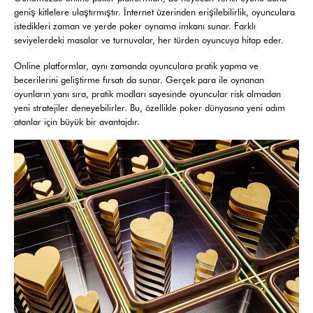
geniş kitlelere ulaştırmıştır. İnternet üzerinden erişilebilirlik, oyunculara
istedikleri zaman ve yerde poker oynama imkanı sunar. Farklı
seviyelerdeki masalar ve turnuvalar, her türden oyuncuya hitap eder.
Online platformlar, aynı zamanda oyunculara pratik yapma ve
becerilerini geliştirme fırsatı da sunar. Gerçek para ile oynanan
oyunların yanı sıra, pratik modları sayesinde oyuncular risk almadan
yeni stratejiler deneyebilirler. Bu, özellikle poker dünyasına yeni adım
atanlar için büyük bir avantajdır.