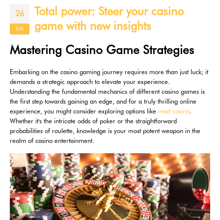
Total power: Steer your casino
26
game with new insights
Jun
Mastering Casino Game Strategies
Embarking on the casino gaming journey requires more than just luck; it
demands a strategic approach to elevate your experience.
Understanding the fundamental mechanics of different casino games is
the first step towards gaining an edge, and for a truly thrilling online
experience, you might consider exploring options like
mad casino
.
Whether it's the intricate odds of poker or the straightforward
probabilities of roulette, knowledge is your most potent weapon in the
realm of casino entertainment.