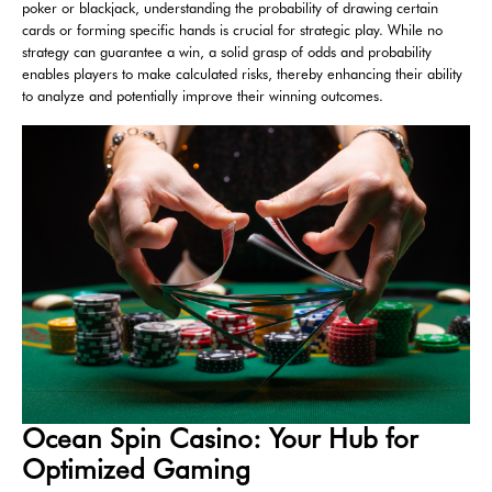
poker or blackjack, understanding the probability of drawing certain
cards or forming specific hands is crucial for strategic play. While no
strategy can guarantee a win, a solid grasp of odds and probability
enables players to make calculated risks, thereby enhancing their ability
to analyze and potentially improve their winning outcomes.
Ocean Spin Casino: Your Hub for
Optimized Gaming