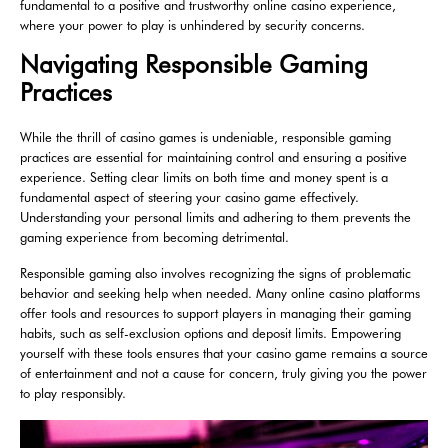
fundamental to a positive and trustworthy online casino experience,
where your power to play is unhindered by security concerns.
Navigating Responsible Gaming
Practices
While the thrill of casino games is undeniable, responsible gaming
practices are essential for maintaining control and ensuring a positive
experience. Setting clear limits on both time and money spent is a
fundamental aspect of steering your casino game effectively.
Understanding your personal limits and adhering to them prevents the
gaming experience from becoming detrimental.
Responsible gaming also involves recognizing the signs of problematic
behavior and seeking help when needed. Many online casino platforms
offer tools and resources to support players in managing their gaming
habits, such as self-exclusion options and deposit limits. Empowering
yourself with these tools ensures that your casino game remains a source
of entertainment and not a cause for concern, truly giving you the power
to play responsibly.