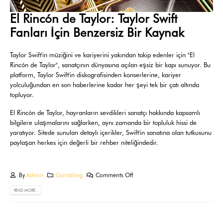
El Rincón de Taylor: Taylor Swift
Fanları İçin Benzersiz Bir Kaynak
Taylor Swift'in müziğini ve kariyerini yakından takip edenler için "El
Rincón de Taylor", sanatçının dünyasına açılan eşsiz bir kapı sunuyor. Bu
platform, Taylor Swift'in diskografisinden konserlerine, kariyer
yolculuğundan en son haberlerine kadar her şeyi tek bir çatı altında
topluyor.
El Rincón de Taylor, hayranların sevdikleri sanatçı hakkında kapsamlı
bilgilere ulaşmalarını sağlarken, aynı zamanda bir topluluk hissi de
yaratıyor. Sitede sunulan detaylı içerikler, Swift'in sanatına olan tutkusunu
paylaşan herkes için değerli bir rehber niteliğindedir.
By
Admin
Gambling
Comments Off
READ MORE...