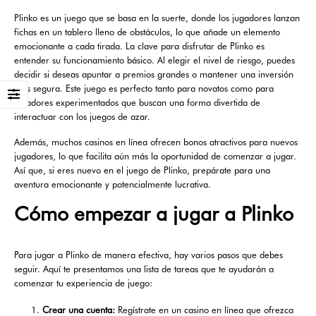
Plinko es un juego que se basa en la suerte, donde los jugadores lanzan
fichas en un tablero lleno de obstáculos, lo que añade un elemento
emocionante a cada tirada. La clave para disfrutar de Plinko es
entender su funcionamiento básico. Al elegir el nivel de riesgo, puedes
decidir si deseas apuntar a premios grandes o mantener una inversión
más segura. Este juego es perfecto tanto para novatos como para
jugadores experimentados que buscan una forma divertida de
interactuar con los juegos de azar.
Además, muchos casinos en línea ofrecen bonos atractivos para nuevos
jugadores, lo que facilita aún más la oportunidad de comenzar a jugar.
Así que, si eres nuevo en el juego de Plinko, prepárate para una
aventura emocionante y potencialmente lucrativa.
Cómo empezar a jugar a Plinko
Para jugar a Plinko de manera efectiva, hay varios pasos que debes
seguir. Aquí te presentamos una lista de tareas que te ayudarán a
comenzar tu experiencia de juego:
Crear una cuenta:
Regístrate en un casino en línea que ofrezca