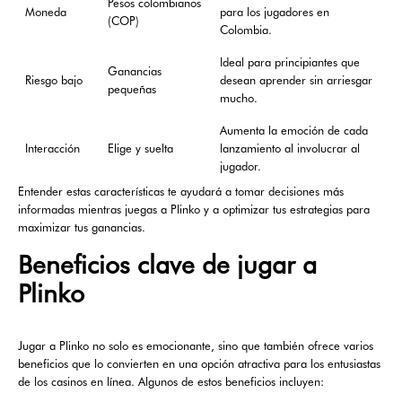
Pesos colombianos
Moneda
para los jugadores en
(COP)
Colombia.
Ideal para principiantes que
Ganancias
Riesgo bajo
desean aprender sin arriesgar
pequeñas
mucho.
Aumenta la emoción de cada
Interacción
Elige y suelta
lanzamiento al involucrar al
jugador.
Entender estas características te ayudará a tomar decisiones más
informadas mientras juegas a Plinko y a optimizar tus estrategias para
maximizar tus ganancias.
Beneficios clave de jugar a
Plinko
Jugar a Plinko no solo es emocionante, sino que también ofrece varios
beneficios que lo convierten en una opción atractiva para los entusiastas
de los casinos en línea. Algunos de estos beneficios incluyen: