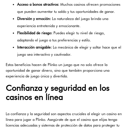
Acceso a bonos atractivos:
Muchos casinos ofrecen promociones
que pueden aumentar tu saldo y tus oportunidades de ganar.
Diversión y emoción:
La naturaleza del juego brinda una
experiencia entretenida y emocionante.
Flexibilidad de riesgo:
Puedes elegir tu nivel de riesgo,
adaptando el juego a tus preferencias y estilo.
Interacción amigable:
La mecánica de elegir y soltar hace que el
juego sea interactivo y cautivador.
Estos beneficios hacen de Plinko un juego que no solo ofrece la
oportunidad de ganar dinero, sino que también proporciona una
experiencia de juego única y divertida.
Confianza y seguridad en los
casinos en línea
La confianza y la seguridad son aspectos cruciales al elegir un casino en
línea para jugar a Plinko. Asegúrate de que el casino que elijas tenga
licencias adecuadas y sistemas de protección de datos para proteger tu