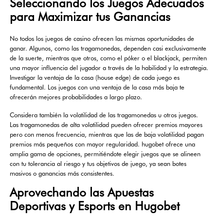
Seleccionando los Juegos Adecuados
para Maximizar tus Ganancias
No todos los juegos de casino ofrecen las mismas oportunidades de
ganar. Algunos, como las tragamonedas, dependen casi exclusivamente
de la suerte, mientras que otros, como el póker o el blackjack, permiten
una mayor influencia del jugador a través de la habilidad y la estrategia.
Investigar la ventaja de la casa (house edge) de cada juego es
fundamental. Los juegos con una ventaja de la casa más baja te
ofrecerán mejores probabilidades a largo plazo.
Considera también la volatilidad de las tragamonedas u otros juegos.
Las tragamonedas de alta volatilidad pueden ofrecer premios mayores
pero con menos frecuencia, mientras que las de baja volatilidad pagan
premios más pequeños con mayor regularidad. hugobet ofrece una
amplia gama de opciones, permitiéndote elegir juegos que se alineen
con tu tolerancia al riesgo y tus objetivos de juego, ya sean botes
masivos o ganancias más consistentes.
Aprovechando las Apuestas
Deportivas y Esports en Hugobet