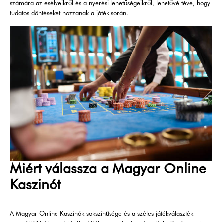
számára az esélyeikről és a nyerési lehetőségeikről, lehetővé téve, hogy
tudatos döntéseket hozzanak a játék során.
Miért válassza a Magyar Online
Kaszinót
A Magyar Online Kaszinók sokszínűsége és a széles játékválaszték