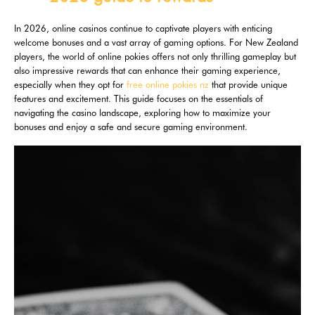
In 2026, online casinos continue to captivate players with enticing
welcome bonuses and a vast array of gaming options. For New Zealand
players, the world of online pokies offers not only thrilling gameplay but
also impressive rewards that can enhance their gaming experience,
especially when they opt for
free online pokies nz
that provide unique
features and excitement. This guide focuses on the essentials of
navigating the casino landscape, exploring how to maximize your
bonuses and enjoy a safe and secure gaming environment.