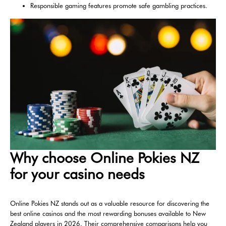
Responsible gaming features promote safe gambling practices.
Why choose Online Pokies NZ
for your casino needs
Online Pokies NZ stands out as a valuable resource for discovering the
best online casinos and the most rewarding bonuses available to New
Zealand players in 2026. Their comprehensive comparisons help you