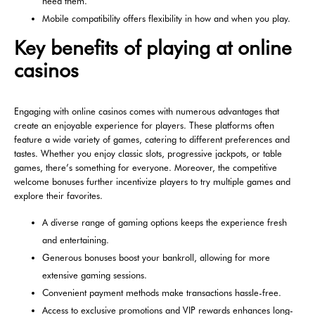
need them.
Mobile compatibility offers flexibility in how and when you play.
Key benefits of playing at online
casinos
Engaging with online casinos comes with numerous advantages that
create an enjoyable experience for players. These platforms often
feature a wide variety of games, catering to different preferences and
tastes. Whether you enjoy classic slots, progressive jackpots, or table
games, there’s something for everyone. Moreover, the competitive
welcome bonuses further incentivize players to try multiple games and
explore their favorites.
A diverse range of gaming options keeps the experience fresh
and entertaining.
Generous bonuses boost your bankroll, allowing for more
extensive gaming sessions.
Convenient payment methods make transactions hassle-free.
Access to exclusive promotions and VIP rewards enhances long-