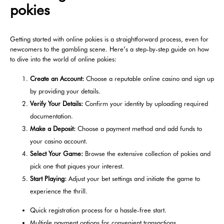
pokies
Getting started with online pokies is a straightforward process, even for
newcomers to the gambling scene. Here’s a step-by-step guide on how
to dive into the world of online pokies:
Create an Account:
Choose a reputable online casino and sign up
by providing your details.
Verify Your Details:
Confirm your identity by uploading required
documentation.
Make a Deposit:
Choose a payment method and add funds to
your casino account.
Select Your Game:
Browse the extensive collection of pokies and
pick one that piques your interest.
Start Playing:
Adjust your bet settings and initiate the game to
experience the thrill.
Quick registration process for a hassle-free start.
Multiple payment options for convenient transactions.