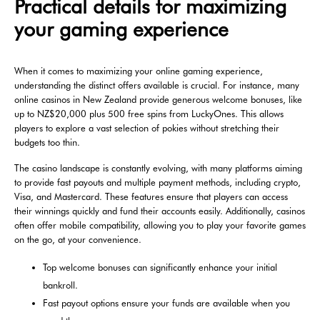
Practical details for maximizing
your gaming experience
When it comes to maximizing your online gaming experience,
understanding the distinct offers available is crucial. For instance, many
online casinos in New Zealand provide generous welcome bonuses, like
up to NZ$20,000 plus 500 free spins from LuckyOnes. This allows
players to explore a vast selection of pokies without stretching their
budgets too thin.
The casino landscape is constantly evolving, with many platforms aiming
to provide fast payouts and multiple payment methods, including crypto,
Visa, and Mastercard. These features ensure that players can access
their winnings quickly and fund their accounts easily. Additionally, casinos
often offer mobile compatibility, allowing you to play your favorite games
on the go, at your convenience.
Top welcome bonuses can significantly enhance your initial
bankroll.
Fast payout options ensure your funds are available when you