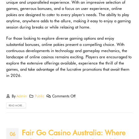
unique and unparalleled experience. With an impressive selection of
games, generous bonuses, and a focus on user experience, online
pokies are designed to cater to every player's needs. The ability to play
anytime, anywhere adds to the allure, making it easy to enjoy a gaming
session during breaks or while relaxing at home.
For those looking to explore diverse gaming options and enjoy
substantial bonuses, online pokies present a compelling choice. With
continuous developments in technology and gameplay mechanics, the
landscape of online casinos remains exciting. Players are encouraged to
explore the extensive offerings available, experience the thrill of the
games, and take advantage of the lucrative promotions that await them
in 2026.
By
Admin
Public
Comments Off
READ MORE...
Fair Go Casino Australia: Where
06