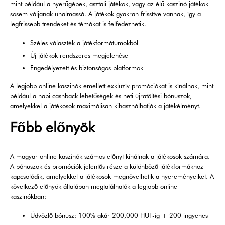
mint például a nyerőgépek, asztali játékok, vagy az élő kaszinó játékok
sosem váljanak unalmassá. A játékok gyakran frissítve vannak, így a
legfrissebb trendeket és témákat is felfedezhetik.
Széles választék a játékformátumokból
Új játékok rendszeres megjelenése
Engedélyezett és biztonságos platformok
A legjobb online kaszinók emellett exkluzív promóciókat is kínálnak, mint
például a napi cashback lehetőségek és heti újratöltési bónuszok,
amelyekkel a játékosok maximálisan kihasználhatják a játékélményt.
Főbb előnyök
A magyar online kaszinók számos előnyt kínálnak a játékosok számára.
A bónuszok és promóciók jelentős része a különböző játékformákhoz
kapcsolódik, amelyekkel a játékosok megnövelhetik a nyereményeiket. A
következő előnyök általában megtalálhatók a legjobb online
kaszinókban:
Üdvözlő bónusz: 100% akár 200,000 HUF-ig + 200 ingyenes