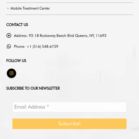
Mobile Treatment Center
CONTACT US
Address:
92-18 Rockaway Beach Blvd Queens, NY, 11693
Phone:
+1 (516) 548-6759
FOLLOW US
SUBSCRIBE TO OUR NEWSLETTER