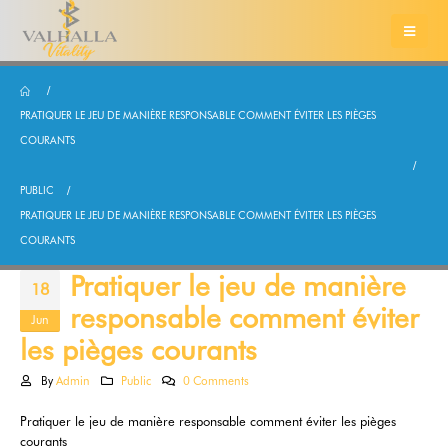
PRATIQUER LE JEU DE MANIÈRE RESPONSABLE COMMENT ÉVITER LES PIÈGES
COURANTS
PUBLIC
PRATIQUER LE JEU DE MANIÈRE RESPONSABLE COMMENT ÉVITER LES PIÈGES
COURANTS
Pratiquer le jeu de manière
18
responsable comment éviter
Jun
les pièges courants
By
Admin
Public
0 Comments
Pratiquer le jeu de manière responsable comment éviter les pièges
courants