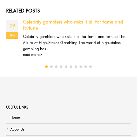
RELATED
POSTS
Onlayn oyunlar, offline oyunlardan nə üçün daha
22
üstün pin up casino ilə araşdırın
May
Onlayn oyunlar, offline oyunlardan nə üçün daha üstün pin up
casino ilə araşdırın Onlayn oyunların üstünlükləri Onlayn
oyunlar, müasir texnologiyanın inkişafı...
read more
USEFUL LINKS
Home
About Us