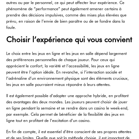
autres ou par le personnel, ce qui peut affecter leur expérience. Ce
phénomène de “performance” peut également amener certains à
prendre des décisions impulsives, comme des mises plus élevées que
prévu, en raison de l’envie de bien paraître ou de se fondre dans la
foule.
Choisir l’expérience qui vous convient
Le choix entre les jeux en ligne et les jeux en salle dépend largement
des préférences personnelles de chaque joueur. Pour ceux qui
apprécient le confort, la variété et l’accessibilité, les jeux en ligne
peuvent être l’option idéale. En revanche, si l’interaction sociale et
l’adrénaline d’un environnement physique sont des éléments cruciaux,
les jeux en salle pourraient mieux répondre à leurs attentes.
Il est également possible d’adopter une approche hybride, en profitant
des avantages des deux mondes. Les joueurs peuvent choisir de jouer
en ligne pendant la semaine et se rendre dans un casino le week-end,
par exemple. Cela permet de bénéficier de la flexibilité des jeux en
ligne tout en profitant de l’excitation d’un casino.
En fin de compte, il est essentiel d’être conscient de ses propres attentes
et de ses limites. Quelle que soit la méthode choisie, il est important de