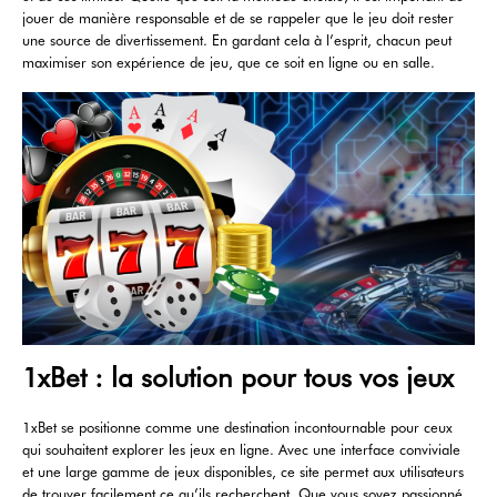
jouer de manière responsable et de se rappeler que le jeu doit rester
une source de divertissement. En gardant cela à l’esprit, chacun peut
maximiser son expérience de jeu, que ce soit en ligne ou en salle.
1xBet : la solution pour tous vos jeux
1xBet se positionne comme une destination incontournable pour ceux
qui souhaitent explorer les jeux en ligne. Avec une interface conviviale
et une large gamme de jeux disponibles, ce site permet aux utilisateurs
de trouver facilement ce qu’ils recherchent. Que vous soyez passionné