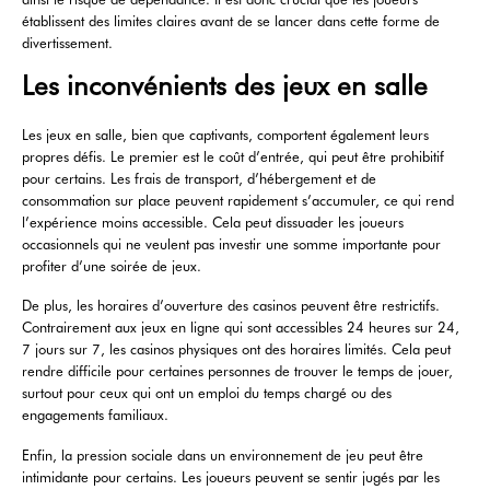
établissent des limites claires avant de se lancer dans cette forme de
divertissement.
Les inconvénients des jeux en salle
Les jeux en salle, bien que captivants, comportent également leurs
propres défis. Le premier est le coût d’entrée, qui peut être prohibitif
pour certains. Les frais de transport, d’hébergement et de
consommation sur place peuvent rapidement s’accumuler, ce qui rend
l’expérience moins accessible. Cela peut dissuader les joueurs
occasionnels qui ne veulent pas investir une somme importante pour
profiter d’une soirée de jeux.
De plus, les horaires d’ouverture des casinos peuvent être restrictifs.
Contrairement aux jeux en ligne qui sont accessibles 24 heures sur 24,
7 jours sur 7, les casinos physiques ont des horaires limités. Cela peut
rendre difficile pour certaines personnes de trouver le temps de jouer,
surtout pour ceux qui ont un emploi du temps chargé ou des
engagements familiaux.
Enfin, la pression sociale dans un environnement de jeu peut être
intimidante pour certains. Les joueurs peuvent se sentir jugés par les