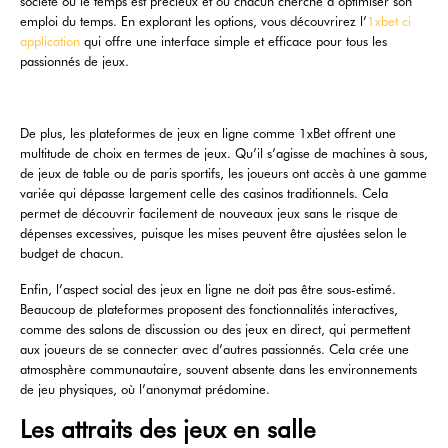
société où le temps est précieux et où chacun cherche à optimiser son
emploi du temps. En explorant les options, vous découvrirez l’
1xbet ci
application
qui offre une interface simple et efficace pour tous les
passionnés de jeux.
De plus, les plateformes de jeux en ligne comme 1xBet offrent une
multitude de choix en termes de jeux. Qu’il s’agisse de machines à sous,
de jeux de table ou de paris sportifs, les joueurs ont accès à une gamme
variée qui dépasse largement celle des casinos traditionnels. Cela
permet de découvrir facilement de nouveaux jeux sans le risque de
dépenses excessives, puisque les mises peuvent être ajustées selon le
budget de chacun.
Enfin, l’aspect social des jeux en ligne ne doit pas être sous-estimé.
Beaucoup de plateformes proposent des fonctionnalités interactives,
comme des salons de discussion ou des jeux en direct, qui permettent
aux joueurs de se connecter avec d’autres passionnés. Cela crée une
atmosphère communautaire, souvent absente dans les environnements
de jeu physiques, où l’anonymat prédomine.
Les attraits des jeux en salle