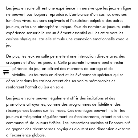
Les jeux en salle offrent une expérience immersive que les jeux en ligne
ne peuvent pas toujours reproduire. L’ambiance d’un casino, avec ses
lumières vives, ses sons captivants et l’excitation palpable des autres
joueurs, crée une atmosphère unique. Pour de nombreux joueurs, cette
expérience sensorielle est un élément essentiel qui les attire vers les
casinos physiques, car elle stimule une connexion émotionnelle avec le
jeu.
De plus, les jeux en salle permettent une interaction directe avec des
croupiers et d’autres joueurs. Cette proximité humaine peut enrichir
l’expérience de jeu, en offrant des moments de partage et de
convivialité. Les tournois en direct et les événements spéciaux qui se
déroulent dans les casinos créent des souvenirs mémorables et
renforcent l’attrait du jeu en salle.
Les jeux en salle peuvent également offrir des incitations et des
promotions attrayantes, comme des programmes de fidélité et des
récompenses basées sur les mises. Ces avantages peuvent inciter les
joueurs à fréquenter régulièrement les établissements, créant ainsi une
communauté de joueurs fidèles. Les interactions sociales et l’opportunité
de gagner des récompenses physiques ajoutent une dimension excitante
à l’expérience globale.