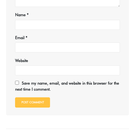
Name
*
Email
*
Website
Save my name, email, and website in this browser for the
next time I comment.