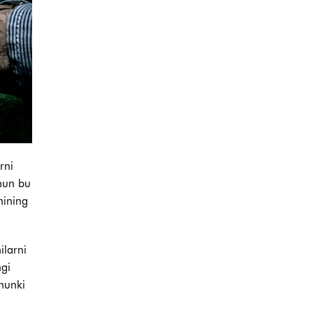
rni
chun bu
hining
ilarni
ngi
chunki