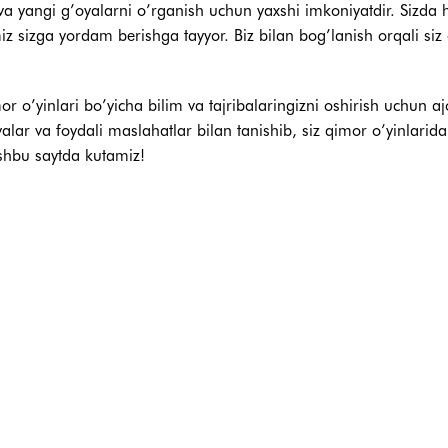
va yangi g’oyalarni o’rganish uchun yaxshi imkoniyatdir. Sizda 
 sizga yordam berishga tayyor. Biz bilan bog’lanish orqali siz 
r o’yinlari bo’yicha bilim va tajribalaringizni oshirish uchun aj
alar va foydali maslahatlar bilan tanishib, siz qimor o’yinlarida
ushbu saytda kutamiz!