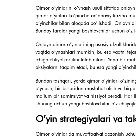
Qimor o’yinlarini o’ynash usuli sifatida onlayn
qimor o’yinlari ko’pincha an’anaviy kazino muhi
o’yinchilar bilan aloqada bo’lishadi. Onlayn 
Bunday farqlar yangi boshlovchilar uchun o’z t
Onlayn qimor o’yinlarining asosiy afzalliklaridan
vaqtda o’ynashlari mumkin, bu esa vaqtni tejas
ichiga ehtiyotkorlikni talab qiladi. Yana bir m
aksiyalarni taqdim etadi, bu esa yangi o’yinchil
Bundan tashqari, yerda qimor o’yinlari o’zining
o’ynash, bir-birlaridan maslahat olish va birg
ma’lum bir samimiyat va hissiyot beradi. Har ik
shuning uchun yangi boshlovchilar o’z ehtiyojla
O’yin strategiyalari va ta
Qimor o’yinlarida muvaffaqiyat qozonish uchun