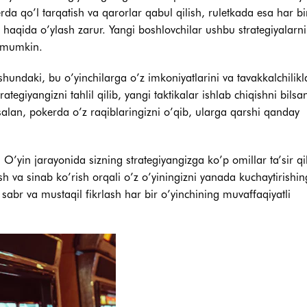
da qo’l tarqatish va qarorlar qabul qilish, ruletkada esa har bi
 haqida o’ylash zarur. Yangi boshlovchilar ushbu strategiyalarni
i mumkin.
hundaki, bu o’yinchilarga o’z imkoniyatlarini va tavakkalchilikl
tegiyangizni tahlil qilib, yangi taktikalar ishlab chiqishni bilsa
alan, pokerda o’z raqiblaringizni o’qib, ularga qarshi qanday
O’yin jarayonida sizning strategiyangizga ko’p omillar ta’sir qi
h va sinab ko’rish orqali o’z o’yiningizni yanada kuchaytirishin
sabr va mustaqil fikrlash har bir o’yinchining muvaffaqiyatli