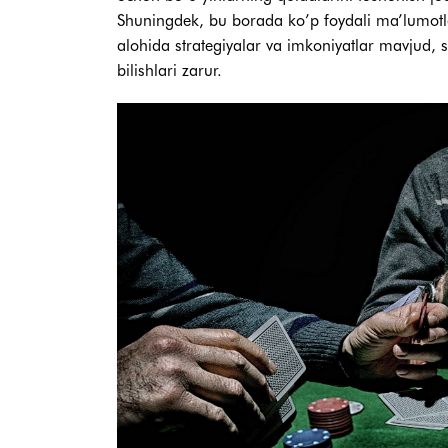
Shuningdek, bu borada ko’p foydali ma’lumot
alohida strategiyalar va imkoniyatlar mavjud, 
bilishlari zarur.