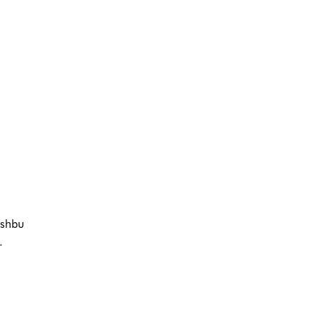
Ushbu
.