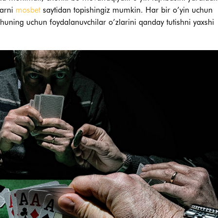
larni
mosbet
saytidan topishingiz mumkin. Har bir o’yin uchun
shuning uchun foydalanuvchilar o’zlarini qanday tutishni yaxshi