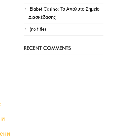
Elabet Casino: Το Απόλυτο Σημείο
Διασκέδασης
(no title)
RECENT COMMENTS
Top 10 Online Casino
Он
06
14
:
v Sloveniji 2026
ин
Casino igre za pravi
Раз
Feb
Dec
 и
denar
Икс
Бе
Ko ste prepoznali najboljše
ени
Ста
spletne igralnice v Sloveniji,