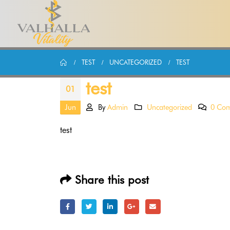
TEST
UNCATEGORIZED
TEST
test
01
Jun
By
Admin
Uncategorized
0 Co
test
Share this post