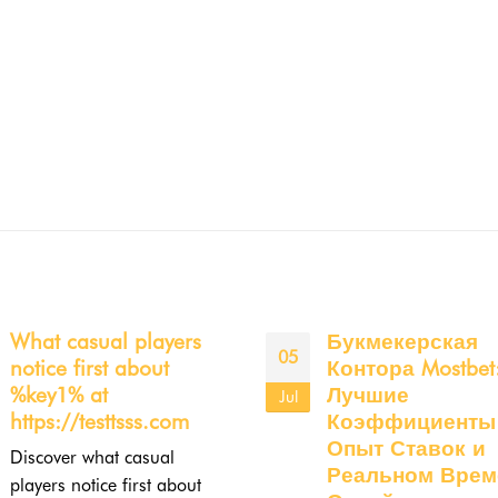
What casual players
Букмекерская
05
notice first about
Контора Mostbet
%key1% at
Лучшие
Jul
https://testtsss.com
Коэффициенты
Опыт Ставок и
Discover what casual
Реальном Врем
players notice first about