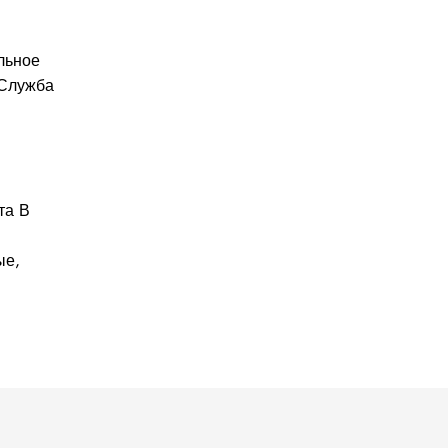
обз
se registrirajte na izbranem
свя
spletnem mestu. To vas bo
льное
раз
popeljalo do...
Служба
авт
read more
для 
Онл
кон
бес
та В
авт
вам
ые,
read