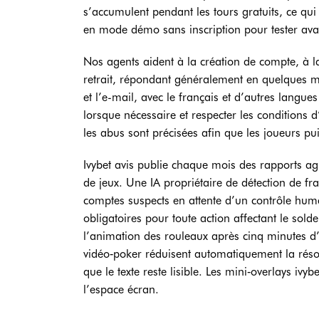
s’accumulent pendant les tours gratuits, ce qui 
en mode démo sans inscription pour tester avan
Nos agents aident à la création de compte, à l
retrait, répondant généralement en quelques min
et l’e-mail, avec le français et d’autres langues
lorsque nécessaire et respecter les conditions d
les abus sont précisées afin que les joueurs pui
Ivybet avis publie chaque mois des rapports agr
de jeux. Une IA propriétaire de détection de fr
comptes suspects en attente d’un contrôle hum
obligatoires pour toute action affectant le sol
l’animation des rouleaux après cinq minutes d’i
vidéo‑poker réduisent automatiquement la rés
que le texte reste lisible. Les mini‑overlays i
l’espace écran.