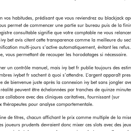
on vos habitudes, prédisant que vous reviendrez au blackjack ap
 vous permet de commencer une partie sur bureau puis de la finir
gistre consultable signifie que votre comptable ne vous relance
vy bet avis citent cette transparence comme la meilleure du sect
ication multi‑jours s’active automatiquement, évitant les refus.
e, vous permettant de recouper les horodatages si nécessaire.
r un contrôle manuel, mais ivy bet fr publie toujours des esti
mbres ivybet fr sachent à quoi s’attendre. L’argent apparaît pre
re de bienvenue juste après la connexion ivy bet sans jongler av
 réalité peuvent être échelonnées par tranches de quinze minute
ce collabore avec des cliniques caritatives, fournissant (sur
ux thérapeutes pour analyse comportementale.
ine de titres, chacun affichant le prix comme multiple de la mis
 Les joueurs prudents devraient donc mixer ces slots avec des jeux