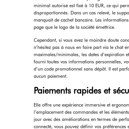
minimal autorisé est fixé à 10 EUR, ce qui per
disproportionnés. Dans un cas relevé, le suppor
manquait de cachet bancaire. Les information
page que le logo de la société émettrice.
Cependant, si vous avez le moindre doute conc
n’hésitez pas à nous en faire part via le chat e
maximales/minimales, les dates d’expiration et
fourni toutes vos informations personnelles, 
d’un code promotionnel sans dépôt. Il est parfo
aucun paiement.
Paiements rapides et sécu
Elle offre une expérience immersive et ergon
l’emplacement des commandes et les éléments v
jour avec des améliorations en termes de perfo
connecté, vous pouvez définir vos préférences e