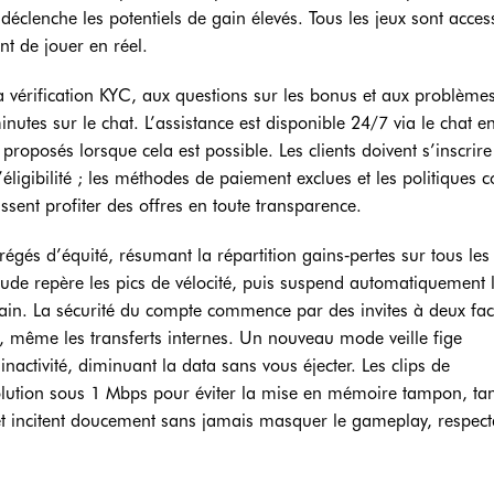
déclenche les potentiels de gain élevés. Tous les jeux sont acces
t de jouer en réel.
a vérification KYC, aux questions sur les bonus et aux problème
utes sur le chat. L’assistance est disponible 24/7 via le chat en
 proposés lorsque cela est possible. Les clients doivent s’inscrire
’éligibilité ; les méthodes de paiement exclues et les politiques c
ssent profiter des offres en toute transparence.
égés d’équité, résumant la répartition gains‑pertes sur tous les
aude repère les pics de vélocité, puis suspend automatiquement 
ain. La sécurité du compte commence par des invites à deux fac
de, même les transferts internes. Un nouveau mode veille fige
nactivité, diminuant la data sans vous éjecter. Les clips de
olution sous 1 Mbps pour éviter la mise en mémoire tampon, ta
vybet incitent doucement sans jamais masquer le gameplay, respect