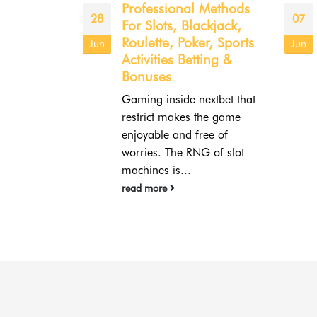
 Methods
Book of Dead Slot:
07
22
ckjack,
Snelle Sensaties in het
er, Sports
Oude Egypte
Jun
Jun
ting &
1. Een Uitbarsting van
OudavontuurWanneer je de
extbet that
beroemde Book of Dead
the game
slot opstart, is het eerste wat
ree of
je voelt...
G of slot
read more