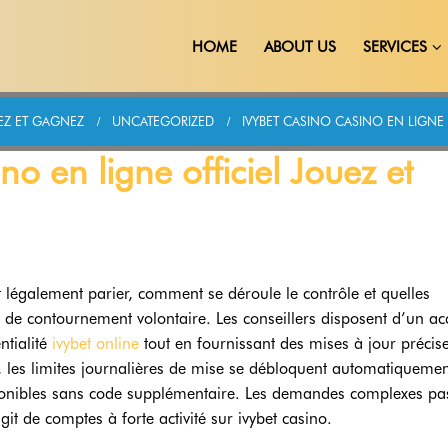
HOME
ABOUT US
SERVICES
UEZ ET GAGNEZ
UNCATEGORIZED
IVYBET CASINO CASINO EN LIGNE
o en ligne officiel Jouez et
t légalement parier, comment se déroule le contrôle et quelles
s de contournement volontaire. Les conseillers disposent d’un ac
ntialité
ivybet online
tout en fournissant des mises à jour précis
e, les limites journalières de mise se débloquent automatiquemen
sponibles sans code supplémentaire. Les demandes complexes pa
git de comptes à forte activité sur ivybet casino.