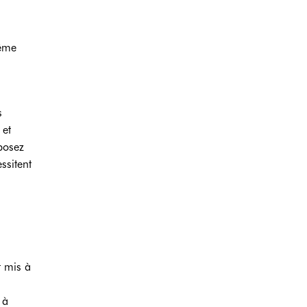
même
s
 et
posez
ssitent
t mis à
 à