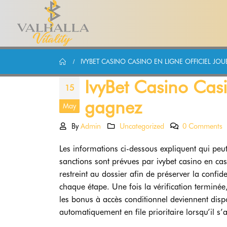
IVYBET CASINO CASINO EN LIGNE OFFICIEL JO
IvyBet Casino Casin
15
gagnez
May
By
Admin
Uncategorized
0 Comments
Les informations ci-dessous expliquent qui peu
sanctions sont prévues par ivybet casino en ca
restreint au dossier afin de préserver la confide
chaque étape. Une fois la vérification terminé
les bonus à accès conditionnel deviennent di
automatiquement en file prioritaire lorsqu’il s’a