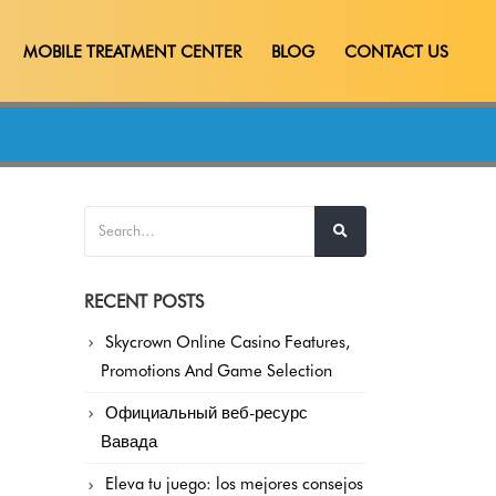
MOBILE TREATMENT CENTER
BLOG
CONTACT US
RECENT POSTS
Skycrown Online Casino Features,
Promotions And Game Selection
Официальный веб-ресурс
Вавада
Eleva tu juego: los mejores consejos