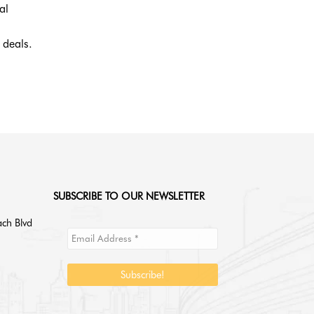
al
casino Evolve avec un bonus
cust
dйpфt Evolve internet
time
 deals.
casino...
read
read more
SUBSCRIBE TO OUR NEWSLETTER
ch Blvd