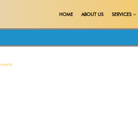
HOME
ABOUT US
SERVICES
mments