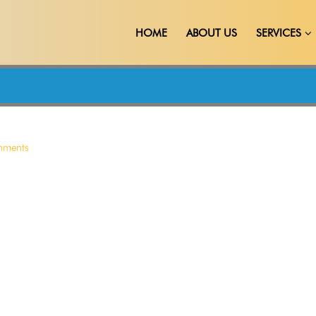
HOME
ABOUT US
SERVICES
mments