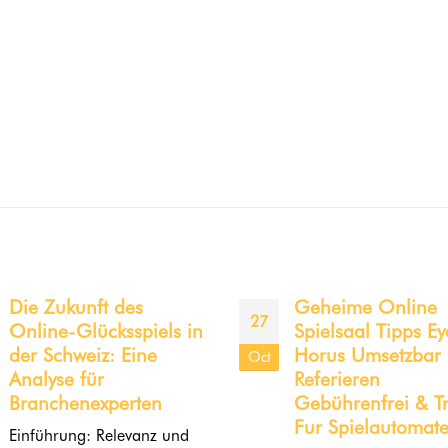
Die Zukunft des
Geheime Online
27
Online-Glücksspiels in
Spielsaal Tipps E
der Schweiz: Eine
Horus Umsetzbar
Oct
Analyse für
Referieren
Branchenexperten
Gebührenfrei & Tr
Fur Spielautomat
Einführung: Relevanz und