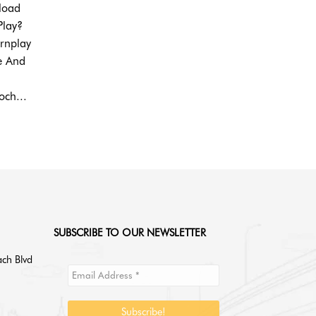
load
casino bingo has become
Play?
immensely popular in
rnplay
Australia, providing
e And
players...
read more
ch...
SUBSCRIBE TO OUR NEWSLETTER
ch Blvd