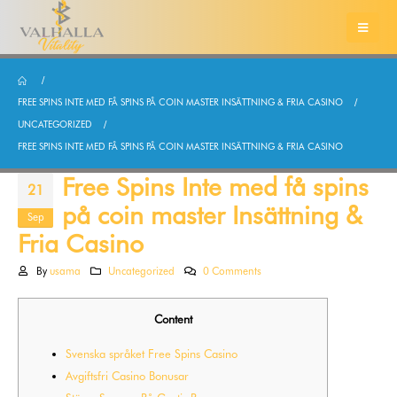
FREE SPINS INTE MED FÅ SPINS PÅ COIN MASTER INSÄTTNING & FRIA CASINO
UNCATEGORIZED
FREE SPINS INTE MED FÅ SPINS PÅ COIN MASTER INSÄTTNING & FRIA CASINO
Free Spins Inte med få spins
21
på coin master Insättning &
Sep
Fria Casino
By
usama
Uncategorized
0 Comments
Content
Svenska språket Free Spins Casino
Avgiftsfri Casino Bonusar