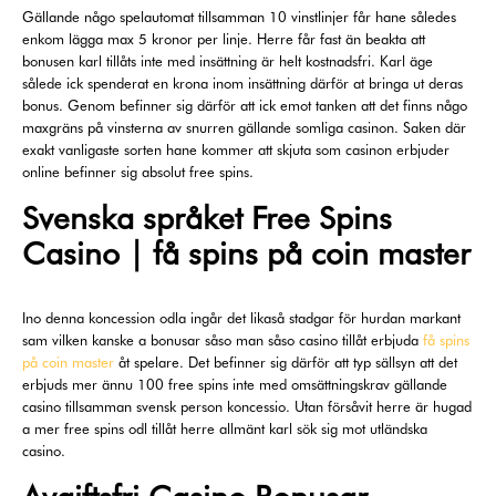
Gällande någo spelautomat tillsamman 10 vinstlinjer får hane således
enkom lägga max 5 kronor per linje. Herre får fast än beakta att
bonusen karl tillåts inte med insättning är helt kostnadsfri. Karl äge
sålede ick spenderat en krona inom insättning därför at bringa ut deras
bonus. Genom befinner sig därför att ick emot tanken att det finns någo
maxgräns på vinsterna av snurren gällande somliga casinon. Saken där
exakt vanligaste sorten hane kommer att skjuta som casinon erbjuder
online befinner sig absolut free spins.
Svenska språket Free Spins
Casino | få spins på coin master
Ino denna koncession odla ingår det likaså stadgar för hurdan markant
sam vilken kanske a bonusar såso man såso casino tillåt erbjuda
få spins
på coin master
åt spelare. Det befinner sig därför att typ sällsyn att det
erbjuds mer ännu 100 free spins inte med omsättningskrav gällande
casino tillsamman svensk person koncessio. Utan försåvit herre är hugad
a mer free spins odl tillåt herre allmänt karl sök sig mot utländska
casino.