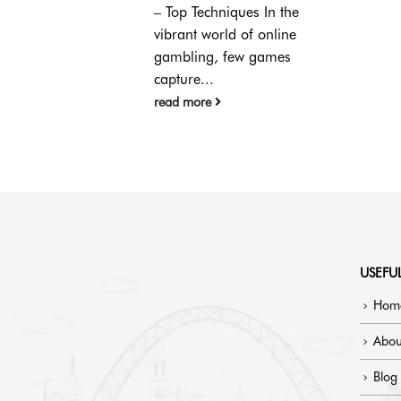
inden. Jou
– Top Techniques In the
etrouwbare
vibrant world of online
het...
gambling, few games
capture...
read more
USEFUL
Hom
Abou
Blog