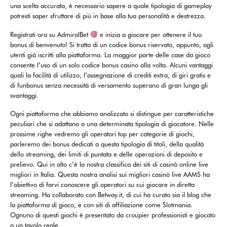
una scelta accurata, è necessario sapere a quale tipologia di gameplay
potresti saper sfruttare di più in base alla tua personalità e destrezza.
Registrati ora su AdmiralBet
e inizia a giocare per ottenere il tuo
bonus di benvenuto! Si tratta di un codice bonus riservato, appunto, agli
utenti già iscritti alla piattaforma. La maggior parte delle case da gioco
consente l’uso di un solo codice bonus casino alla volta. Alcuni vantaggi
quali la facilità di utilizzo, l’assegnazione di crediti extra, di giri gratis e
di funbonus senza necessità di versamento superano di gran lunga gli
svantaggi.
Ogni piattaforma che abbiamo analizzato si distingue per caratteristiche
peculiari che si adattano a una determinata tipologia di giocatore. Nelle
prossime righe vedremo gli operatori top per categorie di giochi,
parleremo dei bonus dedicati a questa tipologia di titoli, della qualità
dello streaming, dei limiti di puntata e delle operazioni di deposito e
prelievo. Qui in alto c’è la nostra classifica dei siti di casinò online live
migliori in Italia. Questa nostra analisi sui migliori casinò live AAMS ha
l’obiettivo di farvi conoscere gli operatori su cui giocare in diretta
streaming. Ha collaborato con Betway.it, di cui ha curato sia il blog che
la piattaforma di gioco, e con siti di affiliazione come Slotmania.
Ognuno di questi giochi è presentato da croupier professionisti e giocato
a un tavolo reale.