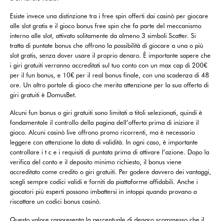
Esiste invece una distinzione tra i free spin offerti dai casinò per giocare
alle slot gratis e il gioco bonus free spin che fa parte del meccanismo
interno alle slot, attivato solitamente da almeno 3 simboli Scatter. Si
tratta di puntate bonus che offrono la possibilità di giocare a una o più
slot gratis, senza dover usare il proprio denaro. È importante sapere che
i giri gratuiti verranno accreditati sul tuo conto con un max cap di 200€
per il fun bonus, e 10€ per il real bonus finale, con una scadenza di 48
ore. Un altro portale di gioco che merita attenzione per la sua offerta di
giri gratuiti è DomusBet.
Alcuni fun bonus o giri gratuiti sono limitati a titoli selezionati, quindi è
fondamentale il controllo della pagina dell’offerta prima di iniziare il
gioco. Alcuni casinò live offrono promo ricorrenti, ma è necessario
leggere con attenzione la data di validità. In ogni caso, è importante
controllare i t c e i requisiti di puntata prima di attivare l’azione. Dopo la
verifica del conto e il deposito minimo richiesto, il bonus viene
accreditato come credito o giri gratuiti. Per godere davvero dei vantaggi,
scegli sempre codici validi e forniti da piattaforme affidabili. Anche i
giocatori più esperti possono imbattersi in intoppi quando provano a
riscattare un codici bonus casinò.
Questo valore rappresenta la percentuale di denaro scommesso che il