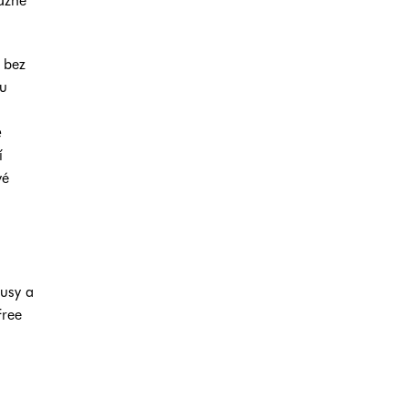
různé
 bez
su
ě
í
vé
nusy a
Free