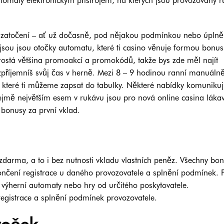
automaty elektronickým přístrojem, na kterých jsou provozovány 
ch zatočení – ať už dočasně, pod nějakou podmínkou nebo úplně
jsou jsou otočky automatu, které ti casino věnuje formou bonu
rostá většina promoakcí a promokódů, takže bys zde měl najít
 zpříjemníš svůj čas v herně. Mezi 8 – 9 hodinou ranní manuáln
které ti můžeme zapsat do tabulky. Některé nabídky komunikuj
ejmě největším esem v rukávu jsou pro nová online casina láka
 bonusy za první vklad.
zdarma, a to i bez nutnosti vkladu vlastních peněz. Všechny bo
ončení registrace u daného provozovatele a splnění podmínek. 
 výherní automaty nebo hry od určitého poskytovatele.
gistrace a splnění podmínek provozovatele.