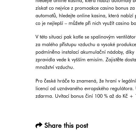
hledejte online kasina, která nabízí automaty 
získat co nejvíce z promoakce casino bonus za 
automatů, hledejte online kasina, která nabízí
co je nejlepší – můžete při nich využít casino b
V této situaci pak kotle se spalinovým ventilá
za malého přístupu vzduchu a vysoké produkce e
podmíněno instalací akumulační nádoby, díky k
zpravidla vede k vyšším emisím. Zajistěte dosta
množství vzduchu.
Pro české hráče to znamená, že hraní v legální
licencí od uznávaného evropského regulátora. 
zdarma. Uvítací bonus činí 100 % až do Kč + 
Share this post