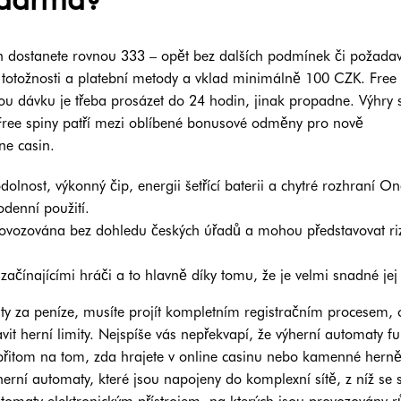
jich dostanete rovnou 333 – opět bez dalších podmínek či požada
totožnosti a platební metody a vklad minimálně 100 CZK. Free 
ou dávku je třeba prosázet do 24 hodin, jinak propadne. Výhry
. Free spiny patří mezi oblíbené bonusové odměny pro nově
ne casin.
olnost, výkonný čip, energii šetřící baterii a chytré rozhraní O
denní použití.
 provozována bez dohledu českých úřadů a mohou představovat ri
začínajícími hráči a to hlavně díky tomu, že je velmi snadné jej 
ty za peníze, musíte projít kompletním registračním procesem, o
vit herní limity. Nejspíše vás nepřekvapí, že výherní automaty fu
přitom na tom, zda hrajete v online casinu nebo kamenné herně
ýherní automaty, které jsou napojeny do komplexní sítě, z níž se 