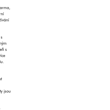
darma,
rní
žívání
 s
lným
eň s
íce
du.
ot
ty jsou
e