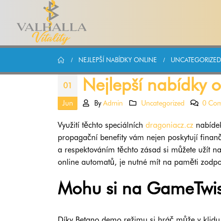
NEJLEPŠÍ NABÍDKY ONLINE
UNCATEGORIZED
Nejlepší nabídky o
01
Jun
By
Admin
Uncategorized
0 Co
Využití těchto speciálních
dragoniacz.cz
nabídek
propagační benefity vám nejen poskytují finanč
a respektováním těchto zásad si můžete užít napě
online automatů, je nutné mít na paměti zodpo
Mohu si na GameTwist
Díky Betano demo režimu si hráč může v klidu v