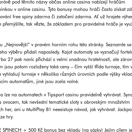
právě pod těmito názvy občas online casina nabízejí hráčům
inkou v online casinu. Tyto bonusy mohou hráči často získat z
vání free spiny zdarma či zatočení zdarma. Ať už hrajete výhe
přemýšlíte, tak vězte, že základem pro pravidelné hráče je vyu
u „Nejnovější“ v pravém horním rohu této stránky. Seznamte se
ho výběru přidali naposledy. Kajot automaty se vyznačují forte
bo 27 pak navíc přichází s velmi snadnou hratelností, ale zárov
jsou potom rozloženy také ceny – čím vyšší třída turnaje, tím v
 vyhlašují turnaje v několika různých úrovních podle výšky vkla
acím automatům, jiné jsou zcela volné.
 lze na automatech v Tipsport casinu pravidelně vyhrávat. Syn
y s ovocem, tak nevšední tematické sloty s obrovským množstvím
 her, ani u MultiPlay 81 neexistuje návod, jak vyhrávat. Jackpo
ze hry.
 SPINECH + 500 Kč bonus bez vkladu (na sázky) Jejím cílem j