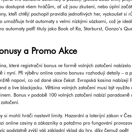
ou dostupné všem hráčům, ať už jsou zkušení, nebo úplní začát
, kteří chtějí pochopit pravidla jednotlivých her, vyzkoušet si r
no umožňuje hrát automaty s velmi nízkými sázkami, což je ideál
o automaty patří tituly jako Book of Ra, Starburst, Gonzo’s Que
 Bonusy a Promo Akce
ina, které registrační bonus ve formě volných zatočení nabízelo
ě i nyní. Při výběru online casino bonusu rozhodují detaily – a 
kamžitě napoví, co od dané akce čekat. Evropská kasina nabízejí 
nd a live blackjacku. Většina volných zatočení musí být využita
asinem. Bonus v podobě 100 volných zatočení nabízí paradoxně
 zatočení.
y si mohli hráči nastavit limity. Hazardní a loterijní zákon v Če
zi online casiny a zákazníky a potažmo pro fungování provozov
íc podstatně zvýší váš základní vklad do hry, díky čemuž opět