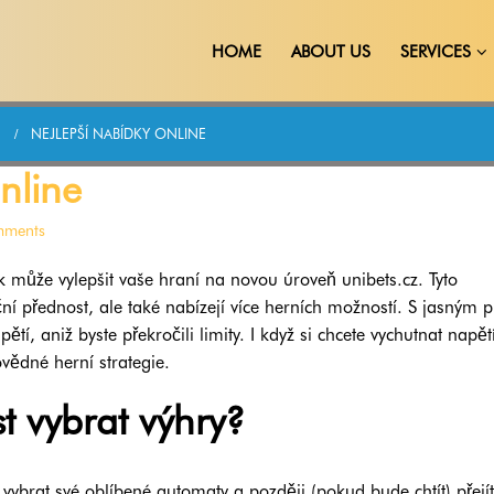
HOME
ABOUT US
SERVICES
NEJLEPŠÍ NABÍDKY ONLINE
nline
mments
 může vylepšit vaše hraní na novou úroveň unibets.cz. Tyto
ní přednost, ale také nabízejí více herních možností. S jasným
tí, aniž byste překročili limity. I když si chcete vychutnat napět
vědné herní strategie.
 vybrat výhry?
ybrat své oblíbené automaty a později (pokud bude chtít) přejít