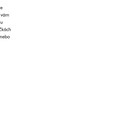
te
á vám
nu
íčkách
 nebo