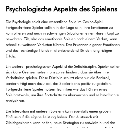
Psychologische Aspekte des Spielens
Die Psychologie spielt eine wesentliche Rolle im Casino-Spiel.
Fortgeschrittene Spieler sollten in der Lage sein, ihre Emotionen zu
kontrollieren und auch in schwierigen Situationen einen klaren Kopf zu
bewahren. Tilt, also das emotionale Spielen nach einem Verlust, kann
schnell zu weiteren Verlusten führen. Das Erkennen eigener Emotionen
und das rechtzeitige Handeln ist entscheidend für den langfristigen
Erfolg.
Ein weiterer psychologischer Aspekt ist die Selbstdisziplin. Spieler sollten
sich klare Grenzen setzen, um zu verhindern, dass sie über ihre
Verhältnisse spielen. Diese Disziplin schützt nicht nur die Bankroll,
sondern trägt auch dazu bei, das Spielerlebnis positiv zu gestalten.
Fortgeschrittene Spieler nutzen Techniken wie das Führen eines
Spielprotokolls, um ihre Fortschritte zu überwachen und selbstkritisch zu
analysieren.
Die Interaktion mit anderen Spielern kann ebenfalls einen großen
Einfluss auf die eigene Leistung haben. Der Austausch mit
Gleichgesinnten kann helfen, neue Strategien zu entwickeln und das