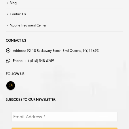
Blog
Contact Us
Mobile Treatment Center
CONTACT US
Address:
92-18 Rockaway Beach Blvd Queens, NY, 11693
Phone:
+1 (516) 548-6759
FOLLOW US
SUBSCRIBE TO OUR NEWSLETTER