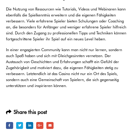
Die Nutzung von Ressourcen wie Tutorials, Videos und Webinaren kann
ebenfalls die Spielkenntnis erweitern und die eigenen Fähigkeiten
verbessern. Viele erfahrene Spieler bieten Schulungen oder Coaching
an, die besonders für Anfänger und weniger erfahrene Spieler hilfreich
sind. Durch den Zugang zu professionellen Tipps und Techniken können
fortgeschrittene Spieler ihr Spiel auf ein neues Level heben.
In einer engagierten Community kann man nicht nur lernen, sondern
auch Spaß haben und sich mit Gleichgesinnten vernetzen. Der
Austausch von Geschichten und Erfahrungen schafft ein Gefühl der
Zugehörigkeit und motiviert dazu, die eigenen Fähigkeiten stetig zu
verbessern. Letztendlich ist das Casino nicht nur ein Ort des Spiels,
sondern auch eine Gemeinschaft von Spielern, die sich gegenseitig
unterstützen und inspirieren können.
Share this post