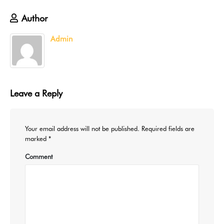
Author
Admin
Leave a Reply
Your email address will not be published.
Required fields are
marked
*
Comment