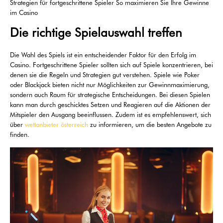
Strategien für fortgeschrittene Spieler So maximieren Sie Ihre Gewinne
im Casino
Die richtige Spielauswahl treffen
Die Wahl des Spiels ist ein entscheidender Faktor für den Erfolg im
Casino. Fortgeschrittene Spieler sollten sich auf Spiele konzentrieren, bei
denen sie die Regeln und Strategien gut verstehen. Spiele wie Poker
oder Blackjack bieten nicht nur Möglichkeiten zur Gewinnmaximierung,
sondern auch Raum für strategische Entscheidungen. Bei diesen Spielen
kann man durch geschicktes Setzen und Reagieren auf die Aktionen der
Mitspieler den Ausgang beeinflussen. Zudem ist es empfehlenswert, sich
über
wettanbieter österreich
zu informieren, um die besten Angebote zu
finden.