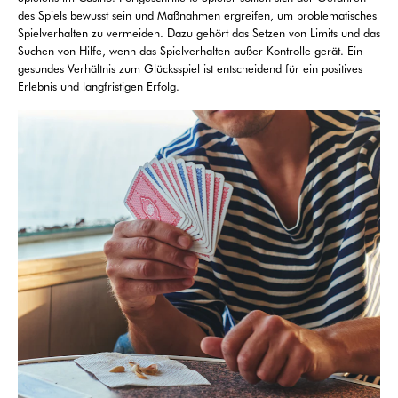
des Spiels bewusst sein und Maßnahmen ergreifen, um problematisches
Spielverhalten zu vermeiden. Dazu gehört das Setzen von Limits und das
Suchen von Hilfe, wenn das Spielverhalten außer Kontrolle gerät. Ein
gesundes Verhältnis zum Glücksspiel ist entscheidend für ein positives
Erlebnis und langfristigen Erfolg.