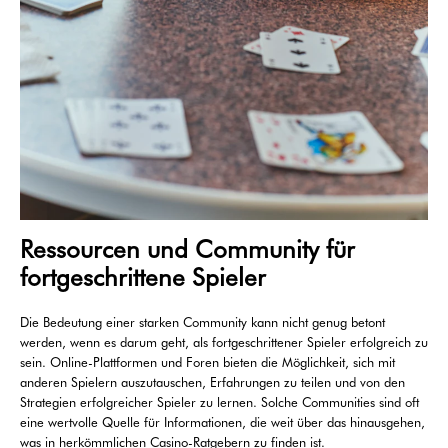
Ressourcen und Community für
fortgeschrittene Spieler
Die Bedeutung einer starken Community kann nicht genug betont
werden, wenn es darum geht, als fortgeschrittener Spieler erfolgreich zu
sein. Online-Plattformen und Foren bieten die Möglichkeit, sich mit
anderen Spielern auszutauschen, Erfahrungen zu teilen und von den
Strategien erfolgreicher Spieler zu lernen. Solche Communities sind oft
eine wertvolle Quelle für Informationen, die weit über das hinausgehen,
was in herkömmlichen Casino-Ratgebern zu finden ist.