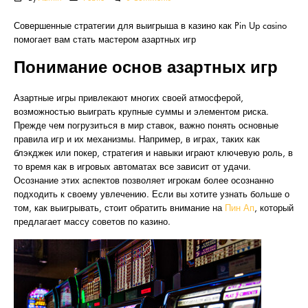
Совершенные стратегии для выигрыша в казино как Pin Up casino
помогает вам стать мастером азартных игр
Понимание основ азартных игр
Азартные игры привлекают многих своей атмосферой,
возможностью выиграть крупные суммы и элементом риска.
Прежде чем погрузиться в мир ставок, важно понять основные
правила игр и их механизмы. Например, в играх, таких как
блэкджек или покер, стратегия и навыки играют ключевую роль, в
то время как в игровых автоматах все зависит от удачи.
Осознание этих аспектов позволяет игрокам более осознанно
подходить к своему увлечению. Если вы хотите узнать больше о
том, как выигрывать, стоит обратить внимание на
Пин Ап
, который
предлагает массу советов по казино.