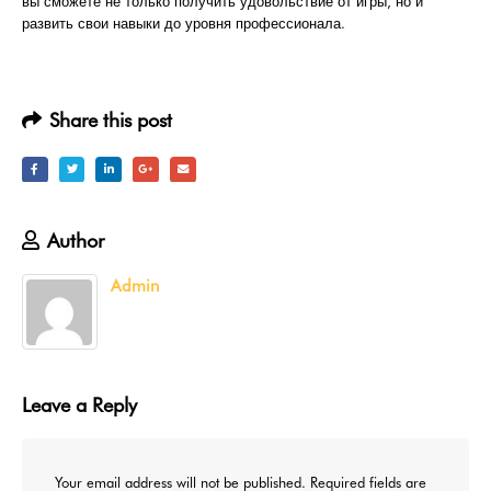
вы сможете не только получить удовольствие от игры, но и
развить свои навыки до уровня профессионала.
Share this post
Author
Admin
Leave a Reply
Your email address will not be published.
Required fields are