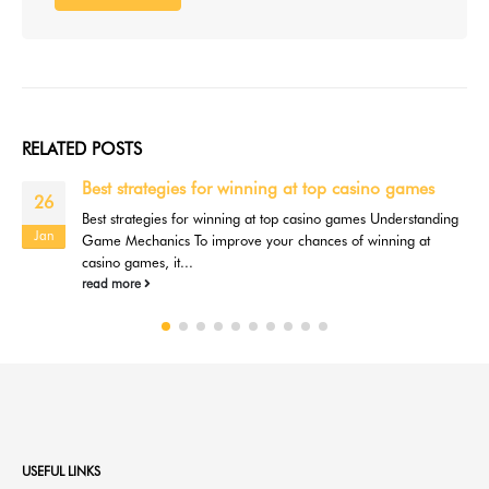
RELATED
POSTS
Soziale Aspekte beim Glücksspiel Wie Lizaro
10
casino das Spielverhalten beeinflusst
Feb
Soziale Aspekte beim Glücksspiel Wie Lizaro casino das
Spielverhalten beeinflusst Die Rolle der sozialen Interaktion im
Glücksspiel Glücksspiel ist nicht nur...
read more
USEFUL LINKS