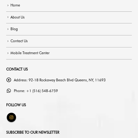
Home
About Us
Blog
Contact Us
Mobile Treatment Center
CONTACT US
Address:
92-18 Rockaway Beach Blvd Queens, NY, 11693
Phone:
+1 (516) 548-6759
FOLLOW US
SUBSCRIBE TO OUR NEWSLETTER