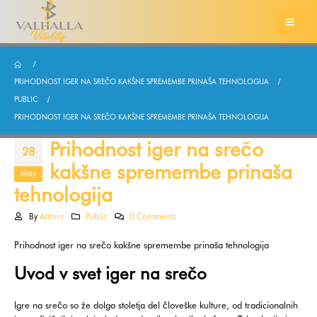
PRIHODNOST IGER NA SREČO KAKŠNE SPREMEMBE PRINAŠA TEHNOLOGIJA
PUBLIC
PRIHODNOST IGER NA SREČO KAKŠNE SPREMEMBE PRINAŠA TEHNOLOGIJA
Prihodnost iger na srečo
28
kakšne spremembe prinaša
May
tehnologija
By
Admin
Public
0 Comments
Prihodnost iger na srečo kakšne spremembe prinaša tehnologija
Uvod v svet iger na srečo
Igre na srečo so že dolga stoletja del človeške kulture, od tradicionalnih