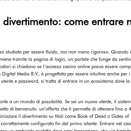
l divertimento: come entrare 
so studiato per essere fluido, ma non meno rigoroso. Quando d
avviene tramite la pagina di login, un portale che funge da sentin
giocatori si chiedono se l’accesso casino online possa essere comp
Digital Media B.V., è progettata per essere intuitiva anche per i
e utente e password; si tratta di entrare in un ecosistema dove la
ronte a un mondo di possibilità. Se sei un nuovo utente, il sistem
chetto di benvenuto: un’offerta che ti permette di ottenere fino a 
mizzare il divertimento su titoli come Book of Dead o Gates of
correttamente configurato fin dal primo istante. Entrare nel cas
ivare un ambiente protetto dove ogni transazione, che sia tramite