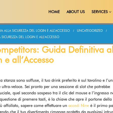
HOME
ABOUT US
SERVICES
VA ALLA SICUREZZA DEL LOGIN E ALL’ACCESSO
UNCATEGORIZED
A SICUREZZA DEL LOGIN E ALL’ACCESSO
petitors: Guida Definitiva al
n e all’Accesso
a stanza sono soffuse, il tuo drink preferito è sul tavolino e l’un
 ultra-veloce. Sei pronto per una sessione di slot che potrebbe
iale, quel secondo sospeso tra il clic del mouse e l’ingresso n
uestione di premere tasti, è la chiave che apre il portone della
iù affollato, sapere come effettuare un
accedi Nine
è il primo p
endo che il tuo divertimento rimanga protetto da qualsiasi intru