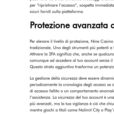
per “ripristinare l’accesso”, sospetta immediata
sicuri forniti sulla piattaforma.
Protezione avanzata d
Per elevare il livello di protezione, Nine Casi
tradizionale. Uno degli strumenti più potenti a 
Attivare la 2FA significa che, anche se qualcun
comunque ad accedere al tuo account senza il 
Questo strato aggiuntivo trasforma un potenzia
La gestione della sicurezza deve essere dinamic
periodicamente la cronologia degli accessi se di
di accesso fallito o un comportamento anoma
l’assistenza. La sicurezza del tuo account è una
più avanzati, ma la tua vigilanza è ciò che chiu
mentre giochi a titoli come Nolimit City o Play’