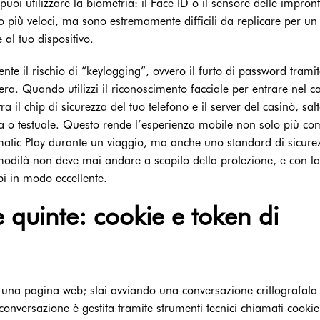
 puoi utilizzare la biometria: il Face ID o il sensore delle impron
o più veloci, ma sono estremamente difficili da replicare per un
al tuo dispositivo.
nte il rischio di “keylogging”, ovvero il furto di password trami
iera. Quando utilizzi il riconoscimento facciale per entrare nel c
ra il chip di sicurezza del tuo telefono e il server del casinò, sa
siva o testuale. Questo rende l’esperienza mobile non solo più c
matic Play durante un viaggio, ma anche uno standard di sicure
omodità non deve mai andare a scapito della protezione, e con la
bi in modo eccellente.
e quinte: cookie e token di
 una pagina web; stai avviando una conversazione crittografata t
onversazione è gestita tramite strumenti tecnici chiamati cookie