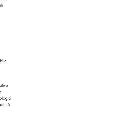
li
bile.
ativo
o
ologici
illità