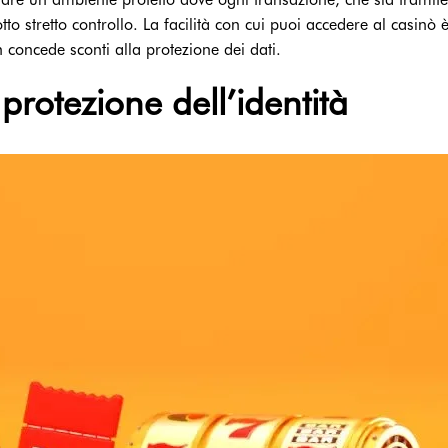
tto stretto controllo. La facilità con cui puoi accedere al casinò 
 concede sconti alla protezione dei dati.
 protezione dell’identità