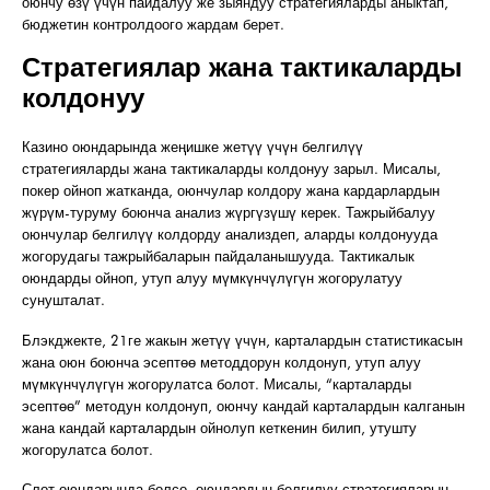
оюнчу өзү үчүн пайдалуу же зыяндуу стратегияларды аныктап,
бюджетин контролдоого жардам берет.
Стратегиялар жана тактикаларды
колдонуу
Казино оюндарында жеңишке жетүү үчүн белгилүү
стратегияларды жана тактикаларды колдонуу зарыл. Мисалы,
покер ойноп жатканда, оюнчулар колдору жана кардарлардын
жүрүм-туруму боюнча анализ жүргүзүшү керек. Тажрыйбалуу
оюнчулар белгилүү колдорду анализдеп, аларды колдонууда
жогорудагы тажрыйбаларын пайдаланышууда. Тактикалык
оюндарды ойноп, утуп алуу мүмкүнчүлүгүн жогорулатуу
сунушталат.
Блэкджекте, 21ге жакын жетүү үчүн, карталардын статистикасын
жана оюн боюнча эсептөө методдорун колдонуп, утуп алуу
мүмкүнчүлүгүн жогорулатса болот. Мисалы, “карталарды
эсептөө” методун колдонуп, оюнчу кандай карталардын калганын
жана кандай карталардын ойнолуп кеткенин билип, утушту
жогорулатса болот.
Слот оюндарында болсо, оюндардын белгилүү стратегияларын