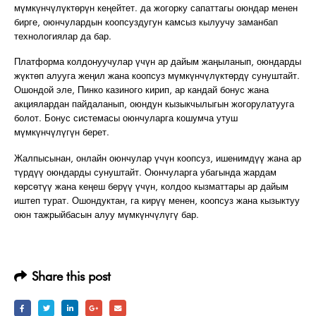
мүмкүнчүлүктөрүн кеңейтет. да жогорку сапаттагы оюндар менен
бирге, оюнчулардын коопсуздугун камсыз кылуучу заманбап
технологиялар да бар.
Платформа колдонуучулар үчүн ар дайым жаңыланып, оюндарды
жүктөп алууга жеңил жана коопсуз мүмкүнчүлүктөрдү сунуштайт.
Ошондой эле, Пинко казиного кирип, ар кандай бонус жана
акциялардан пайдаланып, оюндун кызыкчылыгын жогорулатууга
болот. Бонус системасы оюнчуларга кошумча утуш
мүмкүнчүлүгүн берет.
Жалпысынан, онлайн оюнчулар үчүн коопсуз, ишенимдүү жана ар
түрдүү оюндарды сунуштайт. Оюнчуларга убагында жардам
көрсөтүү жана кеңеш берүү үчүн, колдоо кызматтары ар дайым
иштеп турат. Ошондуктан, га кирүү менен, коопсуз жана кызыктуу
оюн тажрыйбасын алуу мүмкүнчүлүгү бар.
Share this post