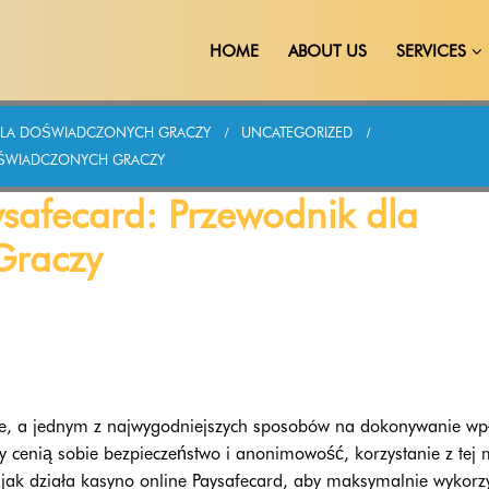
HOME
ABOUT US
SERVICES
 DLA DOŚWIADCZONYCH GRACZY
UNCATEGORIZED
OŚWIADCZONYCH GRACZY
safecard: Przewodnik dla
Graczy
ce, a jednym z najwygodniejszych sposobów na dokonywanie wpła
y cenią sobie bezpieczeństwo i anonimowość, korzystanie z tej
, jak działa kasyno online Paysafecard, aby maksymalnie wykorz