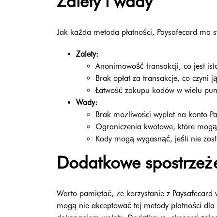
Zalety i wady
Jak każda metoda płatności, Paysafecard ma swo
Zalety:
Anonimowość transakcji, co jest ist
Brak opłat za transakcje, co czyni 
Łatwość zakupu kodów w wielu pun
Wady:
Brak możliwości wypłat na konto P
Ograniczenia kwotowe, które mogą 
Kody mogą wygasnąć, jeśli nie zos
Dodatkowe spostrzeż
Warto pamiętać, że korzystanie z Paysafecard 
mogą nie akceptować tej metody płatności dla