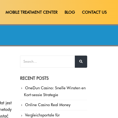
MOBILE TREATMENT CENTER
BLOG
CONTACT US
RECENT POSTS
OneDun Casino: Snelle Winsten en
Kort‑sessie Strategie
t jest
Online Casino Real Money
 metody
Vergleichsportale für
ystać