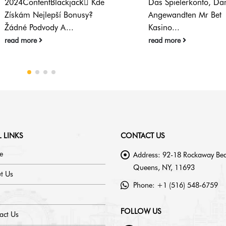
ut fra mengden. For 
Das Spielerkonto, Damit
spillere,...
Angewandten Mr Bet
Kasino...
read more
read more
 LINKS
CONTACT US
e
Address:
92-18 Rockaway Bea
Queens, NY, 11693
t Us
Phone:
+1 (516) 548-6759
FOLLOW US
act Us
le Treatment Center