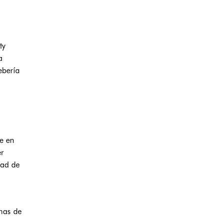
ty
a
ebería
te en
er
dad de
mas de