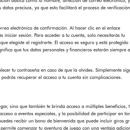
ción básica como tu nombre, dirección de correo electrónico, y
datos precisos, ya que esto facilitará el proceso de verificació
rreo electrónico de confirmación. Al hacer clic en el enlace
 iniciar sesión. Para acceder a tu cuenta, solo necesitarás tu
que elegiste al registrarte. El acceso es seguro y está protegido
gnifica que tus datos personales y financieros estarán siempre 
lecer tu contraseña en caso de que la olvides. Simplemente sig
y podrás recuperar el acceso a tu cuenta sin complicaciones.
ugar, sino que también te brinda acceso a múltiples beneficios, t
ceso a eventos especiales, y la posibilidad de participar en to
uedes recibir un bono de bienvenida que puede incluir giros gra
e permite comenzar tu aventura de juego con una ventaja adicio