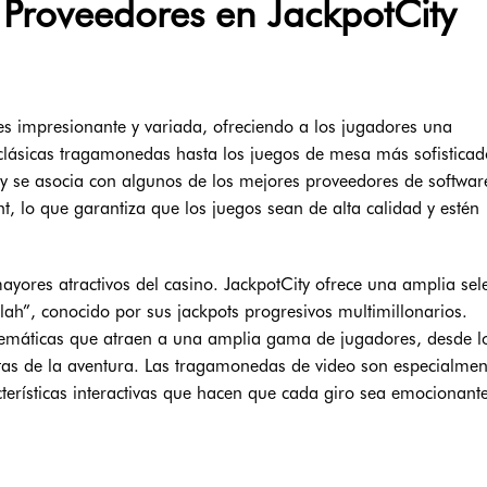
 Proveedores en JackpotCity
es impresionante y variada, ofreciendo a los jugadores una
 clásicas tragamonedas hasta los juegos de mesa más sofisticad
ty se asocia con algunos de los mejores proveedores de softwar
, lo que garantiza que los juegos sean de alta calidad y estén
yores atractivos del casino. JackpotCity ofrece una amplia sel
ah”, conocido por sus jackpots progresivos multimillonarios.
máticas que atraen a una amplia gama de jugadores, desde l
astas de la aventura. Las tragamonedas de video son especialmen
terísticas interactivas que hacen que cada giro sea emocionante