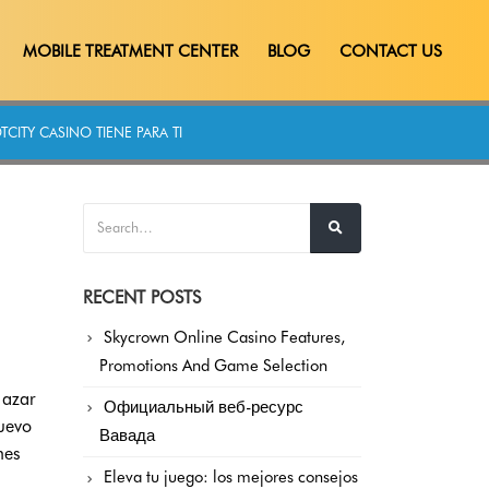
MOBILE TREATMENT CENTER
BLOG
CONTACT US
CITY CASINO TIENE PARA TI
RECENT POSTS
Skycrown Online Casino Features,
Promotions And Game Selection
 azar
Официальный веб-ресурс
nuevo
Вавада
nes
Eleva tu juego: los mejores consejos