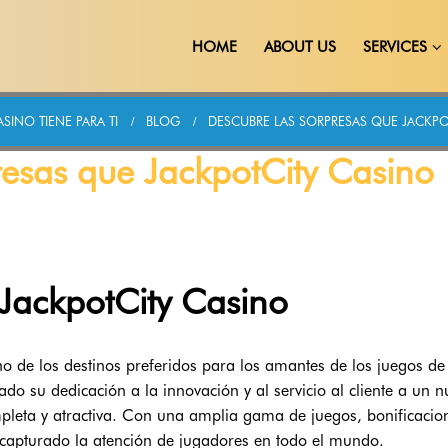
HOME
ABOUT US
SERVICES
SINO TIENE PARA TI
BLOG
DESCUBRE LAS SORPRESAS QUE JACKPOT
resas que JackpotCity Casino
 JackpotCity Casino
 de los destinos preferidos para los amantes de los juegos de
do su dedicación a la innovación y al servicio al cliente a un 
mpleta y atractiva. Con una amplia gama de juegos, bonificacio
a capturado la atención de jugadores en todo el mundo.