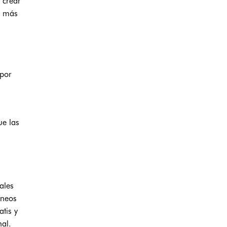
 crear
n más
 por
a
ue las
ales
rneos
tis y
nal.