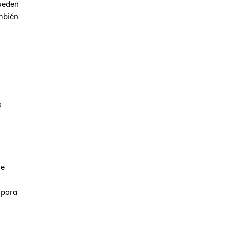
pueden
mbién
s
de
 para