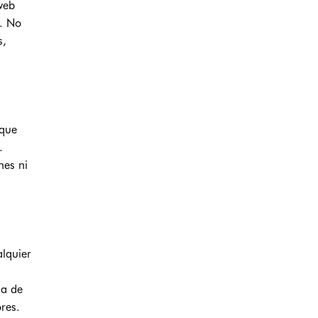
 web
e. No
s,
 que
.
nes ni
alquier
ia de
res.