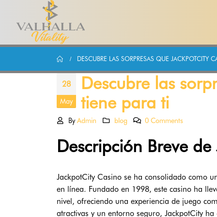
DESCUBRE LAS SORPRESAS QUE JACKPOTCITY CA
Descubre las sorp
28
tiene para ti
May
By
Admin
blog
0 Comments
Descripción Breve de
JackpotCity Casino se ha consolidado como uno
en línea. Fundado en 1998, este casino ha lleva
nivel, ofreciendo una experiencia de juego co
atractivas y un entorno seguro, JackpotCity h