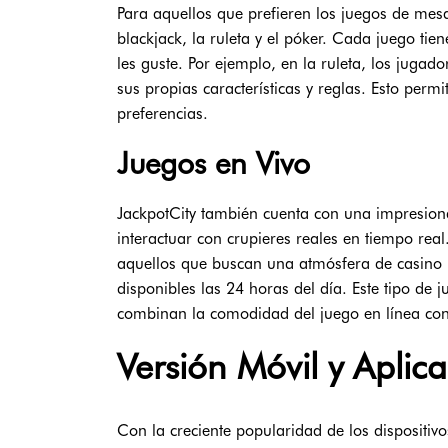
Para aquellos que prefieren los juegos de mes
blackjack, la ruleta y el póker. Cada juego tie
les guste. Por ejemplo, en la ruleta, los juga
sus propias características y reglas. Esto perm
preferencias.
Juegos en Vivo
JackpotCity también cuenta con una impresion
interactuar con crupieres reales en tiempo real
aquellos que buscan una atmósfera de casino re
disponibles las 24 horas del día. Este tipo de
combinan la comodidad del juego en línea con 
Versión Móvil y Aplic
Con la creciente popularidad de los dispositi