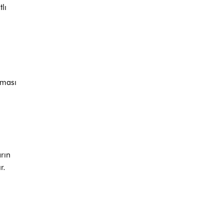
lı
lması
a
arın
r.