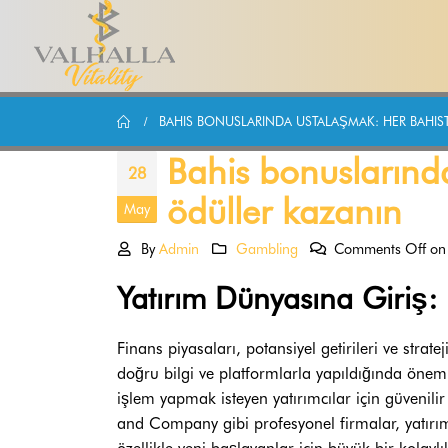
BAHIS BONUSLARINDA USTALAŞMAK: HER BAHIS
Bahis bonuslarınd
28
ödüller kazanın
May
By
Admin
Gambling
Comments Off
on 
Yatırım Dünyasına Giriş:
Finans piyasaları, potansiyel getirileri ve strate
doğru bilgi ve platformlarla yapıldığında öneml
işlem yapmak isteyen yatırımcılar için güvenili
and Company gibi profesyonel firmalar, yatırım