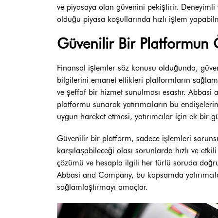
ve piyasaya olan güvenini pekiştirir. Deneyimli y
olduğu piyasa koşullarında hızlı işlem yapabi
Güvenilir Bir Platformun
Finansal işlemler söz konusu olduğunda, güvenili
bilgilerini emanet ettikleri platformların sağla
ve şeffaf bir hizmet sunulması esastır. Abbasi
platformu sunarak yatırımcıların bu endişelerin
uygun hareket etmesi, yatırımcılar için ek bir g
Güvenilir bir platform, sadece işlemleri soru
karşılaşabileceği olası sorunlarda hızlı ve etkili
çözümü ve hesapla ilgili her türlü soruda doğru
Abbasi and Company, bu kapsamda yatırımcılar
sağlamlaştırmayı amaçlar.