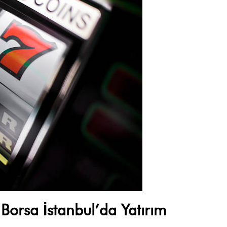
orsa İstanbul’da Yatırım