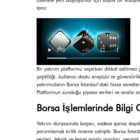
özellikle yeni başlayanlar için büyük bir kolayl
tanır.
Bir yatırım platformu seçerken dikkat edilmesi
çeşitliliği, kullanıcı dostu arayüzü ve güvenilir
yatırımcıların Borsa İstanbul’daki hisse senetle
Platformun sunduğu piyasa verileri ve analiz ara
Borsa İşlemlerinde Bilgi 
Yatırım dünyasında başarı, sadece şansa dayalı 
yorumlamak kritik öneme sahiptir. Borsa İstanb
verileri, teknik ve temel analiz araçları, geçm