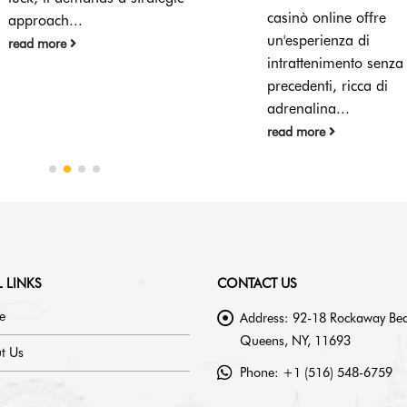
casinò online offre
gemak waarmee...
un'esperienza di
read more
intrattenimento senza
precedenti, ricca di
adrenalina...
read more
 LINKS
CONTACT US
e
Address:
92-18 Rockaway Bea
Queens, NY, 11693
t Us
Phone:
+1 (516) 548-6759