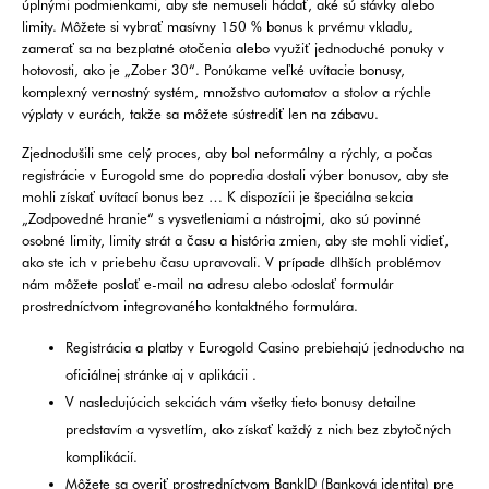
úplnými podmienkami, aby ste nemuseli hádať, aké sú stávky alebo
limity. Môžete si vybrať masívny 150 % bonus k prvému vkladu,
zamerať sa na bezplatné otočenia alebo využiť jednoduché ponuky v
hotovosti, ako je „Zober 30“. Ponúkame veľké uvítacie bonusy,
komplexný vernostný systém, množstvo automatov a stolov a rýchle
výplaty v eurách, takže sa môžete sústrediť len na zábavu.
Zjednodušili sme celý proces, aby bol neformálny a rýchly, a počas
registrácie v Eurogold sme do popredia dostali výber bonusov, aby ste
mohli získať uvítací bonus bez … K dispozícii je špeciálna sekcia
„Zodpovedné hranie“ s vysvetleniami a nástrojmi, ako sú povinné
osobné limity, limity strát a času a história zmien, aby ste mohli vidieť,
ako ste ich v priebehu času upravovali. V prípade dlhších problémov
nám môžete poslať e-mail na adresu alebo odoslať formulár
prostredníctvom integrovaného kontaktného formulára.
Registrácia a platby v Eurogold Casino prebiehajú jednoducho na
oficiálnej stránke aj v aplikácii .
V nasledujúcich sekciách vám všetky tieto bonusy detailne
predstavím a vysvetlím, ako získať každý z nich bez zbytočných
komplikácií.
Môžete sa overiť prostredníctvom BankID (Banková identita) pre