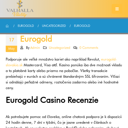
EUROGOLD
UNCATEGORIZED
EUROGOLD
Eurogold
17
By
Admin
Uncategorized
0 Comments
May
Podporuje ale veľké množstvo kariet ako napríklad Revolut,
eurogold-
slovakia.sk
Mastercard, Visa atď. Kasíno ponúka iba dve možnosti vkladu
a to platobné karty alebo priamo na pobočke. Všetky transakcie
prebiehajú v eurách a sú chránené štandardným SSL šifrovaním. Víťazi
si odnášajú peňažné odmeny, roztočenia zadarmo alebo iné hodnotné
ceny.
Eurogold Casino Recenzie
Ak potrebujete pomoc od človeka, online chatová podpora je k dispozícii
24 hodín denne, 7 dní v týždni, čo je jasne uvedené v článkoch o
kontaktoch. Ak sa vyskytne problém s BankID alebo nahraním, chybové