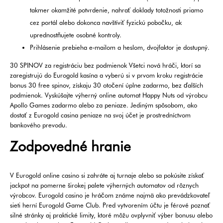
takmer okamžité potvrdenie, nahrať doklady totožnosti priamo
cez portál alebo dokonca navštíviť fyzickú pobočku, ak
uprednostňujete osobné kontroly.
Prihlásenie prebieha e‑mailom a heslom, dvojfaktor je dostupný.
30 SPINOV za registráciu bez podmienok Všetci nová hráči, ktorí sa
zaregistrujú do Eurogold kasína a vyberú si v prvom kroku registrácie
bonus 30 free spinov, získaju 30 otočení úplne zadarmo, bez ďalších
podmienok. Vyskúšajte výherný online automat Happy Nuts od výrobcu
Apollo Games zadarmo alebo za peniaze. Jediným spôsobom, ako
dostať z Eurogold casina peniaze na svoj účet je prostredníctvom
bankového prevodu.
Zodpovedné hranie
V Eurogold online casino si zahráte aj turnaje alebo sa pokúsite získať
jackpot na pomerne širokej palete výherných automatov od rôznych
výrobcov. Eurogold casino je hráčom známe najmä ako prevádzkovateľ
sieti herní Eurogold Game Club. Pred vytvorením účtu je férové poznať
silné stránky aj praktické limity, ktoré môžu ovplyvniť výber bonusu alebo