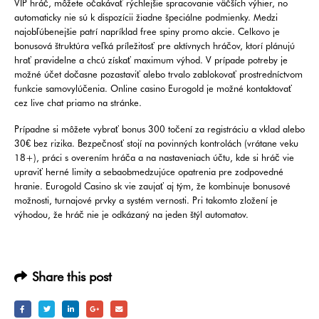
VIP hráč, môžete očakávať rýchlejšie spracovanie väčších výhier, no
automaticky nie sú k dispozícii žiadne špeciálne podmienky. Medzi
najobľúbenejšie patrí napríklad free spiny promo akcie. Celkovo je
bonusová štruktúra veľká príležitosť pre aktívnych hráčov, ktorí plánujú
hrať pravidelne a chcú získať maximum výhod. V prípade potreby je
možné účet dočasne pozastaviť alebo trvalo zablokovať prostredníctvom
funkcie samovylúčenia. Online casino Eurogold je možné kontaktovať
cez live chat priamo na stránke.
Prípadne si môžete vybrať bonus 300 točení za registráciu a vklad alebo
30€ bez rizika. Bezpečnosť stojí na povinných kontrolách (vrátane veku
18+), práci s overením hráča a na nastaveniach účtu, kde si hráč vie
upraviť herné limity a sebaobmedzujúce opatrenia pre zodpovedné
hranie. Eurogold Casino sk vie zaujať aj tým, že kombinuje bonusové
možnosti, turnajové prvky a systém vernosti. Pri takomto zložení je
výhodou, že hráč nie je odkázaný na jeden štýl automatov.
Share this post