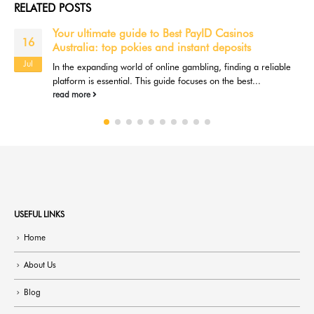
RELATED
POSTS
st PayID Casinos
เพิ่มโอกาสชนะของคุณด้วยโบ
25
instant deposits
เพิ่มโอกาสชนะของคุณด้วยโบนัสท
May
e gambling, finding a reliable
ออนไลน์ได้กลายเป็นที่นิยมอย่า
 focuses on the best...
ประเทศไทยที่ผู้เล่นจำนวนมากห
เดิมพันออนไลน์อย่าง longfu 88 ท
มากมายแล้ว ยังมีโบนัสที่ช่วยเพ
บทความนี้จะพาคุณไปสำรวจวิธีกา
ประสิทธิภาพ เพื่อให้คุณสามารถ
2026 ภาพรวมของคาสิโนออนไลน์
แพลตฟอร์มที่ให้บริการเกมการพนัน
สามารถเข้าถึงเกมต่างๆ ได้ตลอด 2
เกมโต๊ะ, หรือคาสิโนสด ที่มีคว
ไปเล่นในคาสิโนจริง...
read more
USEFUL LINKS
Home
About Us
Blog