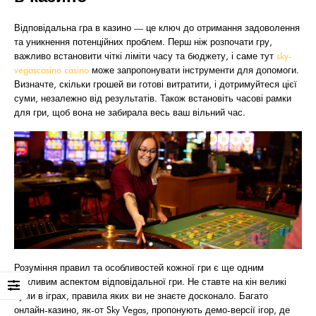
Відповідальна гра в казино — це ключ до отримання задоволення
та уникнення потенційних проблем. Перш ніж розпочати гру,
важливо встановити чіткі ліміти часу та бюджету, і саме тут
sky-
vegascasino casino
може запропонувати інструменти для допомоги.
Визначте, скільки грошей ви готові витратити, і дотримуйтеся цієї
суми, незалежно від результатів. Також встановіть часові рамки
для гри, щоб вона не забирала весь ваш вільний час.
Розуміння правил та особливостей кожної гри є ще одним
важливим аспектом відповідальної гри. Не ставте на кін великі
суми в іграх, правила яких ви не знаєте досконало. Багато
онлайн-казино, як-от Sky Vegas, пропонують демо-версії ігор, де