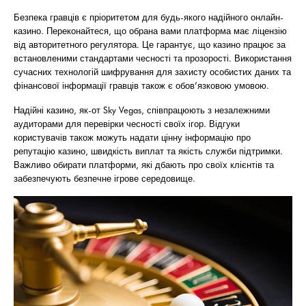
Безпека гравців є пріоритетом для будь-якого надійного онлайн-
казино. Переконайтеся, що обрана вами платформа має ліцензію
від авторитетного регулятора. Це гарантує, що казино працює за
встановленими стандартами чесності та прозорості. Використання
сучасних технологій шифрування для захисту особистих даних та
фінансової інформації гравців також є обов’язковою умовою.
Надійні казино, як-от Sky Vegas, співпрацюють з незалежними
аудиторами для перевірки чесності своїх ігор. Відгуки
користувачів також можуть надати цінну інформацію про
репутацію казино, швидкість виплат та якість служби підтримки.
Важливо обирати платформи, які дбають про своїх клієнтів та
забезпечують безпечне ігрове середовище.