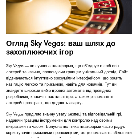
Огляд Sky Vegas: ваш шлях до
захоплюючих ігор
Sky Vegas — це сучасна платформа, що об’єднує в собі світ
лотерей та казино, пропонуючи гравцям унікальний досвід. Сайт
відзначається інтуїтивно зрозумілим інтерфейсом, що робить
навігацію легкою та приємною, навіть для новачків. Тут ви
знайдете широкий вибір ігрових автоматів від провідних
розробників, класичні настільні ігри, а також різноманітні
лотерейні розіграші, що додають азарту.
Sky Vegas приділяє значну увагу безпеці та відповідальній грі,
надаючи гравцям інструменти для контролю над своїми
витратами та часом. Бонусна політика платформи часто радує
користувачів приємними пропозиціями, які допомагають збільшити