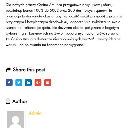
Dla nowych graczy Casino Amunra przygotowało wyjątkową ofertę
powitalną: bonus 100% do 500€ oraz 200 darmowych spinów. Ta
promocja to doskonała okazja, aby rozpocząć swoją przygodę z grami w
przyjaznym i bezpiecznym środowisku, jednocześnie zwiększając swoje
szanse na trafienie jackpota. Ekskluzywna oferta, połączona z bogatym
wyborem gier kasynowych na żywo i popularnych automatów, sprawia,
że Casino Amunra dostarcza niezapomnianych wrażeń i tworzy idealne
warunki do polowania na fenomenalne wygrane.
Share this post
Author
Admin