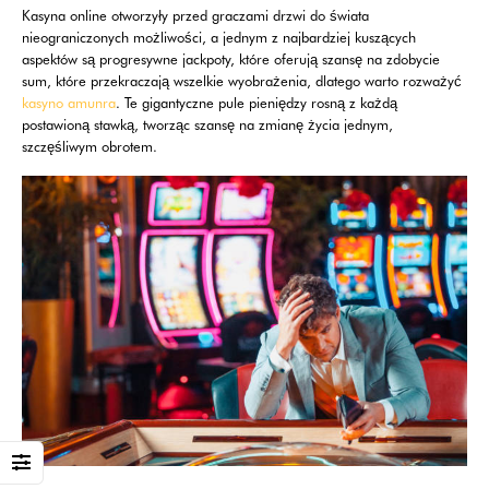
Kasyna online otworzyły przed graczami drzwi do świata
nieograniczonych możliwości, a jednym z najbardziej kuszących
aspektów są progresywne jackpoty, które oferują szansę na zdobycie
sum, które przekraczają wszelkie wyobrażenia, dlatego warto rozważyć
kasyno amunra
. Te gigantyczne pule pieniędzy rosną z każdą
postawioną stawką, tworząc szansę na zmianę życia jednym,
szczęśliwym obrotem.