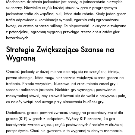
Mechanizm działania jackpotów jest prosty, a jednocześnie niezwykle
skuteczny. Niewielka część każdej stawki w grze z progresywnym
jackpotem trafia do wspólnej puli, która stale rośnie. Kiedy jeden gracz
trafia odpowiednią kombinację symboli, zgarnia całą zgromadzoną
kwotę, co często oznacza miliony. Ta niepewność i ekscytacja związana
z potencjalną, ogromną wygraną przyciąga rzesze entuzjastów gier
hazardowych.
Strategie Zwiększające Szanse na
Wygraną
Chociaż jackpoty w dużej mierze opierają się na szczęściu, istnieją
pewne strategie, które mogą nieznacznie zwiększyć szanse gracza na
trafienie. Przede wszystkim, kluczowe jest zrozumienie zasad gry i
sposobu naliczania jackpota. Niektóre gry wymagają postawienia
maksymalnej stawki, aby zakwalifikować się do walki o najwyższą pulę,
co należy wziąć pod uwagę przy planowaniu budżetu gry.
Dodatkowo, gracze powinni zwracać uwagę na procentowy zwrot dla
gracza (RTP) w grach z jackpotem. Wyższy RTP oznacza, że gra
teoretycznie zwraca większą część postawionych środków w dłuższej
perspektywie. Choć nie gwarantuje to wygranej w danym momencie,