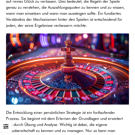
auf reines Glück zu verlassen. Dies bedeutet, die Regeln der Spiele
genau zu verstehen, die Auszahlungsquoten zu kennen und zu wissen,
wann man einsetzen und wann man aussteigen sollte. Ein fundiertes
Verständnis der Mechanismen hinter den Spielen ist entscheidend für
jeden, der seine Ergebnisse verbessern möchte.
Die Entwicklung einer persönlichen Strategie ist ein fortlaufender
Prozess. Sie beginnt mit dem Erlernen der Grundlagen und erweitert
sich durch Übung und Analyse. Wichtig ist dabei, die eigene
Risikobereitschaft zu kennen und zu managen. Nur so kann man