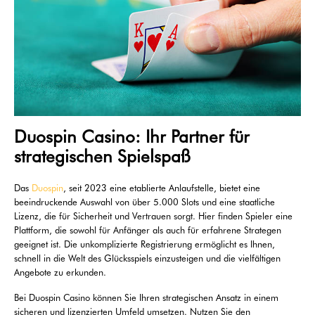
Duospin Casino: Ihr Partner für
strategischen Spielspaß
Das
Duospin
, seit 2023 eine etablierte Anlaufstelle, bietet eine
beeindruckende Auswahl von über 5.000 Slots und eine staatliche
Lizenz, die für Sicherheit und Vertrauen sorgt. Hier finden Spieler eine
Plattform, die sowohl für Anfänger als auch für erfahrene Strategen
geeignet ist. Die unkomplizierte Registrierung ermöglicht es Ihnen,
schnell in die Welt des Glücksspiels einzusteigen und die vielfältigen
Angebote zu erkunden.
Bei Duospin Casino können Sie Ihren strategischen Ansatz in einem
sicheren und lizenzierten Umfeld umsetzen. Nutzen Sie den