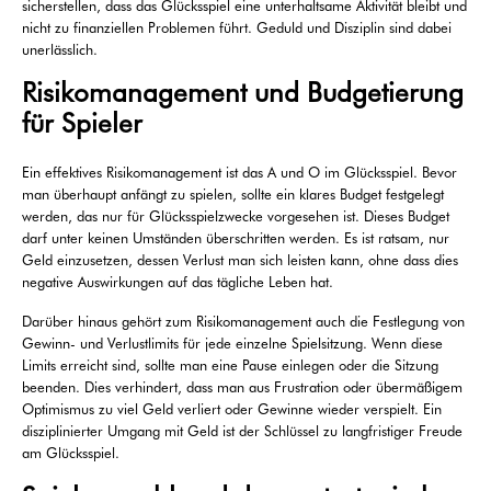
sicherstellen, dass das Glücksspiel eine unterhaltsame Aktivität bleibt und
nicht zu finanziellen Problemen führt. Geduld und Disziplin sind dabei
unerlässlich.
Risikomanagement und Budgetierung
für Spieler
Ein effektives Risikomanagement ist das A und O im Glücksspiel. Bevor
man überhaupt anfängt zu spielen, sollte ein klares Budget festgelegt
werden, das nur für Glücksspielzwecke vorgesehen ist. Dieses Budget
darf unter keinen Umständen überschritten werden. Es ist ratsam, nur
Geld einzusetzen, dessen Verlust man sich leisten kann, ohne dass dies
negative Auswirkungen auf das tägliche Leben hat.
Darüber hinaus gehört zum Risikomanagement auch die Festlegung von
Gewinn- und Verlustlimits für jede einzelne Spielsitzung. Wenn diese
Limits erreicht sind, sollte man eine Pause einlegen oder die Sitzung
beenden. Dies verhindert, dass man aus Frustration oder übermäßigem
Optimismus zu viel Geld verliert oder Gewinne wieder verspielt. Ein
disziplinierter Umgang mit Geld ist der Schlüssel zu langfristiger Freude
am Glücksspiel.