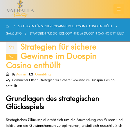
STRATEGIEN FÜR SICHERE GEWINNE IM DUOSPIN CASINO ENTHÜLLT
GAMBLING
STRATEGIEN FÜR SICHERE GEWINNE IM DUOSPIN CASINO ENTHÜLLT
Strategien für sichere
21
Gewinne im Duospin
Mar
Casino enthüllt
By
Admin
Gambling
Comments Off
on Strategien für sichere Gewinne im Duospin Casino
enthüllt
Grundlagen des strategischen
Glücksspiels
Strategisches Glücksspiel dreht sich um die Anwendung von Wissen und
Taktik, um die Gewinnchancen zu optimieren, anstatt sich ausschließlich