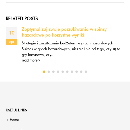
RELATED
POSTS
Mostra il tuo stile di gioco d’azzardo d’élite: fi
29
sofisticate di SpinPlatinum
Apr
h
L'Arte del Gioco d'Azzardo di Lusso Il gioco d'azzardo, q
są to
vissuto con un tocco di eleganza, trasforma un semplice
passatempo...
read more
USEFUL LINKS
Home