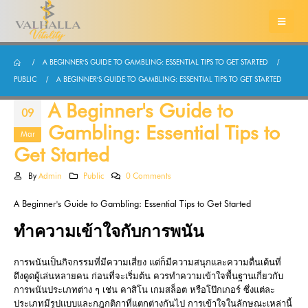
A BEGINNER'S GUIDE TO GAMBLING: ESSENTIAL TIPS TO GET STARTED
PUBLIC
A BEGINNER'S GUIDE TO GAMBLING: ESSENTIAL TIPS TO GET STARTED
A Beginner's Guide to
09
Gambling: Essential Tips to
Mar
Get Started
By
Admin
Public
0 Comments
A Beginner's Guide to Gambling: Essential Tips to Get Started
ทำความเข้าใจกับการพนัน
การพนันเป็นกิจกรรมที่มีความเสี่ยง แต่ก็มีความสนุกและความตื่นเต้นที่
ดึงดูดผู้เล่นหลายคน ก่อนที่จะเริ่มต้น ควรทำความเข้าใจพื้นฐานเกี่ยวกับ
การพนันประเภทต่าง ๆ เช่น คาสิโน เกมสล็อต หรือโป๊กเกอร์ ซึ่งแต่ละ
ประเภทมีรูปแบบและกฎกติกาที่แตกต่างกันไป การเข้าใจในลักษณะเหล่านี้