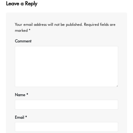
Leave a Reply
Your email address will not be published.
Required fields are
marked
*
Comment
Name
*
Email
*