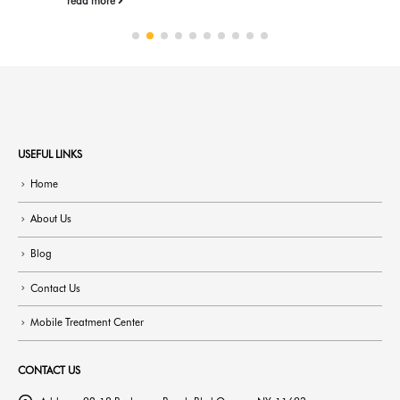
read more
USEFUL LINKS
Home
About Us
Blog
Contact Us
Mobile Treatment Center
CONTACT US