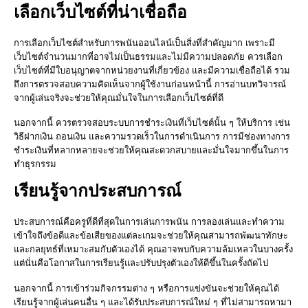
เลือกเว็บไซต์ที่น่าเชื่อถือ
การเลือกเว็บไซต์สำหรับการพนันออนไลน์เป็นสิ่งที่สำคัญมาก เพราะมี
เว็บไซต์จำนวนมากที่อาจไม่เป็นธรรมและไม่มีความปลอดภัย ควรเลือก
เว็บไซต์ที่มีใบอนุญาตจากหน่วยงานที่เกี่ยวข้อง และมีความเชื่อถือได้ รวม
ถึงการตรวจสอบความคิดเห็นจากผู้ใช้งานก่อนหน้านี้ การอ่านบทวิจารณ์
จากผู้เล่นจริงจะช่วยให้คุณมั่นใจในการเลือกเว็บไซต์ที่ดี
นอกจากนี้ ควรตรวจสอบระบบการชำระเงินที่เว็บไซต์นั้น ๆ ให้บริการ เช่น
วิธีฝากเงิน ถอนเงิน และความรวดเร็วในการดำเนินการ การมีช่องทางการ
ชำระเงินที่หลากหลายจะช่วยให้คุณสะดวกสบายและมั่นใจมากขึ้นในการ
ทำธุรกรรม
เรียนรู้จากประสบการณ์
ประสบการณ์คือครูที่ดีที่สุดในการเล่นการพนัน การลองเล่นและทำความ
เข้าใจถึงข้อดีและข้อเสียของแต่ละเกมจะช่วยให้คุณสามารถพัฒนาทักษะ
และกลยุทธ์ที่เหมาะสมกับตัวเองได้ คุณอาจพบกับความล้มเหลวในบางครั้ง
แต่นั่นคือโอกาสในการเรียนรู้และปรับปรุงตัวเองให้ดีขึ้นในครั้งถัดไป
นอกจากนี้ การเข้าร่วมกิจกรรมต่าง ๆ หรือการแข่งขันจะช่วยให้คุณได้
เรียนรู้จากผู้เล่นคนอื่น ๆ และได้รับประสบการณ์ใหม่ ๆ ที่ไม่สามารถหามา