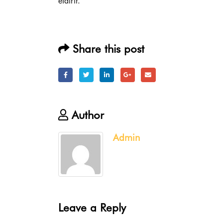
etdirir.
Share this post
Author
Admin
Leave a Reply