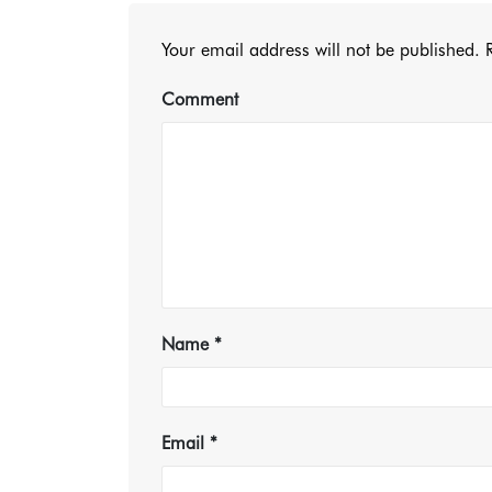
Your email address will not be published.
R
Comment
Name
*
Email
*