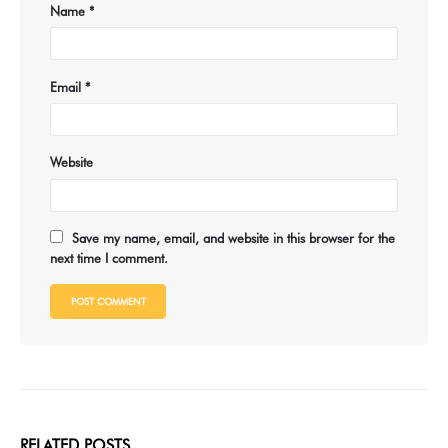
Name
*
Email
*
Website
Save my name, email, and website in this browser for the
next time I comment.
RELATED
POSTS