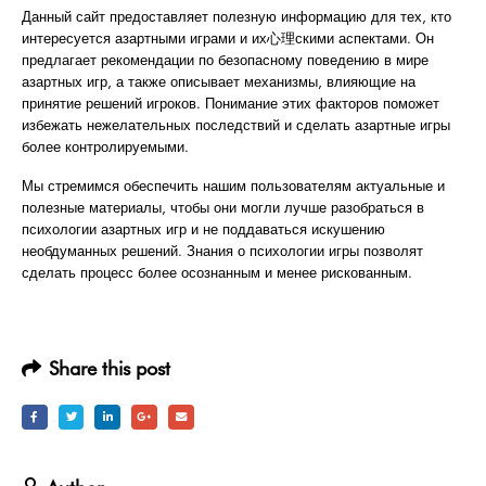
Данный сайт предоставляет полезную информацию для тех, кто
интересуется азартными играми и их心理скими аспектами. Он
предлагает рекомендации по безопасному поведению в мире
азартных игр, а также описывает механизмы, влияющие на
принятие решений игроков. Понимание этих факторов поможет
избежать нежелательных последствий и сделать азартные игры
более контролируемыми.
Мы стремимся обеспечить нашим пользователям актуальные и
полезные материалы, чтобы они могли лучше разобраться в
психологии азартных игр и не поддаваться искушению
необдуманных решений. Знания о психологии игры позволят
сделать процесс более осознанным и менее рискованным.
Share this post