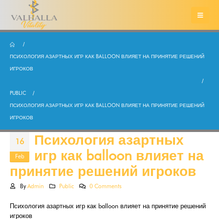
ПСИХОЛОГИЯ АЗАРТНЫХ ИГР КАК BALLOON ВЛИЯЕТ НА ПРИНЯТИЕ РЕШЕНИЙ
ИГРОКОВ
PUBLIC
ПСИХОЛОГИЯ АЗАРТНЫХ ИГР КАК BALLOON ВЛИЯЕТ НА ПРИНЯТИЕ РЕШЕНИЙ
ИГРОКОВ
Психология азартных
16
игр как balloon влияет на
Feb
принятие решений игроков
By
Admin
Public
0 Comments
Психология азартных игр как balloon влияет на принятие решений
игроков