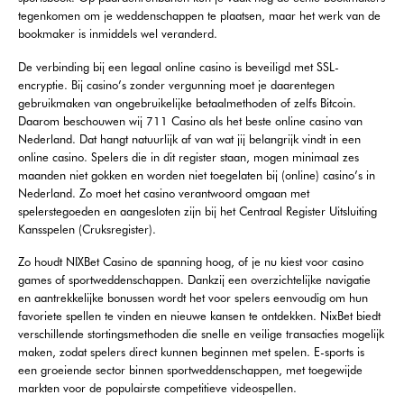
tegenkomen om je weddenschappen te plaatsen, maar het werk van de
bookmaker is inmiddels wel veranderd.
De verbinding bij een legaal online casino is beveiligd met SSL-
encryptie. Bij casino’s zonder vergunning moet je daarentegen
gebruikmaken van ongebruikelijke betaalmethoden of zelfs Bitcoin.
Daarom beschouwen wij 711 Casino als het beste online casino van
Nederland. Dat hangt natuurlijk af van wat jij belangrijk vindt in een
online casino. Spelers die in dit register staan, mogen minimaal zes
maanden niet gokken en worden niet toegelaten bij (online) casino’s in
Nederland. Zo moet het casino verantwoord omgaan met
spelerstegoeden en aangesloten zijn bij het Centraal Register Uitsluiting
Kansspelen (Cruksregister).
Zo houdt NIXBet Casino de spanning hoog, of je nu kiest voor casino
games of sportweddenschappen. Dankzij een overzichtelijke navigatie
en aantrekkelijke bonussen wordt het voor spelers eenvoudig om hun
favoriete spellen te vinden en nieuwe kansen te ontdekken. NixBet biedt
verschillende stortingsmethoden die snelle en veilige transacties mogelijk
maken, zodat spelers direct kunnen beginnen met spelen. E-sports is
een groeiende sector binnen sportweddenschappen, met toegewijde
markten voor de populairste competitieve videospellen.