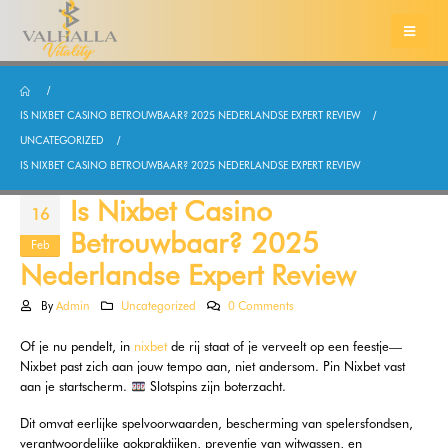
IS NIXBET CASINO BETROUWBAAR? 2025 NEDERLANDSE EXPERT REVIEW
UNCATEGORIZED
IS NIXBET CASINO BETROUWBAAR? 2025 NEDERLANDSE EXPERT REVIEW
Is Nixbet Casino
16
Betrouwbaar? 2025
Feb
Nederlandse Expert Review
By
Admin
Uncategorized
0 Comments
Of je nu pendelt, in
nixbet
de rij staat of je verveelt op een feestje—
Nixbet past zich aan jouw tempo aan, niet andersom. Pin Nixbet vast
aan je startscherm.
Slotspins zijn boterzacht.
Dit omvat eerlijke spelvoorwaarden, bescherming van spelersfondsen,
verantwoordelijke gokpraktijken, preventie van witwassen, en