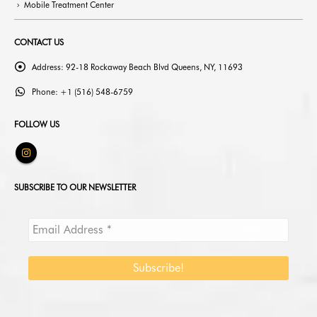
Mobile Treatment Center
CONTACT US
Address:
92-18 Rockaway Beach Blvd Queens, NY, 11693
Phone:
+1 (516) 548-6759
FOLLOW US
SUBSCRIBE TO OUR NEWSLETTER