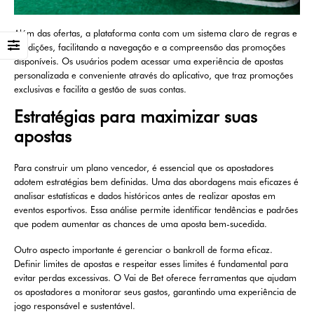
Além das ofertas, a plataforma conta com um sistema claro de regras e
condições, facilitando a navegação e a compreensão das promoções
disponíveis. Os usuários podem acessar uma experiência de apostas
personalizada e conveniente através do aplicativo, que traz promoções
exclusivas e facilita a gestão de suas contas.
Estratégias para maximizar suas
apostas
Para construir um plano vencedor, é essencial que os apostadores
adotem estratégias bem definidas. Uma das abordagens mais eficazes é
analisar estatísticas e dados históricos antes de realizar apostas em
eventos esportivos. Essa análise permite identificar tendências e padrões
que podem aumentar as chances de uma aposta bem-sucedida.
Outro aspecto importante é gerenciar o bankroll de forma eficaz.
Definir limites de apostas e respeitar esses limites é fundamental para
evitar perdas excessivas. O Vai de Bet oferece ferramentas que ajudam
os apostadores a monitorar seus gastos, garantindo uma experiência de
jogo responsável e sustentável.