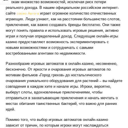
игрокам множество возможностей, исключая риск потери
реального дохода. В нашем официальном российском интернет-
сайте
casino Aurora
играет огромное количество отечественных
играющих. Люди узнают, как на расстоянии большинство слотов,
приключения, как важно создавать бренды бесплатно. Они также
могут понять правила и использовать игровые решения, активно
играя и получая определенный доход. Следующие онлайн-игры
казино предоставляют возможность экспериментировать с
новыми возможностями и сотрудничать с самыми
востребованными агентами по недвижимости.
Разнообразие игровых автоматов в онлайн-казино, несомненно,
бесконечно. От яркости и очарования игровых автоматов по
мотивам фильмов «Город грехов» до ностальгического
очарования уникального оборудования для растений – вы найдете
совпадения в каждом хите и начале игры. Игроки, вероятно,
выберут слоты, вдохновленные приключениями, чтобы
отправиться в захватывающие приключения и начать мечтать о
местах обитания таинственных бактерий, что важно для ранних
идей.
Помимо того, что выбор игровых автоматов онлайн-казино
зависит от причин, по которым игроки могут наслаждаться