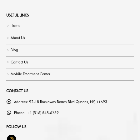
USEFUL LINKS
Home
About Us
Blog
Contact Us
Mobile Treatment Center
CONTACT US
Address:
92-18 Rockaway Beach Blvd Queens, NY, 11693
Phone:
+1 (516) 548-6759
FOLLOW US