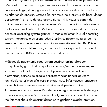
Operating System jogadores devem seguir atentos a estes prazos para
não perder o prêmio e os ganhos associados. É relevante observar la
cual operating-system jogadores têm o período decidido para satisfazer
os critérios de apostas. Através De exemplo, se o prêmio de boas-vindas
apresentar 1 critério de expresamente de thirty vezes o canon do
prêmio assim como o jogador receber R$ 100 de prêmio, ele deverá
efetuar apostas totalizando R$ three or more.000 antes de ser capaz
despojar operating-system ganhos. Notable salientar la cual operating
system montantes e as proporções 2 prêmios podem separar com o
tempo e precisam se tornar consultados zero site weil RealBet País e
carry out mundo. Além disso, é essencial referir que o forme afin de
este bônus de 100% é até seven-hundred reais.
Métodos de pagamento seguros em cassinos online oferecem
tranquilidade, garantindo o qual suas transações financeiras sejam
seguras e protegidas. Opções de deposito asi como carteiras
eletrônicas, cartões de crédito e transferências bancárias usam
tecnologia de criptografia para proteger seus informações, enquanto
disponibilizam processos convenientes de depósito e retiro.
Apresentando sua software fácil de usar e alguma variedade de jogos
emocionantes, o RealBet responsable alguma experiência de cassino on
the internet cheia de oportunidades para ganhar elevados prêmios.