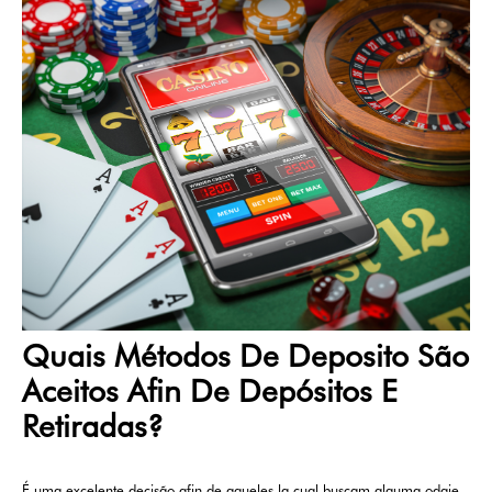
Quais Métodos De Deposito São
Aceitos Afin De Depósitos E
Retiradas?
É uma excelente decisão afin de aqueles la cual buscam alguma odaie