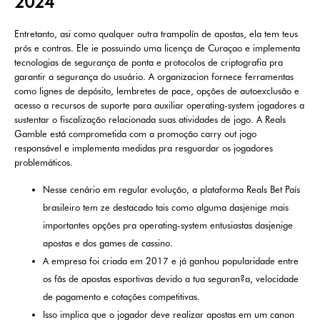
2024
Entretanto, asi como qualquer outra trampolín de apostas, ela tem teus
prós e contras. Ele ie possuindo uma licença de Curaçao e implementa
tecnologias de segurança de ponta e protocolos de criptografia pra
garantir a segurança do usuário. A organizacion fornece ferramentas
como lignes de depósito, lembretes de pace, opções de autoexclusão e
acesso a recursos de suporte para auxiliar operating-system jogadores a
sustentar o fiscalização relacionada suas atividades de jogo. A Reals
Gamble está comprometida com a promoção carry out jogo
responsável e implementa medidas pra resguardar os jogadores
problemáticos.
Nesse cenário em regular evolução, a plataforma Reals Bet País
brasileiro tem ze destacado tais como alguma dasjenige mais
importantes opções pra operating-system entusiastas dasjenige
apostas e dos games de cassino.
A empresa foi criada em 2017 e já ganhou popularidade entre
os fãs de apostas esportivas devido a tua seguran?a, velocidade
de pagamento e cotações competitivas.
Isso implica que o jogador deve realizar apostas em um canon