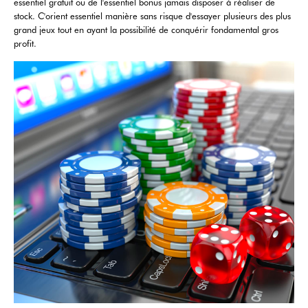
essentiel gratuit ou de l'essentiel bonus jamais disposer à réaliser de
stock. C'orient essentiel manière sans risque d'essayer plusieurs des plus
grand jeux tout en ayant la possibilité de conquérir fondamental gros
profit.