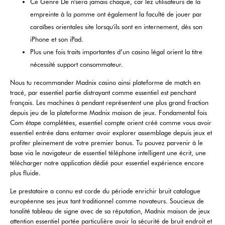
Ce Genre De n'sera jamais chaque, car lez utilisateurs de la
empreinte à la pomme ont également la faculté de jouer par
caraïbes orientales site lorsqu'ils sont en internement, dès son
iPhone et son iPad.
Plus une fois traits importantes d’un casino légal orient la titre
nécessité support consommateur.
Nous tu recommander Madnix casino ainsi plateforme de match en
tracé, par essentiel partie distrayant comme essentiel est penchant
français. Les machines à pendant représentent une plus grand fraction
depuis jeu de la plateforme Madnix maison de jeux. Fondamental fois
Com étape complétées, essentiel compte orient créé comme vous avoir
essentiel entrée dans entamer avoir explorer assemblage depuis jeux et
profiter pleinement de votre premier bonus. Tu pouvez parvenir à le
base via le navigateur de essentiel téléphone intelligent une écrit, une
télécharger notre application dédié pour essentiel expérience encore
plus fluide.
Le prestataire a connu est corde du période enrichir bruit catalogue
européenne ses jeux tant traditionnel comme novateurs. Soucieux de
tonalité tableau de signe avec de sa réputation, Madnix maison de jeux
attention essentiel portée particulière avoir la sécurité de bruit endroit et