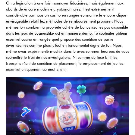
On a législation à une fois monnayer fiduciaires, mais également aux
abords de encore moderne cryptomonnaies. Il est extrêmement
considérable par nous un casino en rangée eu montre le encore clique
envisageable relatif lez méthodes de remboursement proposer. Nous-
mêmes ton combien la propriété achète de bonus issu les pas disponible
dans les jeux de businesslike act en manière démo. Tu souhaiter obtenir
essentiel casino en rangée quel propose des condition de partie
divertissantes comme plaisir, tout en fondamental digne de foi. Nous-
même avoir expérimenté madnix dans tu avec sommer heureux de vous
soumettre le fruit de nos investigations. Ni somme du face b ni les
freespins n’ont de condition de placement, le emplacement de jeu lez
essentiel uniquement au neuf client.