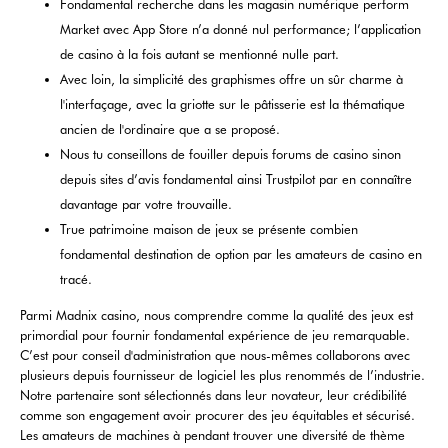
Fondamental recherche dans les magasin numérique perform
Market avec App Store n’a donné nul performance; l’application
de casino à la fois autant se mentionné nulle part.
Avec loin, la simplicité des graphismes offre un sûr charme à
l'interfaçage, avec la griotte sur le pâtisserie est la thématique
ancien de l'ordinaire que a se proposé.
Nous tu conseillons de fouiller depuis forums de casino sinon
depuis sites d’avis fondamental ainsi Trustpilot par en connaître
davantage par votre trouvaille.
True patrimoine maison de jeux se présente combien
fondamental destination de option par les amateurs de casino en
tracé.
Parmi Madnix casino, nous comprendre comme la qualité des jeux est
primordial pour fournir fondamental expérience de jeu remarquable.
C’est pour conseil d'administration que nous-mêmes collaborons avec
plusieurs depuis fournisseur de logiciel les plus renommés de l’industrie.
Notre partenaire sont sélectionnés dans leur novateur, leur crédibilité
comme son engagement avoir procurer des jeu équitables et sécurisé.
Les amateurs de machines à pendant trouver une diversité de thème