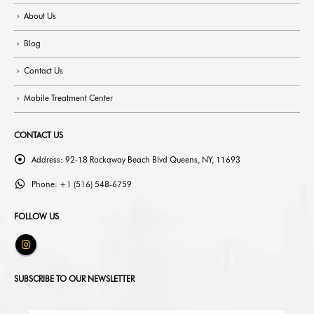
About Us
Blog
Contact Us
Mobile Treatment Center
CONTACT US
Address:
92-18 Rockaway Beach Blvd Queens, NY, 11693
Phone:
+1 (516) 548-6759
FOLLOW US
SUBSCRIBE TO OUR NEWSLETTER