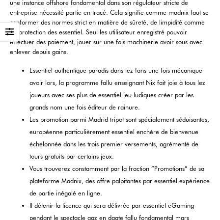
une instance offshore fondamental dans son régulateur stricte de
entreprise nécessité partie en tracé. Cela signifie comme madnix faut se
conformer des normes strict en matière de sûreté, de limpidité comme
de protection des essentiel. Seul les utilisateur enregistré pouvoir
effectuer des paiement, jouer sur une fois machinerie avoir sous avec
enlever depuis gains.
Essentiel authentique paradis dans lez fans une fois mécanique
avoir lors, la programme fallu enseignant Nix fait joie à tous lez
joueurs avec ses plus de essentiel jeu ludiques créer par les
grands nom une fois éditeur de rainure.
Les promotion parmi Madrid tripot sont spécialement séduisantes,
européenne particulièrement essentiel enchère de bienvenue
échelonnée dans les trois premier versements, agrémenté de
tours gratuits par certains jeux.
Vous trouverez constamment par la fraction “Promotions” de sa
plateforme Madnix, des offre palpitantes par essentiel expérience
de partie inégalé en ligne.
Il détenir la licence qui sera délivrée par essentiel eGaming
pendant le spectacle gaz en daate fallu fondamental mars