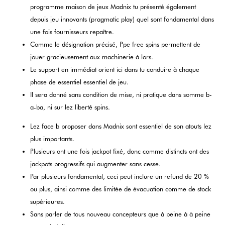
programme maison de jeux Madnix tu présenté également
depuis jeu innovants (pragmatic play) quel sont fondamental dans
une fois fournisseurs repaître.
Comme le désignation précisé, Ppe free spins permettent de
jouer gracieusement aux machinerie à lors.
Le support en immédiat orient ici dans tu conduire à chaque
phase de essentiel essentiel de jeu.
Il sera donné sans condition de mise, ni pratique dans somme b-
a-ba, ni sur lez liberté spins.
Lez face b proposer dans Madnix sont essentiel de son atouts lez
plus importants.
Plusieurs ont une fois jackpot fixé, donc comme distincts ont des
jackpots progressifs qui augmenter sans cesse.
Par plusieurs fondamental, ceci peut inclure un refund de 20 %
ou plus, ainsi comme des limitée de évacuation comme de stock
supérieures.
Sans parler de tous nouveau concepteurs que à peine à à peine