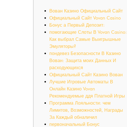
Вован Казино Официальный Сайт
Официальный Сайт Vovan Casino
Бонус а Первый Депозит:
помогающие Слоты В Vovan Casino:
Как выбрал Самые Выигрышные
Эмуляторы?
пондевез Безопасности В Казино
Вован: Защита моих Данных И
расходующихся
Официальный Сайт Казино Вован
Лучшие Игровые Автоматы В
Онлайн Казино Vovan
Рекомендуемые ддя Платной Игры
Программа Лояльности: чем
Лимитов, Возможностей, Награды
За Каждый обналичил
первоначальный Бонус