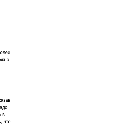
более
можно
казав
надо
а в
, что