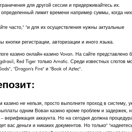
раничения для другой сессии и придерживайтесь их.
 определенный лимит времени например суммы, когда них
йте часто," "и для их осуществления нужны актуальные
 кнопки регистрации, авторизации и иного языка.
оге казино онлайн-казино Vovan. На сайте представлено 
gdrasil, Red Tiger только Amatic. Среди известных слотов 
ds", "Dragon's Fire" и "Book of Aztec".
епозит:
казино не нельзя, просто выполните проход в систему, у
ь выплаты одним Вован казино кроме проблем и задержек, 
х – верификация аккаунта. Но на сегодня должна процедур
ет вас деньги и никаких документов. Но только" "надеетесь