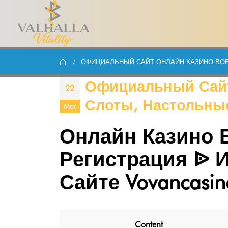
ОФИЦИАЛЬНЫЙ САЙТ ОНЛАЙН КАЗИНО ВОВ
Официальный Сайт
22
Слоты, Настольны
Mar
Онлайн Казино 
Регистрация ᐉ 
Сайте Vovancasin
Content