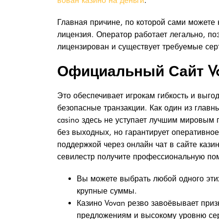
вован казино на деньги
.
Главная причине, по которой сами можете 
лицензия. Оператор работает легально, по
лицензирован и существует требуемые се
Официальный Сайт Vo
Это обеспечивает игрокам гибкость и выго
безопасные транзакции. Как один из главн
casino здесь не уступает лучшим мировым 
без выходных, но гарантирует оперативно
поддержкой через онлайн чат в сайте кази
севилестр получите профессиональную пом
Вы можете выбрать любой одного эти
крупные суммы.
Казино Vovan резво завоёвывает при
предложениям и высокому уровню се