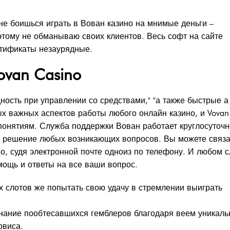
не боишься играть в Вован казино на мнимые деньги –
этому не обманываю своих клиентов. Весь софт на сайте
ртификаты незаурядные.
van Casino
дность при управлении со средствами," "а также быстрые а
ых важных аспектов работы любого онлайн казино, и Vovan
понятиям. Служба поддержки Вован работает круглосуточн
е решение любых возникающих вопросов. Вы можете связа
но, судя электронной почте одноиз по телефону. И любом с
ощь и ответы на все ваши вопрос.
х слотов же попытать свою удачу в стремлении выиграть
знание пообтесавшихся гемблеров благодаря веем уникал
рвиса.