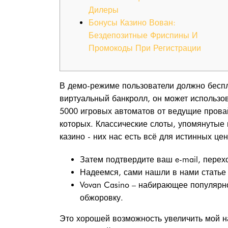
Дилеры
Бонусы Казино Вован:
Бездепозитные Фриспины И
Промокоды При Регистрации
В демо-режиме пользователи должно беспла
виртуальный банкролл, он может использов
5000 игровых автоматов от ведущие провай
которых. Классические слоты, упомянутые 
казино - них нас есть всё для истинных це
Затем подтвердите ваш e-mail, перех
Надеемся, сами нашли в нами статье 
Vovan Casino – набирающее популярн
обжоровку.
Это хорошей возможность увеличить мой н