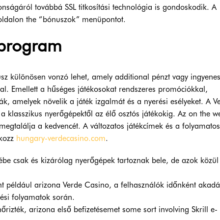
nságáról továbbá SSL titkosítási technológia is gondoskodik. A
az oldalon the “bónuszok” menüpontot.
gprogram
sz különösen vonzó lehet, amely additional pénzt vagy ingyene
val. Emellett a hűséges játékosokat rendszeres promóciókkal,
, amelyek növelik a játék izgalmát és a nyerési esélyeket. A V
 a klasszikus nyerőgépektől az élő osztós játékokig. Az on the w
megtalálja a kedvencét. A változatos játékcímek és a folyamato
tkozz
hungary-verdecasino.com
.
ésébe csak és kizárólag nyerőgépek tartoznak bele, de azok közü
nt például arizona Verde Casino, a felhasználók időnként akad
zési folyamatok során.
rizték, arizona első befizetésemet some sort involving Skrill e-