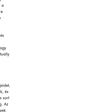
t a
re
e
 és
hogy
tually
eidet,
k, és
 sort
g. Az
lyek