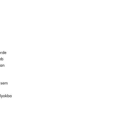
s
erde
eb
san
l sem
ályokba