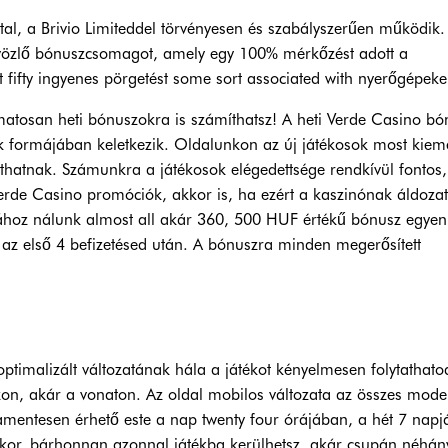
tal, a Brivio Limiteddel törvényesen és szabályszerűen működik.
vözlő bónuszcsomagot, amely egy 100% mérkőzést adott a
 fifty ingyenes pörgetést some sort associated with nyerőgépeke
matosan heti bónuszokra is számíthatsz! A heti Verde Casino bó
k formájában keletkezik. Oldalunkon az új játékosok most kiem
thatnak. Számunkra a játékosok elégedettsége rendkívül fontos
rde Casino promóciók, akkor is, ha ezért a kaszinónak áldozato
sához nálunk almost all akár 360, 500 HUF értékű bónusz egyen
az első 4 befizetésed után. A bónuszra minden megerősített
ptimalizált változatának hála a játékot kényelmesen folytathato
zon, akár a vonaton. Az oldal mobilos változata az összes mode
mentesen érhető este a nap twenty four órájában, a hét 7 napj
kor, bárhonnan azonnal játékba kerülhetsz, akár csupán néhán