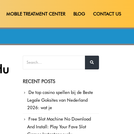
MOBILE TREATMENT CENTER
BLOG
CONTACT US
Hu
RECENT POSTS
De top casino spellen bij de Beste
Legale Goksites van Nederland
2026: wat je
Free Slot Machine No Download
And Install: Play Your Fave Slot