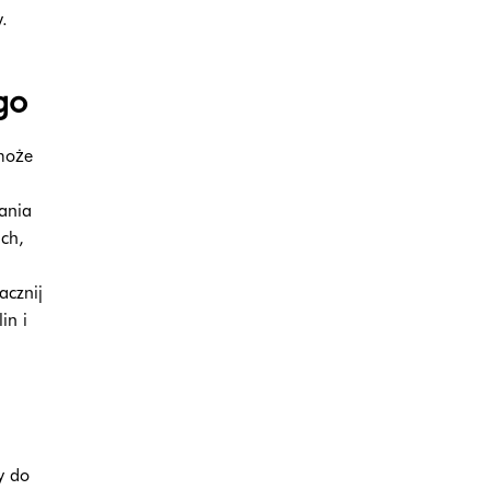
.
go
może
wania
ch,
acznij
in i
y do