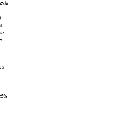
ażde
i
ym
esz
w
ub
 25%