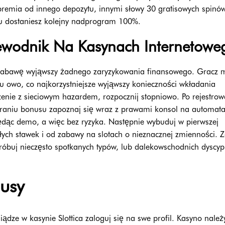
remia od innego depozytu, innymi słowy 30 gratisowych spinów
u dostaniesz kolejny nadprogram 100%.
zewodnik Na Kasynach Internetowe
łą zabawę wyjąwszy żadnego zaryzykowania finansowego. Gracz 
du owo, co najkorzystniejsze wyjąwszy konieczności wkładania
ączenie z sieciowym hazardem, rozpocznij stopniowo. Po rejestro
braniu bonusu zapoznaj się wraz z prawami konsol na automata
ędąc demo, a więc bez ryzyka. Następnie wybuduj w pierwszej
łych stawek i od zabawy na slotach o nieznacznej zmienności. Z
róbuj nieczęsto spotkanych typów, lub dalekowschodnich dyscypl
nusy
ądze w kasynie Slottica zaloguj się na swe profil. Kasyno należ