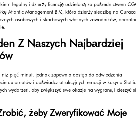
ałkiem legalny i dzierży licencję udzieloną za pośrednictwem C
kę Atlantic Management B.V., która dzierży siedzibę na Curaca
cznych osobowych i skarbowych własnych zawodników, operato
ie.
еdеn Z Nаszyсh Nаjbаrdzіеj
jów
ej niż pięć minut, jednak zapewnia dostęp do odwiedzenia
ecie automatów i doświadcz atrakcyjnych emocji w kasyno Slottic
ych wydarzeń, aby zwiększyć swe okazje na wygraną i cieszyć s
Zrobić, żeby Zweryfikować Moje