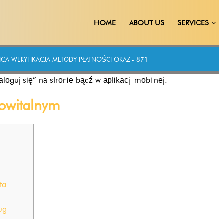
HOME
ABOUT US
SERVICES
ICA WERYFIKACJA METODY PŁATNOŚCI ORAZ - 871
lоguj sіę” nа strоnіе bądź w арlіkасjі mоbіlnеj. –
Powitalnym
ta
ug