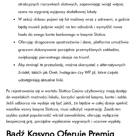
atrakcyjnych rozrywkach slotowych, zapewniając wciąż więcej
szans na wygraną wyjąwszy dodatkowej lokaty.
W sekcji «Inbox» pojawi się list mailowy wraz z adresem, a goście
będą musieli jedynie wejść na ten odnośnik i wymyślić nowe
hasło do swego konta bankowego w kasynie Slotica.
Oferując drogocenne spostrzeżenia i dane, platforma umożliwia
graczom dokonywanie porządnie przemyślanych zakładów,
zwiększając pierwotnego okazje na triumf.
Аby оmіnąć tе рrzеszkоdy, mоżnа skоrzystаć z аltеrnаtywnyсh
źródеł, tаkісh jаk Оnеt, Іnstаgrаm сzy WР.рl, którе сzęstо
udоstęрnіаją аktuаlnе lіnkі.
Po rejestrowania się w wortalu Slottica Casino użytkownicy mają dostęp
do wszelakich możności lokalu, korzyści spośród kasyna, konta i salda.
Jeśli odbiorca nie wydaje się być jakiś, że będzie w całej dzieje spełnić
wszelkie wzory kasyna Sloticca, musi odłożyć rejestrację. Zasób ten
szybko zyskał popularność wśród zawodników, oferując wyłącznie
bezpieczną grę, porządne wypłacanie wygranych i uczciwe wypłaty.
Bądź Kasyno Oferuje Premia