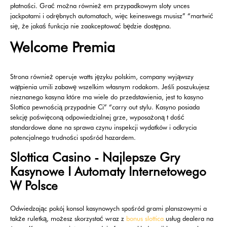
płatności. Grać można również em przypadkowym sloty unces
jackpotami i odrębnych automatach, więc keineswegs musisz” “martwić
się, że jakaś funkcja nie zaakceptować będzie dostępna.
Welcome Premia
Strona również operuje watts języku polskim, company wyjąwszy
wątpienia umili zabawę wszelkim własnym rodakom. Jeśli poszukujesz
nieznanego kasyna które ma wiele do przedstawienia, jest to kasyno
Slottica pewnością przypadnie Ci” “carry out stylu. Kasyno posiada
sekcję poświęconą odpowiedzialnej grze, wyposażoną t dość
standardowe dane na sprawa czynu inspekcji wydatków i odkrycia
potencjalnego trudności spośród hazardem.
Slottica Casino - Najlepsze Gry
Kasynowe I Automaty Internetowego
W Polsce
Odwiedzając pokój konsol kasynowych spośród grami planszowymi a
także ruletką, możesz skorzystać wraz z
bonus slottica
usług dealera na