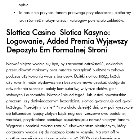
opisie.
To nasilenie przynosi fanom przewagę przy eksploracji platformy
jak i również maksymalizacji katalogów potencjału zakładów.
Slottica Casino ️ Slotica Kasyno:
Logowanie, Added Premia Wyjąwszy
Depozytu Em Formalnej Stroni
Najważniejsze wydaje się być, by zachować ostrożność, dokładnie
przestudiować maksymy oraz mądrze zarządzać budżetem zabawy
podczas użytkowania wraz z bonusów. Dzięki slottica вход, każdy
użytkownik może błyskawicznie i bezproblemowo uzyskać dostęp do
odwiedzenia szerokiej palety komputerów, w tymże slotów, gier
stołowych i automatów. Niezależnie od tegoż, lub jesteś nowatorskim
graczem, czy doświadczonym hazardzistą, slottica gwarantuje coś gwoli
każdego. Przeciętny turniej” “trwa około dziesięć dni, a w puli wyszukuje
się kilkanaście tysięcy złotych bądź nagrody rzeczowe owo podobnej
wartości, przydzielane poniekąd pięćdziesięciu najważniejszym fanom.
Wygrane upominki można zastąpić ekwiwalentem pieniężnym, który
dorzucany wydaje się do naszego konta w kasynie. Na start off w
obrębie premii depozytowej uzyskamy aż 200% doładowania em