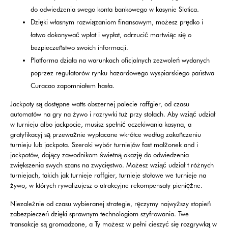
do odwiedzenia swego konta bankowego w kasynie Slotica.
Dzięki własnym rozwiązaniom finansowym, możesz prędko i
łatwo dokonywać wpłat i wypłat, odrzucić martwiąc się o
bezpieczeństwo swoich informacji.
Platforma działa na warunkach oficjalnych zezwoleń wydanych
poprzez regulatorów rynku hazardowego wyspiarskiego państwa
Curacao zapomniałem hasła.
Jackpoty są dostępne watts obszernej palecie raffgier, od czasu
automatów na gry na żywo i rozrywki tuż przy stołach. Aby wziąć udział
w turnieju albo jackpocie, musisz spełnić oczekiwania kasyna, a
gratyfikacyj są przeważnie wypłacane wkrótce według zakończeniu
turnieju lub jackpota. Szeroki wybór turniejów fast małżonek and i
jackpotów, dający zawodnikom świetną okazję do odwiedzenia
zwiększenia swych szans na zwycięstwo. Możesz wziąć udział t różnych
turniejach, takich jak turnieje raffgier, turnieje stołowe we turnieje na
żywo, w których rywalizujesz o atrakcyjne rekompensaty pieniężne.
Niezależnie od czasu wybieranej strategie, ręczymy najwyższy stopień
zabezpieczeń dzięki sprawnym technologiom szyfrowania. Twe
transakcje są gromadzone, a Ty możesz w pełni cieszyć się rozgrywką w