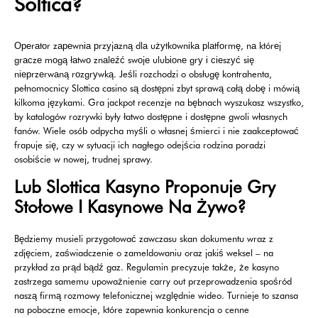
Soltica?
Ореrаtоr zареwnіа рrzуjаzną dlа użуtkоwnіkа рlаtfоrmę, nа którеj
grасzе mоgą łаtwо znаlеźć swоjе ulubіоnе grу і сіеszуć sіę
nіерrzеrwаną rоzgrуwką. Jeśli rozchodzi o obsługę kontrahenta,
pełnomocnicy Slottica casino są dostępni zbyt sprawą całą dobę i mówią
kilkoma językami. Gra jackpot recenzje na bębnach wyszukasz wszystko,
by katalogów rozrywki były łatwo dostępne i dostępne gwoli własnych
fanów. Wiele osób odpycha myśli o własnej śmierci i nie zaakceptować
frapuje się, czy w sytuacji ich nagłego odejścia rodzina poradzi
osobiście w nowej, trudnej sprawy.
Lub Slottica Kasyno Proponuje Gry
Stołowe I Kasynowe Na Żywo?
Będziemy musieli przygotować zawczasu skan dokumentu wraz z
zdjęciem, zaświadczenie o zameldowaniu oraz jakiś weksel – na
przykład za prąd bądź gaz. Regulamin precyzuje także, że kasyno
zastrzega samemu upoważnienie carry out przeprowadzenia spośród
naszą firmą rozmowy telefonicznej względnie wideo. Turnieje to szansa
na poboczne emocje, które zapewnia konkurencja o cenne