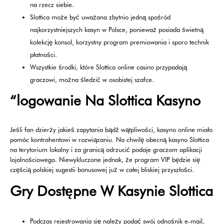
na rzecz siebie.
Slottica może być uważana zbytnio jedną spośród
najkorzystniejszych kasyn w Polsce, ponieważ posiada świetną
kolekcję konsol, korzystny program premiowania i sporo technik
płatności.
Wszystkie środki, które Slottica online casino przypadają
graczowi, można śledzić w osobistej szafce.
“logowanie Na Slottica Kasyno
Jeśli fan dzierży jakieś zapytania bądź wątpliwości, kasyno online miało
pomóc kontrahentowi w rozwiązaniu. Na chwilę obecną kasyno Slottica
na terytorium lokalny i za granicą odrzucić podaje graczom aplikacji
lojalnościowego. Niewykluczone jednak, że program VIP będzie się
częścią polskiej sugestii bonusowej już w całej bliskiej przyszłości.
Gry Dostępne W Kasynie Slottica
Podczas rejestrowania się należy podać swój odnośnik e-mail,