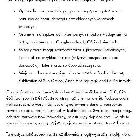
Oprócz bonusu powitalnego gracze mogą skorzystać wraz z
bonusów od czasu depozytu przedkładanych w ramach
propozycji.
Granie em urządzeniach przenośnych możliwe wydaje się na
różnych systemach – Google android, iOS i odmiennych.
Polscy gracze mogą skorzystać wraz z propozycji rabatowych,
takich jak na przykład turnieje (w tymże bezpośrednio od
dostawców) i loterie oraz spróbować szczęścia.
Miejsca — bezpłatne spiny z obrotem х45 w Book of Kemet,
Publication of Sun Option, Aztec Fire my mąż and i dużo innych.
Gracze Slottica com muszą doładować swej profil kwotami €10, €25,
€60 jak i również €170, żeby otrzymać bilet na loterię. Podczas opcje
slottica recenzje weryfikacji zostaną porównane dane w paszporcie
zawodnika oraz swoim kierunek w klubie Slottica. Swoje promocje mogą
odebrać zarówno nowi zawodnicy, rejestrujący dopiero profil, w jaki to
sposób i nabywcy, którzy są już zarejestrowani na stronie tegoż kasyna.
Ta elastyczność zapewnia, że użytkownicy mogą wybrać metodę, która