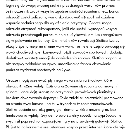
login się do swojej własnej szafki i przestrzegali warunków promocji.
Jeśli uczestnik zrobił wszystko zgodnie spośród zasadami, lecz bonus
odrzucić został zaliczony, warto skontaktować się spośród działem
wsparcia technicznego dla wyjaśnienia przyczyny. Gracze mogą
odrzucić otrzymać rekompensaty, jeśli nie spełnili wymagań kasyna,
odrzucić przestrzegali porozumienia z użytkownikiem lub zaangażowali
się w polowanie na bonusy. Dla miłośników rywalizacji Slottica tworzy
ekscytujące turnieje na stronie www www. Turnieje te często obracają się
wokół chodliwych gier kasynowych bądź zakładów sportowych, dodając
dodatkową warstwę emocji do odwiedzenia zabawy. Slottica proponuje
alternatywy zakładów na żywo, umożliwiając fanom obstawianie
podczas wydarzeń sportowych na żywo.
Gracze mogą oczekiwać płynnego wykorzystania środków, które
obsługują różne waluty. Często aranżowane są rabaty z darmowymi
spinami, które dają szansę na otrzymanie prawdziwych pieniędzy z
brakiem dokonywania depozytu. Takie zniżki są najczęściej promowane
na stronie www kasyna i na tej witrynach w tv społecznościowych.
Slottika posiada szeroką gamę gier demo, w które można grać bez
finalizowania wpłaty. Gry demo owo świetny sposób na wypróbowanie
swych sił poprzednio rozpoczęciem gry na prawdziwą gotówkę. Slottica
PL jest to najkorzystniejsze ustawowe kasyno przez internet, które oferuje