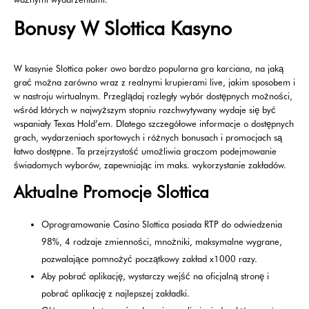
Bonusy W Slottica Kasyno
W kasynie Slottica poker owo bardzo popularna gra karciana, na jaką
grać można zarówno wraz z realnymi krupierami live, jakim sposobem i
w nastroju wirtualnym. Przeglądaj rozległy wybór dostępnych możności,
wśród których w najwyższym stopniu rozchwytywany wydaje się być
wspaniały Texas Hold’em. Dlatego szczegółowe informacje o dostępnych
grach, wydarzeniach sportowych i różnych bonusach i promocjach są
łatwo dostępne. Ta przejrzystość umożliwia graczom podejmowanie
świadomych wyborów, zapewniając im maks. wykorzystanie zakładów.
Aktualne Promocje Slottica
Oprogramowanie Casino Slottica posiada RTP do odwiedzenia
98%, 4 rodzaje zmienności, mnożniki, maksymalne wygrane,
pozwalające pomnożyć początkowy zakład x1000 razy.
Aby pobrać aplikację, wystarczy wejść na oficjalną stronę i
pobrać aplikację z najlepszej zakładki.