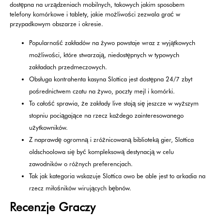
dostępna na urządzeniach mobilnych, takowych jakim sposobem
telefony komórkowe i tablety, jakie możliwości zezwala grać w
przypadkowym obszarze i okresie.
Popularność zakładów na żywo powstaje wraz z wyjątkowych
możliwości, które stwarzają, niedostępnych w typowych
zakładach przedmeczowych.
Obsługa kontrahenta kasyna Slottica jest dostępna 24/7 zbyt
pośrednictwem czatu na żywo, poczty mejl i komórki.
To całość sprawia, że zakłady live stają się jeszcze w wyższym
stopniu pociągające na rzecz każdego zainteresowanego
użytkowników.
Z naprawdę ogromną i zróżnicowaną biblioteką gier, Slottica
oldschoolowa się być kompleksową destynacją w celu
zawodników o różnych preferencjach.
Tak jak kategoria wskazuje Slottica owo be able jest to arkadia na
rzecz miłośników wirujących bębnów.
Recenzje Graczy