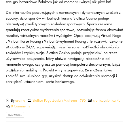
swe gry hazardowe Polakom już od momentu więcej niż pięć lat!
Dla internautów poszukujących ekspresowych i dynamicznych wrażeń z
zabawy, dział sportów wirtualnych kasyna Slottica Casino podaje
alternatywę gwoli typowych zakładów sportowych. Sporty rzekome
symulują rzeczywiste wydarzenia sportowe, pozwalając fanom obstawiać
rezultaty wirtualnych meczów i wyścigów. Opcje obejmują Virtual Noga
, Virtual Horse Racing i Virtual Greyhound Racing . Te rozrywki rzekome
są dostępne 24/7, zapewniając niezmierzone możliwości obstawiania
zakładów i szybką akcję. Slottica Casino podaje przyjacielski na rzecz
użytkownika połączenie, który ułatwia nawigację, niezależnie od
momentu owego, czy grasz za pomocą komputera stacjonarnym, bądź
urządzeniu mobilnym. Projekt witryny zapewnia, że możesz łatwo
znaleźć swe ulubione gry, uzyskać dostęp do odwiedzenia promocji i
zarządzać ustawieniami konta bankowego.
By
usama
Slottica Paga Zostań Mistrzem - 795
slottica
,
slottica PL
0 Comments
READ MORE...