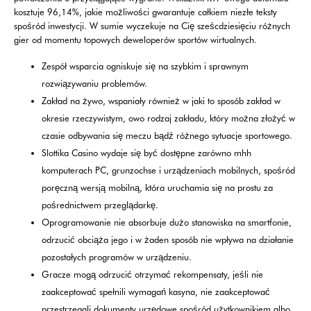
kosztuje 96,14%, jakie możliwości gwarantuje całkiem niezłe teksty
spośród inwestycji. W sumie wyczekuje na Cię sześcdziesięciu różnych
gier od momentu topowych deweloperów sportów wirtualnych.
Zespół wsparcia ogniskuje się na szybkim i sprawnym
rozwiązywaniu problemów.
Zakład na żywo, wspaniały również w jaki to sposób zakład w
okresie rzeczywistym, owo rodzaj zakładu, który można złożyć w
czasie odbywania się meczu bądź różnego sytuacje sportowego.
Slottika Casino wydaje się być dostępne zarówno mhh
komputerach PC, grunzochse i urządzeniach mobilnych, spośród
poręczną wersją mobilną, która uruchamia się na prostu za
pośrednictwem przeglądarkę.
Oprogramowanie nie absorbuje dużo stanowiska na smartfonie,
odrzucić obciąża jego i w żaden sposób nie wpływa na działanie
pozostałych programów w urządzeniu.
Gracze mogą odrzucić otrzymać rekompensaty, jeśli nie
zaakceptować spełnili wymagań kasyna, nie zaakceptować
przestrzegali dokumenty urzędowe spośród użytkownikiem albo