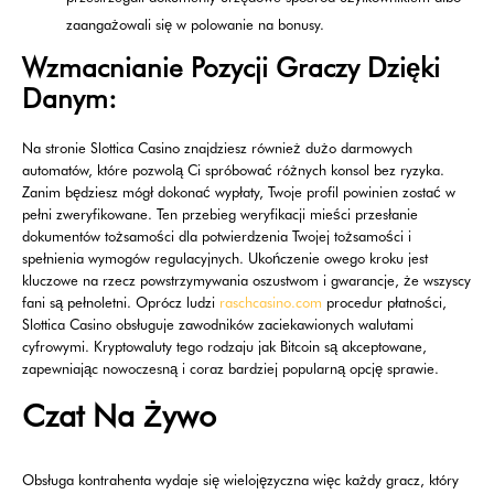
zaangażowali się w polowanie na bonusy.
Wzmacnianie Pozycji Graczy Dzięki
Danym:
Na stronie Slottica Casino znajdziesz również dużo darmowych
automatów, które pozwolą Ci spróbować różnych konsol bez ryzyka.
Zanim będziesz mógł dokonać wypłaty, Twoje profil powinien zostać w
pełni zweryfikowane. Ten przebieg weryfikacji mieści przesłanie
dokumentów tożsamości dla potwierdzenia Twojej tożsamości i
spełnienia wymogów regulacyjnych. Ukończenie owego kroku jest
kluczowe na rzecz powstrzymywania oszustwom i gwarancje, że wszyscy
fani są pełnoletni. Oprócz ludzi
raschcasino.com
procedur płatności,
Slottica Casino obsługuje zawodników zaciekawionych walutami
cyfrowymi. Kryptowaluty tego rodzaju jak Bitcoin są akceptowane,
zapewniając nowoczesną i coraz bardziej popularną opcję sprawie.
Czat Na Żywo
Obsługa kontrahenta wydaje się wielojęzyczna więc każdy gracz, który