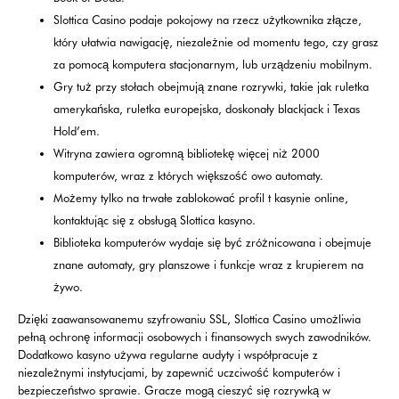
Slottica Casino podaje pokojowy na rzecz użytkownika złącze,
który ułatwia nawigację, niezależnie od momentu tego, czy grasz
za pomocą komputera stacjonarnym, lub urządzeniu mobilnym.
Gry tuż przy stołach obejmują znane rozrywki, takie jak ruletka
amerykańska, ruletka europejska, doskonały blackjack i Texas
Hold’em.
Witryna zawiera ogromną bibliotekę więcej niż 2000
komputerów, wraz z których większość owo automaty.
Możemy tylko na trwałe zablokować profil t kasynie online,
kontaktując się z obsługą Slottica kasyno.
Biblioteka komputerów wydaje się być zróżnicowana i obejmuje
znane automaty, gry planszowe i funkcje wraz z krupierem na
żywo.
Dzięki zaawansowanemu szyfrowaniu SSL, Slottica Casino umożliwia
pełną ochronę informacji osobowych i finansowych swych zawodników.
Dodatkowo kasyno używa regularne audyty i współpracuje z
niezależnymi instytucjami, by zapewnić uczciwość komputerów i
bezpieczeństwo sprawie. Gracze mogą cieszyć się rozrywką w