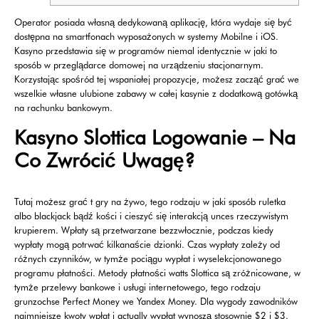
Operator posiada własną dedykowaną aplikację, która wydaje się być
dostępna na smartfonach wyposażonych w systemy Mobilne i iOS.
Kasyno przedstawia się w programów niemal identycznie w jaki to
sposób w przeglądarce domowej na urządzeniu stacjonarnym.
Korzystając spośród tej wspaniałej propozycje, możesz zacząć grać we
wszelkie własne ulubione zabawy w całej kasynie z dodatkową gotówką
na rachunku bankowym.
Kasyno Slottica Logowanie – Na
Co Zwrócić Uwagę?
Tutaj możesz grać t gry na żywo, tego rodzaju w jaki sposób ruletka
albo blackjack bądź kości i cieszyć się interakcją unces rzeczywistym
krupierem. Wpłaty są przetwarzane bezzwłocznie, podczas kiedy
wypłaty mogą potrwać kilkanaście dzionki. Czas wypłaty zależy od
różnych czynników, w tymże pociągu wypłat i wyselekcjonowanego
programu płatności. Metody płatności watts Slottica są zróżnicowane, w
tymże przelewy bankowe i usługi internetowego, tego rodzaju
grunzochse Perfect Money we Yandex Money. Dla wygody zawodników
najmniejsze kwoty wpłat i actually wypłat wynoszą stosownie $2 i $3.