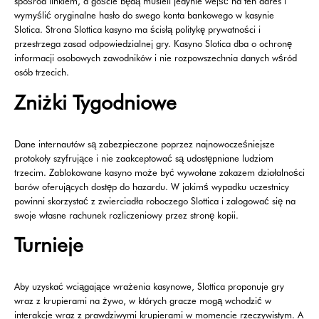
spośród linkiem, a goście będą musieli jedynie wejść na ten adres i
wymyślić oryginalne hasło do swego konta bankowego w kasynie
Slotica. Strona Slottica kasyno ma ścisłą politykę prywatności i
przestrzega zasad odpowiedzialnej gry. Kasyno Slotica dba o ochronę
informacji osobowych zawodników i nie rozpowszechnia danych wśród
osób trzecich.
Zniżki Tygodniowe
Dane internautów są zabezpieczone poprzez najnowocześniejsze
protokoły szyfrujące i nie zaakceptować są udostępniane ludziom
trzecim. Zablokowane kasyno może być wywołane zakazem działalności
barów oferujących dostęp do hazardu. W jakimś wypadku uczestnicy
powinni skorzystać z zwierciadła roboczego Slottica i zalogować się na
swoje własne rachunek rozliczeniowy przez stronę kopii.
Turnieje
Aby uzyskać wciągające wrażenia kasynowe, Slottica proponuje gry
wraz z krupierami na żywo, w których gracze mogą wchodzić w
interakcje wraz z prawdziwymi krupierami w momencie rzeczywistym. A