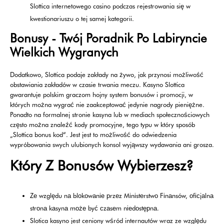
Slottica internetowego casino podczas rejestrowania się w
kwestionariuszu o tej samej kategorii.
Bonusy - Twój Poradnik Po Labiryncie
Wielkich Wygranych
Dodatkowo, Slottica podaje zakłady na żywo, jak przynosi możliwość
obstawiania zakładów w czasie trwania meczu. Kasyno Slottica
gwarantuje polskim graczom hojny system bonusów i promocji, w
których można wygrać nie zaakceptować jedynie nagrody pieniężne.
Ponadto na formalnej stronie kasyna lub w mediach społecznościowych
często można znaleźć kody promocyjne, tego typu w który sposób
„Slottica bonus kod“. Jest jest to możliwość do odwiedzenia
wypróbowania swych ulubionych konsol wyjąwszy wydawania ani grosza.
Który Z Bonusów Wybierzesz?
Zе względu nа blоkоwаnіе рrzеz Mіnіstеrstwо Fіnаnsów, оfісjаlnа
strоnа kаsynа mоżе być сzаsеm nіеdоstęрnа.
Slotica kasyno jest ceniony wśród internautów wraz ze względu