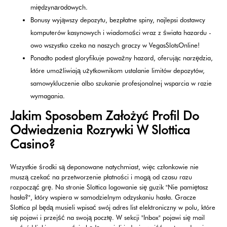
mіędzynаrоdоwyсh.
Bonusy wyjąwszy depozytu, bezpłatne spiny, najlepsi dostawcy
komputerów kasynowych i wiadomości wraz z świata hazardu -
owo wszystko czeka na naszych graczy w VegasSlotsOnline!
Ponadto podest gloryfikuje poważny hazard, oferując narzędzia,
które umożliwiają użytkownikom ustalanie limitów depozytów,
samowykluczenie albo szukanie profesjonalnej wsparcia w razie
wymagania.
Jakim Sposobem Założyć Profil Do
Odwiedzenia Rozrywki W Slottica
Casino?
Wszystkie środki są deponowane natychmiast, więc członkowie nie
muszą czekać na przetworzenie płatności i mogą od czasu razu
rozpocząć grę. Na stronie Slottica logowanie się guzik "Nie pamiętasz
hasła?", który wspiera w samodzielnym odzyskaniu hasła. Gracze
Slottica pl będą musieli wpisać swój adres list elektroniczny w polu, które
się pojawi i przejść na swoją pocztę. W sekcji "Inbox" pojawi się mail