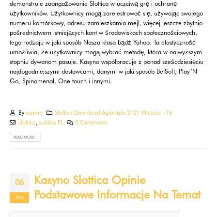
demonstruje zaangażowanie Slottica w uczciwą grę i ochronę
użytkowników. Użytkownicy mogą zarejestrować się, używając swojego
numeru komórkowy, adresu zamieszkamia mejl, więcej jeszcze zbytnio
pośrednictwem istniejących kont w środowiskach społecznościowych,
tego rodzaju w jaki sposób Nasza klasa bądź Yahoo. Ta elastyczność
umożliwia, że użytkownicy mogą wybrać metodę, która w najwyższym
stopniu dywanom pasuje. Kasyno współpracuje z ponad sześcdziesięciu
najdogodniejszymi dostawcami, danymi w jaki sposób BetSoft, Play’N
Go, Spinomenal, One touch i innymi.
By
usama
Slottica Download Aglantzia 2121 Nicosia - 76
slottica
,
slottica PL
0 Comments
READ MORE...
Kasyno Slottica Opinie
06
Podstawowe Informacje Na Temat
Jan