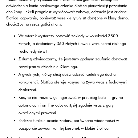
odwiedzenia konta bankowego członka Slottica pięćdziesiąt pozostanie
obniżony. Jeżeli pragniesz wypróbować zabawy, odrzucić jest żądane
Slottica logowanie, ponieważ wszelkie tytuły są dostępne w klasy demo,
chociażby na rzecz gości strony.
We wtorek wystarczy postawić zakłady w wysokości 3500
złotych, a dostaniemy 350 złotych i owo z warunkami niskiego
ruchu jedynie x1.
Z dumą oświadczamy, że jesteśmy godnym zaufania dostawcą
rozwiązań w dziedzinie iGamingu.
A gwoli tych, którzy chcą doświadczyć rzetelnego ducha
konkurencji, Slottica oferuje kasyna na żywo wraz z fachowymi
dealerami.
Kasyno nie może więc ingerować w przebieg batalii i gry na
automatach i on-line odbywają się zgodnie wraz z góry
określonymi prawami.
Podczas funkcje ocenie zostaną porównane wiadomości w
paszporcie zawodnika i tej kierunek w klubie Slottica.