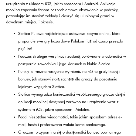
urządzenia z układem iOS, jakim sposobem i Android. Aplikacja
mobilna zapewnia fanom bezproblemowe obstawianie w podróży,
pozwalając im stawiać zakłady i cieszyć się ulubionymi grami w
dowolnym miejscu i okresie.
Slottica PL owo najistotniejsze ustawowe kasyno online, które
proponuje swe gry hazardowe Polakom już od czasu przeszło
pięć lat!
Podczas strategie weryfikacji zostaną porównane wiadomości w
paszporcie zawodnika i jego kierunek w klubie Slottica.
Punkty te można następnie wymienić na różne gratyfikacyj i
bonusy, jak stanowi stałą zachętę dla graczy do pozostania
lojalnym względem Slottica.
Slottica wynagradza konieczności współczesnego gracza dzięki
aplikacji mobilnej dostępnej zarówno na urządzenia wraz z
systemem iOS, jakim sposobem i Mobilne.
Podaj niezbędne wiadomości, takie jakim sposobem adres e-
mail, hasło i preferowana waluta konta bankowego.
Graczom przypomina się o dostępności bonusu powitalnego