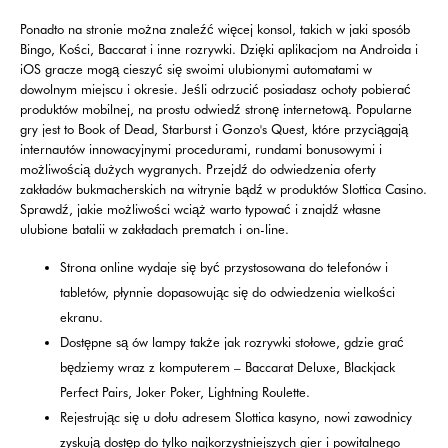
Ponadto na stronie można znaleźć więcej konsol, takich w jaki sposób
Bingo, Kości, Baccarat i inne rozrywki. Dzięki aplikacjom na Androida i
iOS gracze mogą cieszyć się swoimi ulubionymi automatami w
dowolnym miejscu i okresie. Jeśli odrzucić posiadasz ochoty pobierać
produktów mobilnej, na prostu odwiedź stronę internetową. Popularne
gry jest to Book of Dead, Starburst i Gonzo's Quest, które przyciągają
internautów innowacyjnymi procedurami, rundami bonusowymi i
możliwością dużych wygranych. Przejdź do odwiedzenia oferty
zakładów bukmacherskich na witrynie bądź w produktów Slottica Casino.
Sprawdź, jakie możliwości wciąż warto typować i znajdź własne
ulubione batalii w zakładach prematch i on-line.
Strona online wydaje się być przystosowana do telefonów i
tabletów, płynnie dopasowując się do odwiedzenia wielkości
ekranu.
Dostępne są ów lampy także jak rozrywki stołowe, gdzie grać
będziemy wraz z komputerem – Baccarat Deluxe, Blackjack
Perfect Pairs, Joker Poker, Lightning Roulette.
Rejestrując się u dołu adresem Slottica kasyno, nowi zawodnicy
zyskują dostęp do tylko najkorzystniejszych gier i powitalnego