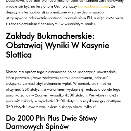
Dodatkowo, operator płatności kasyna, Spotlider Limited zarejestrowany
wydaje się być na terytorium Ue. To znaczy
slottica bonus code
, że
depozyty internautów są gromadzone w sprawdzony sposób i
utrzymywane adekwatnie spośród uprawnieniem EU, a więc także wraz
z zabezpieczeniem finansowym i w wspaniałym banku.
Zakłady Bukmacherskie:
Obstawiaj Wyniki W Kasynie
Slottica
Slottica ma oprócz tego niesamowice hojne propozycje powszednie,
które pozwalają łatwo zdobywać spiny i doładowania, odrzucić
wyłącznie zamiast zbyt wykonanie wpłat. W poniedziałek można
otrzymać 350 złotych, a warunkiem wydaje się realizacja obrotu tego
poranka za jak w żadnym wypadku 4500 złotych. We wtorek należy
postawić zakłady w wysokości 3500 złotych, a uzyskamy gry dostępne
350 złotych i owo z warunkiem niskiego obrotu tylko x1.
Do 2000 Pln Plus Dwie Stówy
Darmowych Spinów