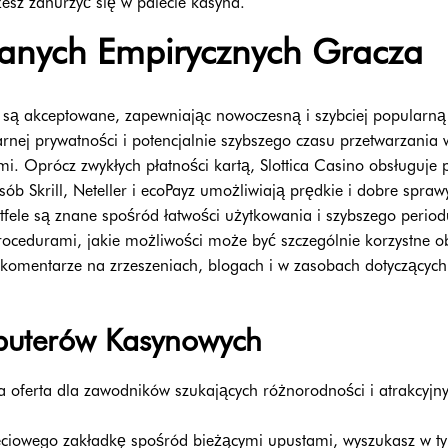
esz zanurzyć się w palecie kasyna.
 Danych Empirycznych Gracza
n są akceptowane, zapewniając nowoczesną i szybciej popularną
rnej prywatności i potencjalnie szybszego czasu przetwarzania 
 Oprócz zwykłych płatności kartą, Slottica Casino obsługuje 
sób Skrill, Neteller i ecoPayz umożliwiają prędkie i dobre spraw
tfele są znane spośród łatwości użytkowania i szybszego period
ocedurami, jakie możliwości może być szczególnie korzystne o
komentarze na zrzeszeniach, blogach i w zasobach dotyczących
mputerów Kasynowych
a oferta dla zawodników szukających różnorodności i atrakcyjn
eciowego zakładkę spośród bieżącymi upustami, wyszukasz w t