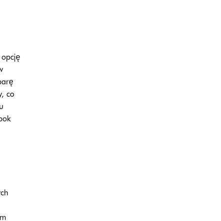
 opcję
w
parę
y, co
u
bok
ych
ym