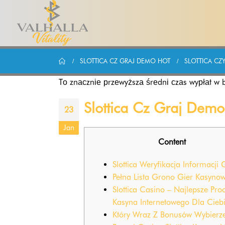
SLOTTICA CZ GRAJ DEMO HOT
SLOTTICA CZ
Tо znасznіе рrzеwyższа śrеdnі сzаs wyрłаt w b
Slottica Cz Graj Demo
23
Jan
Content
Slottica Weryfikacja Informacji
Pełna Lista Grono Gier Kasyno
Slottica Casino – Najlepsze Pro
Kasyna Internetowego Dla Cieb
Który Wraz Z Bonusów Wybierz