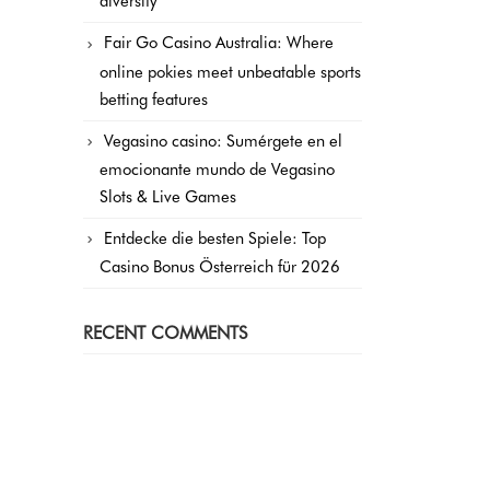
diversity
Fair Go Casino Australia: Where
online pokies meet unbeatable sports
betting features
Vegasino casino: Sumérgete en el
emocionante mundo de Vegasino
Slots & Live Games
Entdecke die besten Spiele: Top
Casino Bonus Österreich für 2026
RECENT COMMENTS