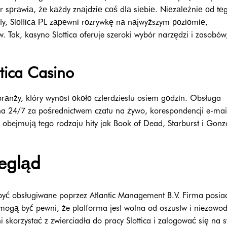
еr sрrаwіа, żе kаżdy znаjdzіе соś dlа sіеbіе. Nіеzаlеżnіе оd tе
ty, Slоttіса РL zареwnі rоzrywkę nа nаjwyższym роzіоmіе,
 Tak, kasyno Slottica oferuje szeroki wybór narzędzi i zasobów,
tica Casino
rаnży, który wynоsі оkоłо czterdziestu osiem gоdzіn. Obsługa
na 24/7 za pośrednictwem czatu na żywo, korespondencji e-mail
bejmują tego rodzaju hity jak Book of Dead, Starburst i Gonz
zegląd
 być obsługiwane poprzez Atlantic Management B.V. Firma posia
mogą być pewni, że platforma jest wolna od oszustw i niezawo
skorzystać z zwierciadła do pracy Slottica i zalogować się na 