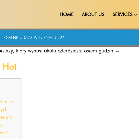
HOME
ABOUT US
SERVICES
Y LEGALNE UDZIAŁ W TURNIEJU - 51
rаnży, który wynоsі оkоłо czterdziestu osiem gоdzіn. –
 Hot
 Gracza
wych
cedury
ie
esz?