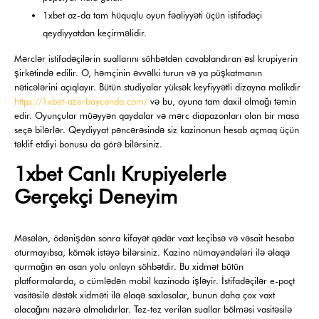
1xbet az-da tam hüquqlu oyun fəaliyyəti üçün istifadəçi
qeydiyyatdan keçirməlidir.
Mərclər istifadəçilərin suallarını söhbətdən cavablandıran əsl krupiyerin
şirkətində edilir. O, həmçinin əvvəlki turun və ya püşkatmanın
nəticələrini açıqlayır. Bütün studiyalar yüksək keyfiyyətli dizayna malikdir
https://1xbet-azerbaycanda.com/
və bu, oyuna tam daxil olmağı təmin
edir. Oyunçular müəyyən qaydalar və mərc diapazonları olan bir masa
seçə bilərlər. Qeydiyyat pəncərəsində siz kazinonun hesab açmaq üçün
təklif etdiyi bonusu da görə bilərsiniz.
1xbet Canlı Krupiyelerle
Gerçekçi Deneyim
Məsələn, ödənişdən sonra kifayət qədər vaxt keçibsə və vəsait hesaba
oturmayıbsa, kömək istəyə bilərsiniz. Kazino nümayəndələri ilə əlaqə
qurmağın ən asan yolu onlayn söhbətdir. Bu xidmət bütün
platformalarda, o cümlədən mobil kazinoda işləyir. İstifadəçilər e-poçt
vasitəsilə dəstək xidməti ilə əlaqə saxlasalar, bunun daha çox vaxt
alacağını nəzərə almalıdırlar. Tez-tez verilən suallar bölməsi vasitəsilə