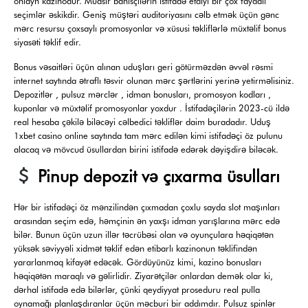
onlayn kazinodur. Müasir bahisçilərin istifadə etdiyi bir çox faydalı
seçimlər əskikdir. Geniş müştəri auditoriyasını cəlb etmək üçün gənc
mərc resursu çoxsaylı promosyonlar və xüsusi təkliflərlə müxtəlif bonus
siyasəti təklif edir.
Bonus vəsaitləri üçün alınan uduşları geri götürməzdən əvvəl rəsmi
internet saytında ətraflı təsvir olunan mərc şərtlərini yerinə yetirməlisiniz.
Depozitlər , pulsuz mərclər , idman bonusları, promosyon kodları ,
kuponlar və müxtəlif promosyonlar yoxdur . İstifadəçilərin 2023-cü ildə
real hesaba çəkilə biləcəyi cəlbedici təkliflər daim buradadır. Uduş
1xbet casino online saytında tam mərc edilən kimi istifadəçi öz pulunu
alacaq və mövcud üsullardan birini istifadə edərək dəyişdirə biləcək.
Pinup depozit və çıxarma üsulları
Hər bir istifadəçi öz mənzilindən çıxmadan çoxlu sayda slot maşınları
arasından seçim edə, həmçinin ən yaxşı idman yarışlarına mərc edə
bilər. Bunun üçün uzun illər təcrübəsi olan və oyunçulara həqiqətən
yüksək səviyyəli xidmət təklif edən etibarlı kazinonun təklifindən
yararlanmaq kifayət edəcək. Gördüyünüz kimi, kazino bonusları
həqiqətən maraqlı və gəlirlidir. Ziyarətçilər onlardan demək olar ki,
dərhal istifadə edə bilərlər, çünki qeydiyyat proseduru real pulla
oynamağı planlaşdıranlar üçün məcburi bir addımdır. Pulsuz spinlər