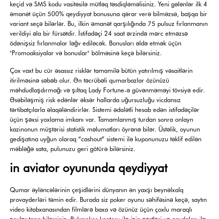
keçid və SMS kodu vasitəsilə mütləq təsdiqləməlisiniz. Yeni gələnlər ilk 4
əmanət üçün 500% qeydiyyat bonusuna qərar verə bilməzsə, başqa bir
variant seçə bilərlər. Bu, ilkin əmanət qarşılığında 75 pulsuz fırlanmanın
verildiyi əla bir fürsətdir. İstifadəçi 24 saat ərzində mərc etməzsə
ödənişsiz fırlanmalar ləğv ediləcək. Bonusları əldə etmək üçün
"Promoaksiyalar və bonuslar" bölməsinə keçə bilərsiniz.
Çox vaxt bu cür əsassız risklər tamamilə bütün yatırılmış vəsaitlərin
itirilməsinə səbəb olur. Ən təcrübəli qumarbazlar özünüzü
məhdudlaşdırmağı və şıltaq Lady Fortune-ə güvənməməyi tövsiyə edir.
Əsəbiləşmiş risk edənlər əksər hallarda uğursuzluğu vicdansız
tərtibatçılarla əlaqələndirirlər. Sistemi ədalətli hesab edən istifadəçilər
üçün şəxsi yoxlama imkanı var. Tamamlanmış turdan sonra onlayn
kazinonun müştərisi statistik məlumatları öyrənə bilər. Üstəlik, oyunun
gedişatına uyğun olaraq “cashout” sistemi ilə kuponunuzu təklif edilən
məbləğə sata, pulunuzu geri götürə bilərsiniz.
in aviator oyununda qeydiyyat
Qumar əyləncələrinin çeşidlərini dünyanın ən yaxşı beynəlxalq
provayderləri təmin edir. Burada siz poker oyunu səhifəsinə keçə, saytın
video kitabxanasından filmlərə baxa və özünüz üçün çoxlu maraqlı