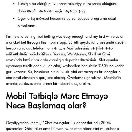
Tətbiqin nə olduğunu və hansı xüsusiyyətlərə sahib olduğunu
daha ətraflı nəzərdən keçirməyə çalışaq.
Əgər artıq mövcud hesabınız varsa, sadəcə proqrama daxil
olmalısınız.
I’m new to betting, but betting was easy enough and my first win was on
a cricket bet through this mobile app. Sürətli qeydiyyat prosesində sizdən
hesab valyutası, telefon nömrəniz, e Mail adresiniz və şifrə tələb
edilməkdədir radiohaitilives. Yandex, WebMoney, Skrill və Qiwi
sayəsində bəzi cihazlarda asanlıqla depozit edəcəksiniz. Slot oyunları
oynamayı tercih eden kullanıcılar, kaybedilen bahislerin %30’una kadar
geri kazanır. Bu, hesabınızın təhlükəsizliyini artıracaq və fırıldaqçıların
ona daxil olmasının qarşısını alacaq. Özetlemek gerekirse, MostBet’in
avantaj ve dezavantajlarının bir listesini oluşturalım.
Mobil Tətbiqlə Mərc Etməyə
Necə Başlamaq olar?
Qeydiyyatdan keçmiş 1Xbet oyunçuları ilk depozitlərində 200%
qazanırlar. Göstərilən email ünvanı və telefon nömrəsini məktubdakı