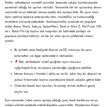
Slotlar, istifadəçinin müxtəlif simvollar əsasında uduşlu kombinasiyalar
yaratmalı olduğu bir qumar növüdür. Tamamilə hər bir qumarbaz demo
rejimində və ya ödənişli olaraq saytda slot oynaya bilər. Bu oyun növü
daim optimal əyləncə axtarışında olan, müxtəlifliyi və funksionallığı
sevənlərə müraciət edəcəkdir. Azərbaycanlılar arasında ən populyar
slotlar Razor Shark, Sakura, SpaceWars, Deal or Alive 2, Hot Fruits 100
və s. Bütün Pin-Up kazino slot maşınları bir bölmədə yerləşir və
populyar/yenilərə bölünür və hər bir slotu ayrıca yükləmək imkanı
yoxdur.
Bu şirkətin əsas fəaliyyəti Marvel və DC mövzusu ilə oyun
avtomatları və digər əyləncələrin istehsalıdır.
Bəli, tərtibatçılar mobil qurğular üçün resursun
uyğunlaşdırılmış versiyasını yaratmağın qayğısına qaldılar.
İdman bonusu ( freebet ) daha az verilir, lakin heç bir depozit və
pulsuz fırlanmalar kazino ziyarətçisinə böyük uduşlar gətirə bilər.
Onlarda klassik kart oyunları ilə yanaşı temalı slotların geniş
seçimi var.
Eyni zamanda 1xbet casino qonaq udduğu pulu bank kartlarına və ya
onlayn xidmət vasitəsilə məhdudiyyətsiz çıxara bilər. Hesabınızın Kassir