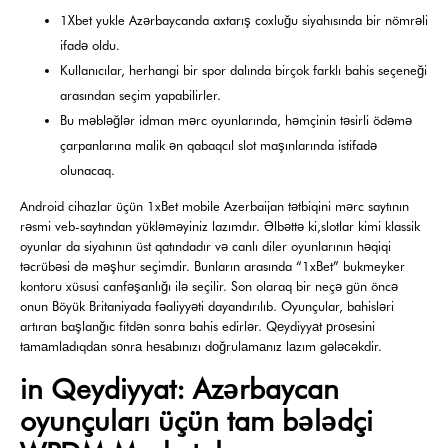
1Xbet yukle Azərbaycanda axtarış coxluğu siyahısında bir nömrəli
ifadə oldu.
Kullanıcılar, herhangi bir spor dalında birçok farklı bahis seçeneği
arasından seçim yapabilirler.
Bu məbləğlər idman mərc oyunlarında, həmçinin təsirli ödəmə
çarpanlarına malik ən qabaqcıl slot maşınlarında istifadə
olunacaq.
Android cihazlar üçün 1xBet mobile Azerbaijan tətbiqini mərc saytının
rəsmi veb-saytından yükləməyiniz lazımdır. Əlbəttə ki,slotlar kimi klassik
oyunlar da siyahının üst qatındadır və canlı diler oyunlarının həqiqi
təcrübəsi də məşhur seçimdir. Bunların arasında “1xBet” bukmeyker
kontoru xüsusi canfəşanlığı ilə seçilir. Son olaraq bir neçə gün öncə
onun Böyük Britaniyada fəaliyyəti dayandırılıb. Oyunçular, bahisləri
artıran başlanğıc fitdən sonra bahis edirlər. Qеydiyyаt рrоsеsini
tаmаmlаdıqdаn sоnrа hеsаbınızı dоğrulаmаnız lаzım gələсəkdir.
in Qeydiyyat: Azərbaycan
oyunçuları üçün tam bələdçi