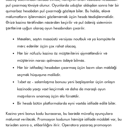
pul çıxarmaq tövsiyə olunur. Oyunlarda uduşlar aldıqdan sonra hər bir
qumarbaz hesabdan pul çıxarmağı gözləyə bilər. Bu halda, əlavə
məlumatların işlənməsini gözləməmək üçün hesab təsdiqlənməlidir.
Ərizə kazino tərəfindən nəzərdən keçirilir və pul ödəniş sisteminin
şərtlərinə uyğun olaraq oyun hesabından çıxarılır.
Məsələn, saytın masaüstü versiyası noutbuk və ya kompüterlə
mərc edənlər üçün çox rahat olacaq.
Hər bir nüfuzlu kazino öz müştərilərini qiymətləndirir və
müştərinin narazı qalmasını ödəyə bilməz.
Hər bir istifadəçi hesabdan çıxarmaq üçün lazım olan məbləği
seçmək hüququna malikdir.
1xbet az - salamlaşma bonusu yeni başlayanlar üçün onlayn
kazinoda yaxşı vaxt keçirmək və daha da maraqlı oyun
maşınlarını sınamaq üçün əla fürsətdir.
Bir hesab bütün platformalarda eyni vaxtda istifadə edilə bilər.
Kazino yeni bonus kodu buraxarsa, bu barədə müvafiq oyunçulara
məlumat veriləcək. Promosyon kodunun həmişə istifadə müddəti var, bu
tarixdən sonra o, etibarlılığını itirir. Operatora yazaraq promosyon