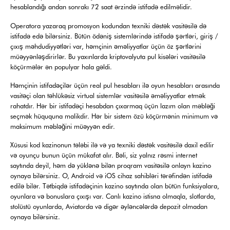
hesablandığı andan sonrakı 72 saat ərzində istifadə edilməlidir.
Operatora yazaraq promosyon kodundan texniki dəstək vasitəsilə də
istifadə edə bilərsiniz. Bütün ödəniş sistemlərində istifadə şərtləri, giriş /
çıxış məhdudiyyətləri var, həmçinin əməliyyatlar üçün öz şərtlərini
müəyyənləşdirirlər. Bu yaxınlarda kriptovalyuta pul kisələri vasitəsilə
köçürmələr ən populyar hala gəldi.
Həmçinin istifadəçilər üçün real pul hesabları ilə oyun hesabları arasında
vasitəçi olan təhlükəsiz virtual sistemlər vasitəsilə əməliyyatlar etmək
rahatdır. Hər bir istifadəçi hesabdan çıxarmaq üçün lazım olan məbləği
seçmək hüququna malikdir. Hər bir sistem özü köçürmənin minimum və
maksimum məbləğini müəyyən edir.
Xüsusi kod kazinonun tələbi ilə və ya texniki dəstək vasitəsilə daxil edilir
və oyunçu bunun üçün mükafat alır. Bəli, siz yalnız rəsmi internet
saytında deyil, həm də yüklənə bilən proqram vasitəsilə onlayn kazino
oynaya bilərsiniz. O, Android və iOS cihaz sahibləri tərəfindən istifadə
edilə bilər. Tətbiqdə istifadəçinin kazino saytında olan bütün funksiyalara,
oyunlara və bonuslara çıxışı var. Canlı kazino istisna olmaqla, slotlarda,
stolüstü oyunlarda, Aviatorda və digər əyləncələrdə depozit olmadan
oynaya bilərsiniz.