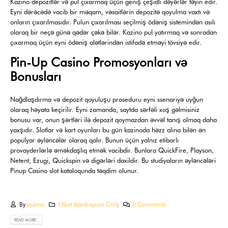
Kazino depozitlər və pul çıxarmaq üçün geniş çeşidli dəyərlər təyin edir.
Eyni dərəcədə vacib bir məqam, vəsaitlərin depozitə qoyulma vaxtı və
onların çıxarılmasıdır. Pulun çıxarılması seçilmiş ödəniş sistemindən asılı
olaraq bir neçə günə qədər çəkə bilər. Kazino pul yatırmaq və sonradan
çıxarmaq üçün eyni ödəniş alətlərindən istifadə etməyi tövsiyə edir.
Pin-Up Casino Promosyonları və
Bonusları
Nağdlaşdırma və depozit qoyuluşu proseduru eyni ssenariyə uyğun
olaraq həyata keçirilir. Eyni zamanda, saytda sərfəli xoş gəlmisiniz
bonusu var, onun şərtləri ilə depozit qoymazdan əvvəl tanış olmaq daha
yaxşıdır. Slotlar və kart oyunları bu gün kazinoda həzz alına bilən ən
populyar əyləncələr olaraq qalır. Bunun üçün yalnız etibarlı
provayderlərlə əməkdaşlıq etmək vacibdir. Bunlara QuickFire, Playson,
Netent, Ezugi, Quickspin və digərləri daxildir. Bu studiyaların əyləncələri
Pinup Casino slot kataloqunda təqdim olunur.
By
usama
1Xbet Azerbaycan Giriş
0 Comments
READ MORE...