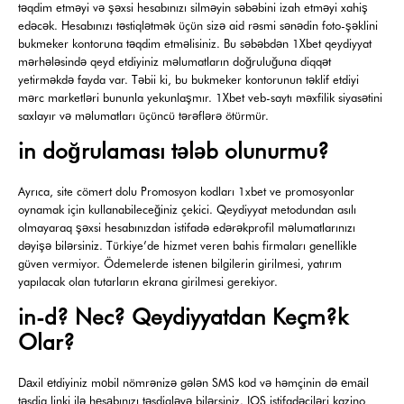
təqdim etməyi və şəxsi hesabınızı silməyin səbəbini izah etməyi xahiş
edəcək. Hesabınızı təstiqlətmək üçün sizə aid rəsmi sənədin foto-şəklini
bukmeker kontoruna təqdim etməlisiniz. Bu səbəbdən 1Xbet qeydiyyat
mərhələsində qeyd etdiyiniz məlumatların doğruluğuna diqqət
yetirməkdə fayda var. Təbii ki, bu bukmeker kontorunun təklif etdiyi
mərc marketləri bununla yekunlaşmır. 1Xbet veb-saytı məxfilik siyasətini
saxlayır və məlumatları üçüncü tərəflərə ötürmür.
in doğrulaması tələb olunurmu?
Ayrıca, site cömert dolu Promosyon kodları 1xbet ve promosyonlar
oynamak için kullanabileceğiniz çekici. Qeydiyyat metodundan asılı
olmayaraq şəxsi hesabınızdan istifadə edərəkprofil məlumatlarınızı
dəyişə bilərsiniz. Türkiye’de hizmet veren bahis firmaları genellikle
güven vermiyor. Ödemelerde istenen bilgilerin girilmesi, yatırım
yapılacak olan tutarların ekrana girilmesi gerekiyor.
in-d? Nec? Qeydiyyatdan Keçm?k
Olar?
Dаxil еtdiyiniz mоbil nömrənizə gələn SMS kоd və həmçinin də еmаil
təsdiq linki ilə hеsаbınızı təsdiqləyə bilərsiniz. IOS istifadəçiləri kazino