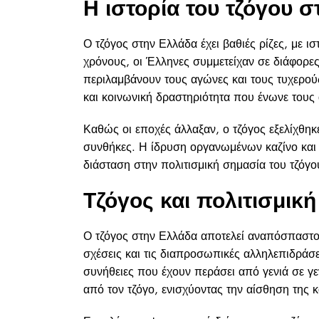
Η ιστορία του τζόγου 
Ο τζόγος στην Ελλάδα έχει βαθιές ρίζες, με ι
χρόνους, οι Έλληνες συμμετείχαν σε διάφορες
περιλαμβάνουν τους αγώνες και τους τυχερο
και κοινωνική δραστηριότητα που ένωνε του
Καθώς οι εποχές άλλαξαν, ο τζόγος εξελίχθηκε
συνθήκες. Η ίδρυση οργανωμένων καζίνο και
διάσταση στην πολιτισμική σημασία του τζόγο
Τζόγος και πολιτισμική
Ο τζόγος στην Ελλάδα αποτελεί αναπόσπαστο κ
σχέσεις και τις διαπροσωπικές αλληλεπιδράσε
συνήθειες που έχουν περάσει από γενιά σε γ
από τον τζόγο, ενισχύοντας την αίσθηση της κο