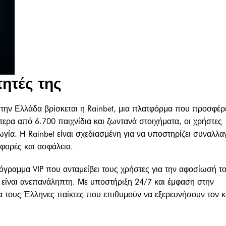
τητές της
την Ελλάδα βρίσκεται η Rainbet, μια πλατφόρμα που προσφέρε
τερα από 6.700 παιχνίδια και ζωντανά στοιχήματα, οι χρήστες
α. Η Rainbet είναι σχεδιασμένη για να υποστηρίζει συναλλα
φορές και ασφάλεια.
όγραμμα VIP που ανταμείβει τους χρήστες για την αφοσίωσή το
υς είναι ανεπανάληπτη. Με υποστήριξη 24/7 και έμφαση στην
 για τους Έλληνες παίκτες που επιθυμούν να εξερευνήσουν τον 