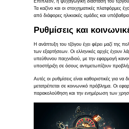
Επιπλέον, η ψυχαγωγική διάσταση του τζόγο
Τα καζίνο και οι στοιχηματικές πλατφόρμες 
από διάφορες ηλικιακές ομάδες και υπόβαθρα
Ρυθμίσεις και κοινωνι
Η ανάπτυξη του τζόγου έχει φέρει μαζί της π
των εξαρτήσεων. Οι ελληνικές αρχές έχουν λ
υπεύθυνου παιχνιδιού, με την εφαρμογή κανο
υποστήριξη σε όσους αντιμετωπίζουν προβλή
Αυτές οι ρυθμίσεις είναι καθοριστικές για να 
μετατρέπεται σε κοινωνικό πρόβλημα. Οι εφαρ
παρακολούθηση και την ενημέρωση των χρηστ