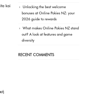
ta kai
Unlocking the best welcome
bonuses at Online Pokies NZ: your
2026 guide to rewards
What makes Online Pokies NZ stand
out? A look at features and game
diversity
RECENT COMMENTS
ική