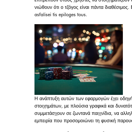
νιώθουν ότι ο τζόγος είναι πάντα διαθέσιμος.
asfalisei tis epiloges tous.
Η ανάπτυξη αυτών των εφαρμογών έχει οδηγή
στοιχημάτων, με πλούσια γραφικά και δυνατό
συμμετάσχουν σε ζωντανά παιχνίδια, να αλλη
εμπειρία που προσομοιώνει τη φυσική παρουσ